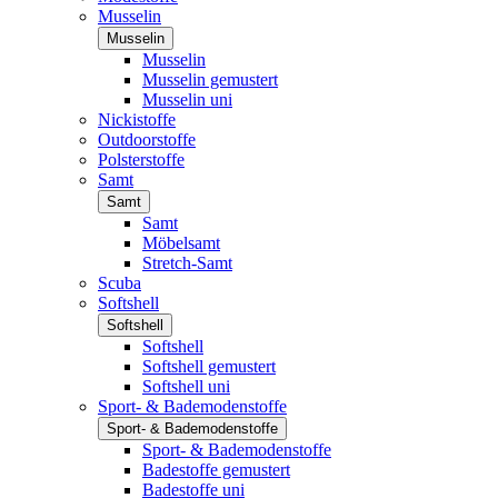
Musselin
Musselin
Musselin
Musselin gemustert
Musselin uni
Nickistoffe
Outdoorstoffe
Polsterstoffe
Samt
Samt
Samt
Möbelsamt
Stretch-Samt
Scuba
Softshell
Softshell
Softshell
Softshell gemustert
Softshell uni
Sport- & Bademodenstoffe
Sport- & Bademodenstoffe
Sport- & Bademodenstoffe
Badestoffe gemustert
Badestoffe uni