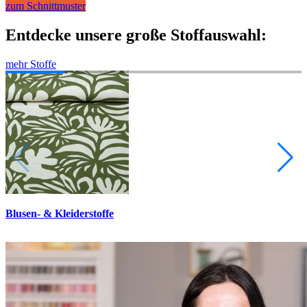
zum Schnittmuster
zum Schnittmuster
Entdecke unsere große Stoffauswahl:
mehr Stoffe
Blusen- & Kleiderstoffe