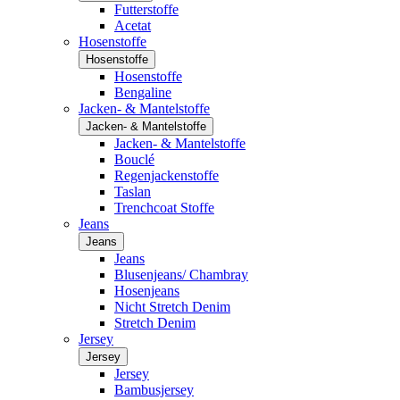
Futterstoffe
Acetat
Hosenstoffe
Hosenstoffe
Hosenstoffe
Bengaline
Jacken- & Mantelstoffe
Jacken- & Mantelstoffe
Jacken- & Mantelstoffe
Bouclé
Regenjackenstoffe
Taslan
Trenchcoat Stoffe
Jeans
Jeans
Jeans
Blusenjeans/ Chambray
Hosenjeans
Nicht Stretch Denim
Stretch Denim
Jersey
Jersey
Jersey
Bambusjersey