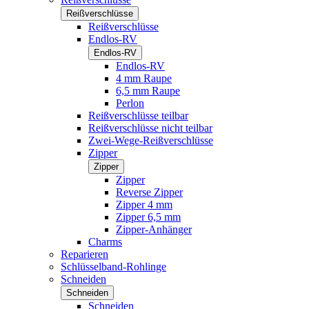
Reißverschlüsse
Reißverschlüsse
Endlos-RV
Endlos-RV
Endlos-RV
4 mm Raupe
6,5 mm Raupe
Perlon
Reißverschlüsse teilbar
Reißverschlüsse nicht teilbar
Zwei-Wege-Reißverschlüsse
Zipper
Zipper
Zipper
Reverse Zipper
Zipper 4 mm
Zipper 6,5 mm
Zipper-Anhänger
Charms
Reparieren
Schlüsselband-Rohlinge
Schneiden
Schneiden
Schneiden