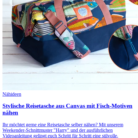
Nähideen
Stylische Reisetasche aus Canvas mit Fisch-Motiven
nähen
Ihr möchtet gerne eine Reisetasche selber nähen? Mit unserem
Weekender-Schnittmuster "Harry" und der ausführlichen
Videoanleitung gelingt euch Schritt für Schritt eine stilvolle,