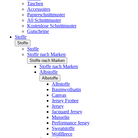
Taschen
Accessoires
Papierschnittmuster
A0 Schnittmuster
Kostenlose Schnittmuster
Gutscheine
Stoffe
Stoffe
Stoffe
Stoffe nach Marken
Stoffe nach Marken
Stoffe nach Marken
Albstoffe
Albstoffe
Albstoffe
Baumwollsatin
Canvas
Jersey Frottee
Jersey
Jacquard Jersey
Musselin
Performance Jersey
Sweatstoffe
Wollfleece