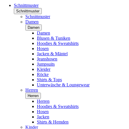
Schnittmuster
Schnittmuster
Schnittmuster
Damen
Damen
Damen
Blusen & Tuniken
Hoodies & Sweatshirts
Hosen
Jacken & Mäntel
Jeanshosen
Jumpsuits
Kleider
Röcke
Shirts & Tops
Unterwäsche & Loungewear
Herren
Herren
Herren
Hoodies & Sweatshirts
Hosen
Jacken
Shirts & Hemden
Kinder