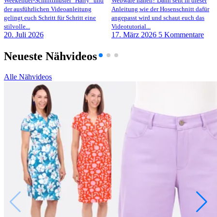
Weekender-Schnittmuster "Harry" und
Webware nähen? Dann seht in dieser
der ausführlichen Videoanleitung
Anleitung wie der Hosenschnitt dafür
gelingt euch Schritt für Schritt eine
angepasst wird und schaut euch das
stilvolle...
Videotutorial...
20. Juli 2026
17. März 2026
5 Kommentare
Neueste Nähvideos
Alle Nähvideos