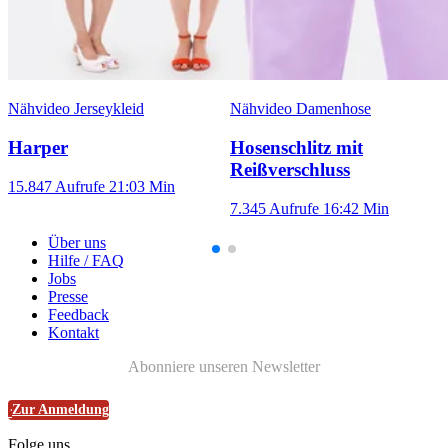
Nähvideo Jerseykleid
Nähvideo Damenhose
Harper
Hosenschlitz mit
Reißverschluss
15.847 Aufrufe
21:03 Min
7.345 Aufrufe
16:42 Min
Über uns
Hilfe / FAQ
Jobs
Presse
Feedback
Kontakt
Abonniere unseren Newsletter
Zur Anmeldung
Folge uns