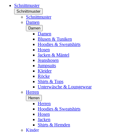
Schnittmuster
Schnittmuster
Schnittmuster
Damen
Damen
Damen
Blusen & Tuniken
Hoodies & Sweatshirts
Hosen
Jacken & Mäntel
Jeanshosen
Jumpsuits
Kleider
Röcke
Shirts & Tops
Unterwäsche & Loungewear
Herren
Herren
Herren
Hoodies & Sweatshirts
Hosen
Jacken
Shirts & Hemden
Kinder