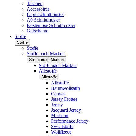
Taschen
Accessoires
Papierschnittmuster
A0 Schnittmuster
Kostenlose Schnittmuster
Gutscheine
Stoffe
Stoffe
Stoffe
Stoffe nach Marken
Stoffe nach Marken
Stoffe nach Marken
Albstoffe
Albstoffe
Albstoffe
Baumwollsatin
Canvas
Jersey Frottee
Jersey
Jacquard Jersey
Musselin
Performance Jersey
Sweatstoffe
Wollfleece