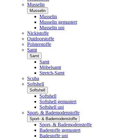
Musselin
Musselin
Musselin
Musselin gemustert
Musselin uni
Nickistoffe
Outdoorstoffe
Polsterstoffe
Samt
Samt
Samt
Möbelsamt
Stretch-Samt
Scuba
Softshell
Softshell
Softshell
Softshell gemustert
Softshell uni
Sport- & Bademodenstoffe
Sport- & Bademodenstoffe
Sport- & Bademodenstoffe
Badestoffe gemustert
Badestoffe uni