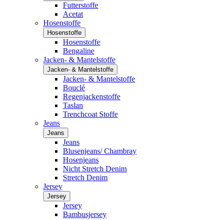
Futterstoffe
Acetat
Hosenstoffe
Hosenstoffe
Hosenstoffe
Bengaline
Jacken- & Mantelstoffe
Jacken- & Mantelstoffe
Jacken- & Mantelstoffe
Bouclé
Regenjackenstoffe
Taslan
Trenchcoat Stoffe
Jeans
Jeans
Jeans
Blusenjeans/ Chambray
Hosenjeans
Nicht Stretch Denim
Stretch Denim
Jersey
Jersey
Jersey
Bambusjersey