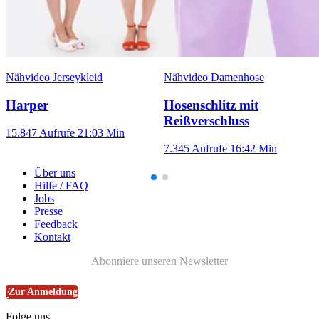
Nähvideo Jerseykleid
Nähvideo Damenhose
Harper
Hosenschlitz mit
Reißverschluss
15.847 Aufrufe
21:03 Min
7.345 Aufrufe
16:42 Min
Über uns
Hilfe / FAQ
Jobs
Presse
Feedback
Kontakt
Abonniere unseren Newsletter
Zur Anmeldung
Folge uns