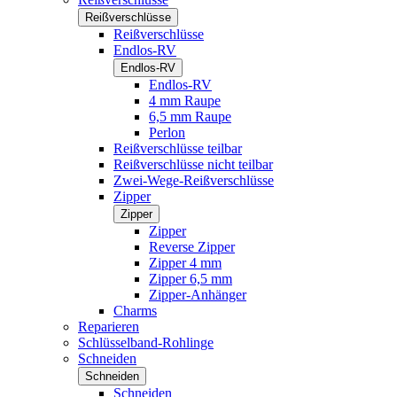
Reißverschlüsse
Reißverschlüsse
Endlos-RV
Endlos-RV
Endlos-RV
4 mm Raupe
6,5 mm Raupe
Perlon
Reißverschlüsse teilbar
Reißverschlüsse nicht teilbar
Zwei-Wege-Reißverschlüsse
Zipper
Zipper
Zipper
Reverse Zipper
Zipper 4 mm
Zipper 6,5 mm
Zipper-Anhänger
Charms
Reparieren
Schlüsselband-Rohlinge
Schneiden
Schneiden
Schneiden