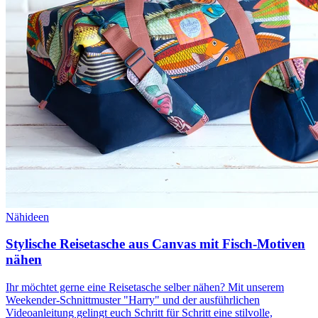
Nähideen
Stylische Reisetasche aus Canvas mit Fisch-Motiven
nähen
Ihr möchtet gerne eine Reisetasche selber nähen? Mit unserem
Weekender-Schnittmuster "Harry" und der ausführlichen
Videoanleitung gelingt euch Schritt für Schritt eine stilvolle,