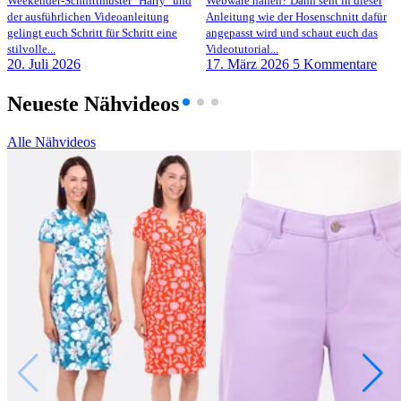
Weekender-Schnittmuster "Harry" und
Webware nähen? Dann seht in dieser
der ausführlichen Videoanleitung
Anleitung wie der Hosenschnitt dafür
gelingt euch Schritt für Schritt eine
angepasst wird und schaut euch das
stilvolle...
Videotutorial...
20. Juli 2026
17. März 2026
5 Kommentare
Neueste Nähvideos
Alle Nähvideos