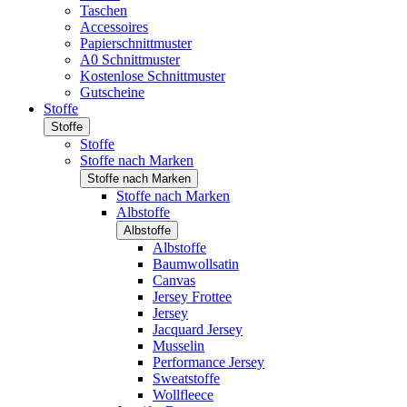
Taschen
Accessoires
Papierschnittmuster
A0 Schnittmuster
Kostenlose Schnittmuster
Gutscheine
Stoffe
Stoffe
Stoffe
Stoffe nach Marken
Stoffe nach Marken
Stoffe nach Marken
Albstoffe
Albstoffe
Albstoffe
Baumwollsatin
Canvas
Jersey Frottee
Jersey
Jacquard Jersey
Musselin
Performance Jersey
Sweatstoffe
Wollfleece