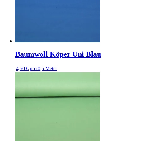
Baumwoll Köper Uni Blau
4,50 €
pro 0,5 Meter