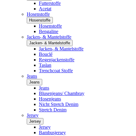
Futterstoffe
Acetat
Hosenstoffe
Hosenstoffe
Hosenstoffe
Bengaline
Jacken- & Mantelstoffe
Jacken- & Mantelstoffe
Jacken- & Mantelstoffe
Bouclé
Regenjackenstoffe
Taslan
Trenchcoat Stoffe
Jeans
Jeans
Jeans
Blusenjeans/ Chambray
Hosenjeans
Nicht Stretch Denim
Stretch Denim
Jersey
Jersey
Jersey
Bambusjersey