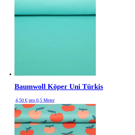
Baumwoll Köper Uni Türkis
4,50 €
pro 0,5 Meter