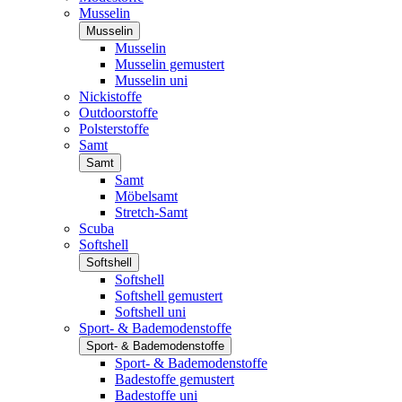
Musselin
Musselin
Musselin
Musselin gemustert
Musselin uni
Nickistoffe
Outdoorstoffe
Polsterstoffe
Samt
Samt
Samt
Möbelsamt
Stretch-Samt
Scuba
Softshell
Softshell
Softshell
Softshell gemustert
Softshell uni
Sport- & Bademodenstoffe
Sport- & Bademodenstoffe
Sport- & Bademodenstoffe
Badestoffe gemustert
Badestoffe uni