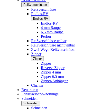
Reißverschlüsse
Reißverschlüsse
Endlos-RV
Endlos-RV
Endlos-RV
4 mm Raupe
6,5 mm Raupe
Perlon
Reißverschlüsse teilbar
Reißverschlüsse nicht teilbar
Zwei-Wege-Reißverschlüsse
Zipper
Zipper
Zipper
Reverse Zipper
Zipper 4 mm
Zipper 6,5 mm
Zipper-Anhänger
Charms
Reparieren
Schlüsselband-Rohlinge
Schneiden
Schneiden
Schneiden