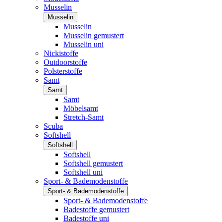
Musselin
Musselin
Musselin
Musselin gemustert
Musselin uni
Nickistoffe
Outdoorstoffe
Polsterstoffe
Samt
Samt
Samt
Möbelsamt
Stretch-Samt
Scuba
Softshell
Softshell
Softshell
Softshell gemustert
Softshell uni
Sport- & Bademodenstoffe
Sport- & Bademodenstoffe
Sport- & Bademodenstoffe
Badestoffe gemustert
Badestoffe uni