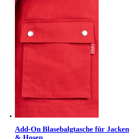
Add-On Blasebalgtasche für Jacken
& Hosen