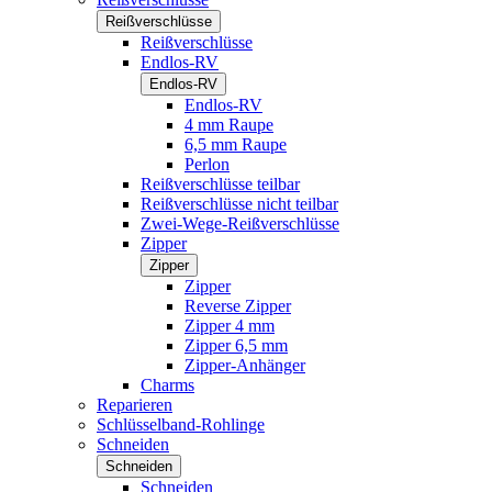
Reißverschlüsse
Reißverschlüsse
Endlos-RV
Endlos-RV
Endlos-RV
4 mm Raupe
6,5 mm Raupe
Perlon
Reißverschlüsse teilbar
Reißverschlüsse nicht teilbar
Zwei-Wege-Reißverschlüsse
Zipper
Zipper
Zipper
Reverse Zipper
Zipper 4 mm
Zipper 6,5 mm
Zipper-Anhänger
Charms
Reparieren
Schlüsselband-Rohlinge
Schneiden
Schneiden
Schneiden