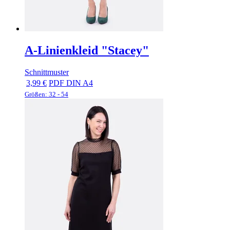
A-Linienkleid "Stacey"
Schnittmuster
3,99 €
PDF DIN A4
Größen: 32 - 54