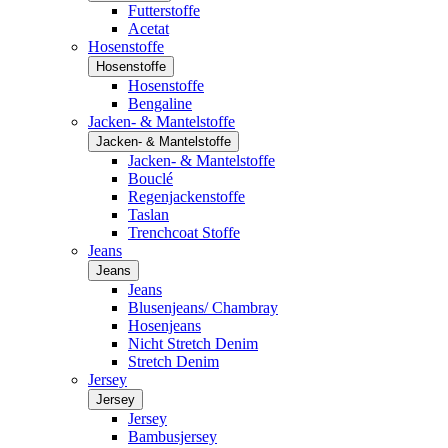
Futterstoffe
Acetat
Hosenstoffe
Hosenstoffe
Hosenstoffe
Bengaline
Jacken- & Mantelstoffe
Jacken- & Mantelstoffe
Jacken- & Mantelstoffe
Bouclé
Regenjackenstoffe
Taslan
Trenchcoat Stoffe
Jeans
Jeans
Jeans
Blusenjeans/ Chambray
Hosenjeans
Nicht Stretch Denim
Stretch Denim
Jersey
Jersey
Jersey
Bambusjersey