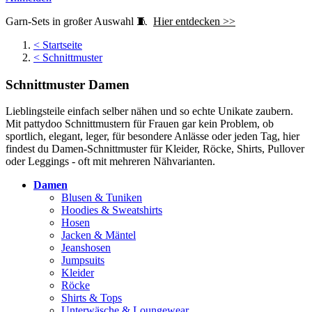
Garn-Sets in großer Auswahl 🧵
Hier entdecken >>
<
Startseite
<
Schnittmuster
Schnittmuster Damen
Lieblingsteile einfach selber nähen und so echte Unikate zaubern.
Mit pattydoo Schnittmustern für Frauen gar kein Problem, ob
sportlich, elegant, leger, für besondere Anlässe oder jeden Tag, hier
findest du Damen-Schnittmuster für Kleider, Röcke, Shirts, Pullover
oder Leggings - oft mit mehreren Nähvarianten.
Damen
Blusen & Tuniken
Hoodies & Sweatshirts
Hosen
Jacken & Mäntel
Jeanshosen
Jumpsuits
Kleider
Röcke
Shirts & Tops
Unterwäsche & Loungewear