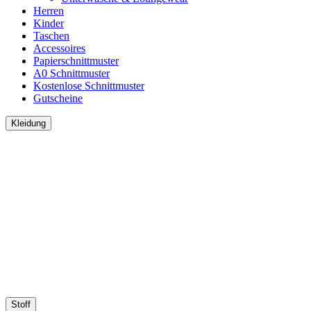
Herren
Kinder
Taschen
Accessoires
Papierschnittmuster
A0 Schnittmuster
Kostenlose Schnittmuster
Gutscheine
Kleidung
Stoff