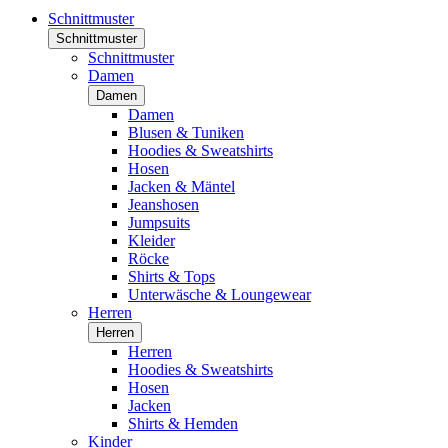
Schnittmuster
Schnittmuster
Schnittmuster
Damen
Damen
Damen
Blusen & Tuniken
Hoodies & Sweatshirts
Hosen
Jacken & Mäntel
Jeanshosen
Jumpsuits
Kleider
Röcke
Shirts & Tops
Unterwäsche & Loungewear
Herren
Herren
Herren
Hoodies & Sweatshirts
Hosen
Jacken
Shirts & Hemden
Kinder