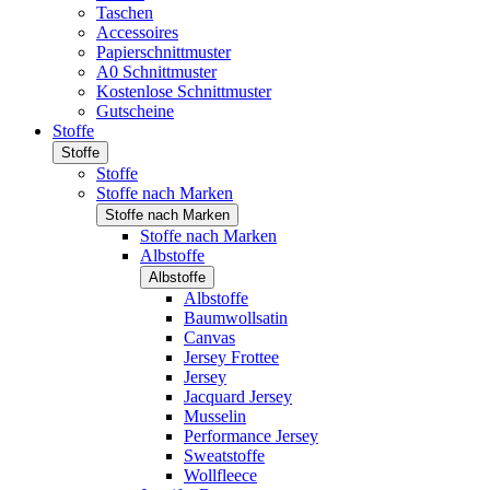
Taschen
Accessoires
Papierschnittmuster
A0 Schnittmuster
Kostenlose Schnittmuster
Gutscheine
Stoffe
Stoffe
Stoffe
Stoffe nach Marken
Stoffe nach Marken
Stoffe nach Marken
Albstoffe
Albstoffe
Albstoffe
Baumwollsatin
Canvas
Jersey Frottee
Jersey
Jacquard Jersey
Musselin
Performance Jersey
Sweatstoffe
Wollfleece