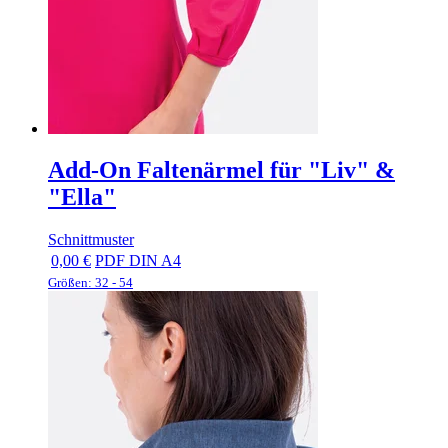
Add-On Faltenärmel für "Liv" &
"Ella"
Schnittmuster
0,00 €
PDF DIN A4
Größen: 32 - 54