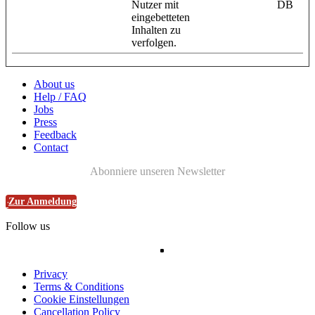
Nutzer mit
DB
eingebetteten
Inhalten zu
verfolgen.
About us
Help / FAQ
Jobs
Press
Feedback
Contact
Abonniere unseren Newsletter
Zur Anmeldung
Follow us
Privacy
Terms & Conditions
Cookie Einstellungen
Cancellation Policy