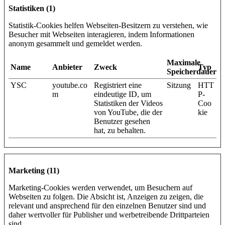
Statistiken (1)
Statistik-Cookies helfen Webseiten-Besitzern zu verstehen, wie
Besucher mit Webseiten interagieren, indem Informationen
anonym gesammelt und gemeldet werden.
Maximale
Name
Anbieter
Zweck
Typ
Speicherdauer
YSC
youtube.co
Registriert eine
Sitzung
HTT
m
eindeutige ID, um
P-
Statistiken der Videos
Coo
von YouTube, die der
kie
Benutzer gesehen
hat, zu behalten.
Marketing (11)
Marketing-Cookies werden verwendet, um Besuchern auf
Webseiten zu folgen. Die Absicht ist, Anzeigen zu zeigen, die
relevant und ansprechend für den einzelnen Benutzer sind und
daher wertvoller für Publisher und werbetreibende Drittparteien
sind.