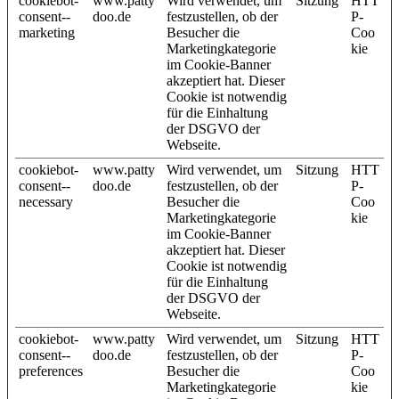
cookiebot-
www.patty
Wird verwendet, um
Sitzung
HTT
consent--
doo.de
festzustellen, ob der
P-
marketing
Besucher die
Coo
Marketingkategorie
kie
im Cookie-Banner
akzeptiert hat. Dieser
Cookie ist notwendig
für die Einhaltung
der DSGVO der
Webseite.
cookiebot-
www.patty
Wird verwendet, um
Sitzung
HTT
consent--
doo.de
festzustellen, ob der
P-
necessary
Besucher die
Coo
Marketingkategorie
kie
im Cookie-Banner
akzeptiert hat. Dieser
Cookie ist notwendig
für die Einhaltung
der DSGVO der
Webseite.
cookiebot-
www.patty
Wird verwendet, um
Sitzung
HTT
consent--
doo.de
festzustellen, ob der
P-
preferences
Besucher die
Coo
Marketingkategorie
kie