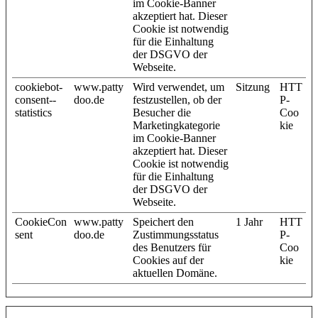
im Cookie-Banner
akzeptiert hat. Dieser
Cookie ist notwendig
für die Einhaltung
der DSGVO der
Webseite.
cookiebot-
www.patty
Wird verwendet, um
Sitzung
HTT
consent--
doo.de
festzustellen, ob der
P-
statistics
Besucher die
Coo
Marketingkategorie
kie
im Cookie-Banner
akzeptiert hat. Dieser
Cookie ist notwendig
für die Einhaltung
der DSGVO der
Webseite.
CookieCon
www.patty
Speichert den
1 Jahr
HTT
sent
doo.de
Zustimmungsstatus
P-
des Benutzers für
Coo
Cookies auf der
kie
aktuellen Domäne.