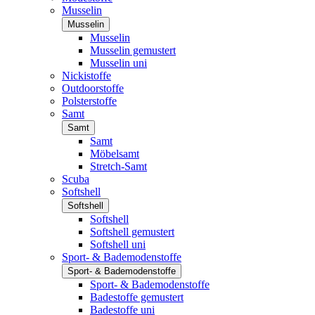
Musselin
Musselin
Musselin
Musselin gemustert
Musselin uni
Nickistoffe
Outdoorstoffe
Polsterstoffe
Samt
Samt
Samt
Möbelsamt
Stretch-Samt
Scuba
Softshell
Softshell
Softshell
Softshell gemustert
Softshell uni
Sport- & Bademodenstoffe
Sport- & Bademodenstoffe
Sport- & Bademodenstoffe
Badestoffe gemustert
Badestoffe uni