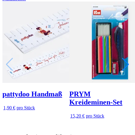
pattydoo Handmaß
PRYM
Kreideminen-Set
1,90 €
pro Stück
15,20 €
pro Stück