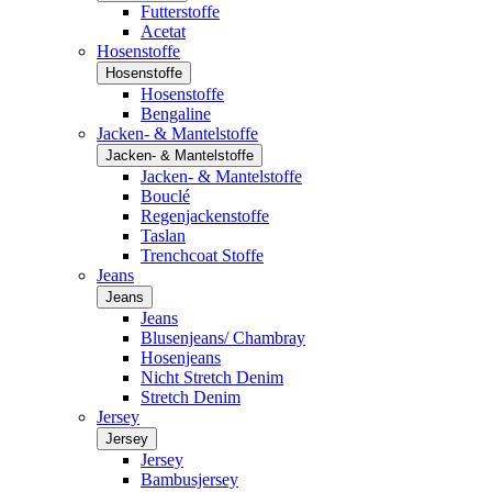
Futterstoffe
Acetat
Hosenstoffe
Hosenstoffe
Hosenstoffe
Bengaline
Jacken- & Mantelstoffe
Jacken- & Mantelstoffe
Jacken- & Mantelstoffe
Bouclé
Regenjackenstoffe
Taslan
Trenchcoat Stoffe
Jeans
Jeans
Jeans
Blusenjeans/ Chambray
Hosenjeans
Nicht Stretch Denim
Stretch Denim
Jersey
Jersey
Jersey
Bambusjersey