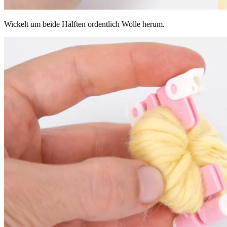
Wickelt um beide Hälften ordentlich Wolle herum.