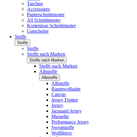
Taschen
Accessoires
Papierschnittmuster
A0 Schnittmuster
Kostenlose Schnittmuster
Gutscheine
Stoffe
Stoffe
Stoffe
Stoffe nach Marken
Stoffe nach Marken
Stoffe nach Marken
Albstoffe
Albstoffe
Albstoffe
Baumwollsatin
Canvas
Jersey Frottee
Jersey
Jacquard Jersey
Musselin
Performance Jersey
Sweatstoffe
Wollfleece