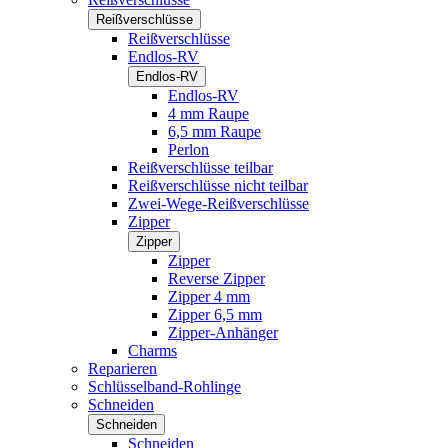
Reißverschlüsse
Reißverschlüsse
Endlos-RV
Endlos-RV
Endlos-RV
4 mm Raupe
6,5 mm Raupe
Perlon
Reißverschlüsse teilbar
Reißverschlüsse nicht teilbar
Zwei-Wege-Reißverschlüsse
Zipper
Zipper
Zipper
Reverse Zipper
Zipper 4 mm
Zipper 6,5 mm
Zipper-Anhänger
Charms
Reparieren
Schlüsselband-Rohlinge
Schneiden
Schneiden
Schneiden