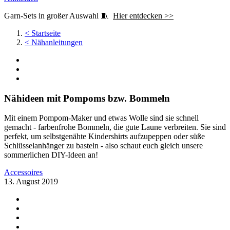
Garn-Sets in großer Auswahl 🧵
Hier entdecken >>
<
Startseite
<
Nähanleitungen
Nähideen mit Pompoms bzw. Bommeln
Mit einem Pompom-Maker und etwas Wolle sind sie schnell
gemacht - farbenfrohe Bommeln, die gute Laune verbreiten. Sie sind
perfekt, um selbstgenähte Kindershirts aufzupeppen oder süße
Schlüsselanhänger zu basteln - also schaut euch gleich unsere
sommerlichen DIY-Ideen an!
Accessoires
13. August 2019