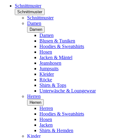
Schnittmuster
Schnittmuster
Schnittmuster
Damen
Damen
Damen
Blusen & Tuniken
Hoodies & Sweatshirts
Hosen
Jacken & Mäntel
Jeanshosen
Jumpsuits
Kleider
Röcke
Shirts & Tops
Unterwäsche & Loungewear
Herren
Herren
Herren
Hoodies & Sweatshirts
Hosen
Jacken
Shirts & Hemden
Kinder