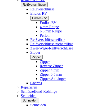
Reißverschlüsse
Reißverschlüsse
Endlos-RV
Endlos-RV
Endlos-RV
4 mm Raupe
6,5 mm Raupe
Perlon
Reißverschlüsse teilbar
Reißverschlüsse nicht teilbar
Zwei-Wege-Reißverschlüsse
Zipper
Zipper
Zipper
Reverse Zipper
Zipper 4 mm
Zipper 6,5 mm
Zipper-Anhänger
Charms
Reparieren
Schlüsselband-Rohlinge
Schneiden
Schneiden
Schneiden