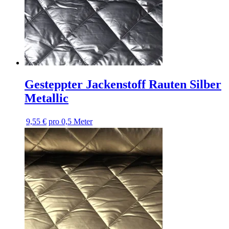
Gesteppter Jackenstoff Rauten Silber
Metallic
9,55 €
pro 0,5 Meter