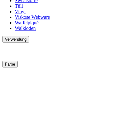
Sweatstoffe
Tüll
Vinyl
Viskose Webware
Waffelpiqué
Walkloden
Verwendung
Farbe