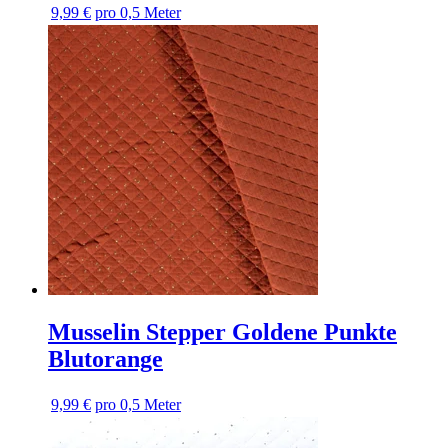
9,99 €
pro 0,5 Meter
Musselin Stepper Goldene Punkte
Blutorange
9,99 €
pro 0,5 Meter