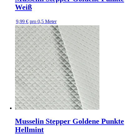
Weiß
9,99 €
pro 0,5 Meter
Musselin Stepper Goldene Punkte
Hellmint