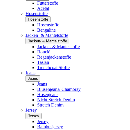
Futterstoffe
Acetat
Hosenstoffe
Hosenstoffe
Hosenstoffe
Bengaline
Jacken- & Mantelstoffe
Jacken- & Mantelstoffe
Jacken- & Mantelstoffe
Bouclé
Regenjackenstoffe
Taslan
Trenchcoat Stoffe
Jeans
Jeans
Jeans
Blusenjeans/ Chambray
Hosenjeans
Nicht Stretch Denim
Stretch Denim
Jersey
Jersey
Jersey
Bambusjersey