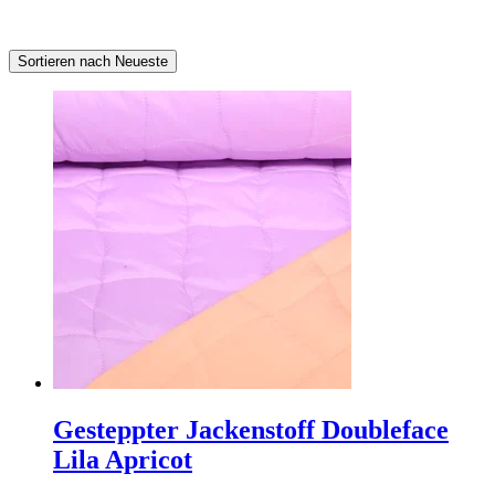
Sortieren nach Neueste
Gesteppter Jackenstoff Doubleface
Lila Apricot