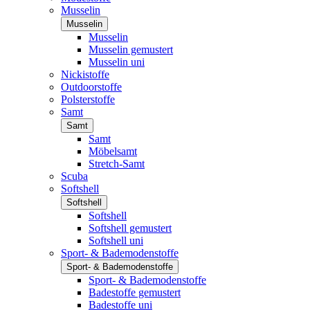
Musselin
Musselin
Musselin
Musselin gemustert
Musselin uni
Nickistoffe
Outdoorstoffe
Polsterstoffe
Samt
Samt
Samt
Möbelsamt
Stretch-Samt
Scuba
Softshell
Softshell
Softshell
Softshell gemustert
Softshell uni
Sport- & Bademodenstoffe
Sport- & Bademodenstoffe
Sport- & Bademodenstoffe
Badestoffe gemustert
Badestoffe uni