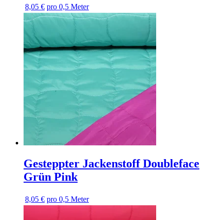
8,05 €
pro 0,5 Meter
Gesteppter Jackenstoff Doubleface
Grün Pink
8,05 €
pro 0,5 Meter