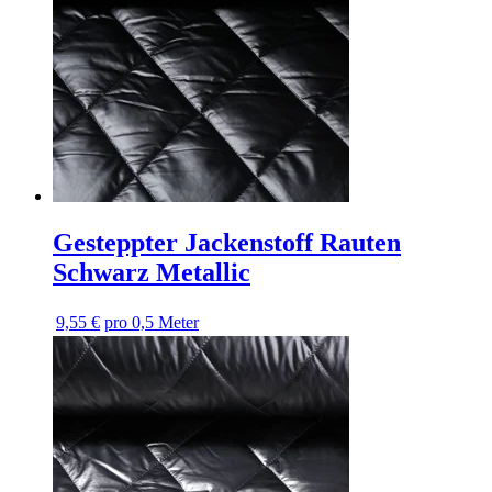
Gesteppter Jackenstoff Rauten
Schwarz Metallic
9,55 €
pro 0,5 Meter