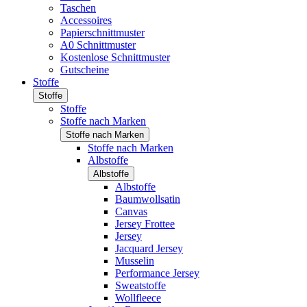
Taschen
Accessoires
Papierschnittmuster
A0 Schnittmuster
Kostenlose Schnittmuster
Gutscheine
Stoffe
Stoffe
Stoffe
Stoffe nach Marken
Stoffe nach Marken
Stoffe nach Marken
Albstoffe
Albstoffe
Albstoffe
Baumwollsatin
Canvas
Jersey Frottee
Jersey
Jacquard Jersey
Musselin
Performance Jersey
Sweatstoffe
Wollfleece