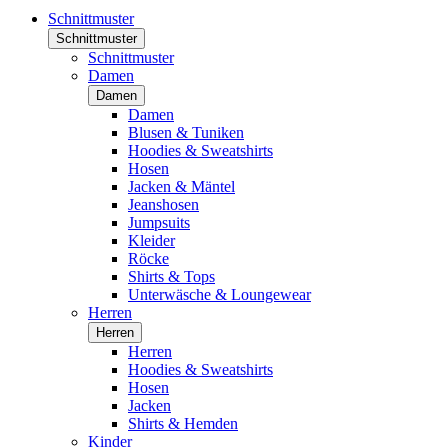
Schnittmuster
Schnittmuster
Schnittmuster
Damen
Damen
Damen
Blusen & Tuniken
Hoodies & Sweatshirts
Hosen
Jacken & Mäntel
Jeanshosen
Jumpsuits
Kleider
Röcke
Shirts & Tops
Unterwäsche & Loungewear
Herren
Herren
Herren
Hoodies & Sweatshirts
Hosen
Jacken
Shirts & Hemden
Kinder