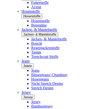
Futterstoffe
Acetat
Hosenstoffe
Hosenstoffe
Hosenstoffe
Bengaline
Jacken- & Mantelstoffe
Jacken- & Mantelstoffe
Jacken- & Mantelstoffe
Bouclé
Regenjackenstoffe
Taslan
Trenchcoat Stoffe
Jeans
Jeans
Jeans
Blusenjeans/ Chambray
Hosenjeans
Nicht Stretch Denim
Stretch Denim
Jersey
Jersey
Jersey
Bambusjersey