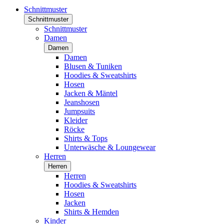
Schnittmuster
Schnittmuster
Schnittmuster
Damen
Damen
Damen
Blusen & Tuniken
Hoodies & Sweatshirts
Hosen
Jacken & Mäntel
Jeanshosen
Jumpsuits
Kleider
Röcke
Shirts & Tops
Unterwäsche & Loungewear
Herren
Herren
Herren
Hoodies & Sweatshirts
Hosen
Jacken
Shirts & Hemden
Kinder