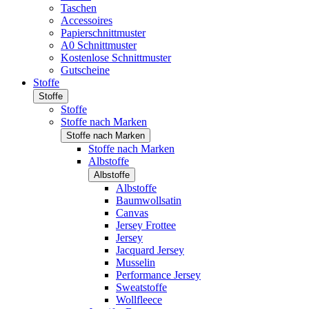
Taschen
Accessoires
Papierschnittmuster
A0 Schnittmuster
Kostenlose Schnittmuster
Gutscheine
Stoffe
Stoffe
Stoffe
Stoffe nach Marken
Stoffe nach Marken
Stoffe nach Marken
Albstoffe
Albstoffe
Albstoffe
Baumwollsatin
Canvas
Jersey Frottee
Jersey
Jacquard Jersey
Musselin
Performance Jersey
Sweatstoffe
Wollfleece