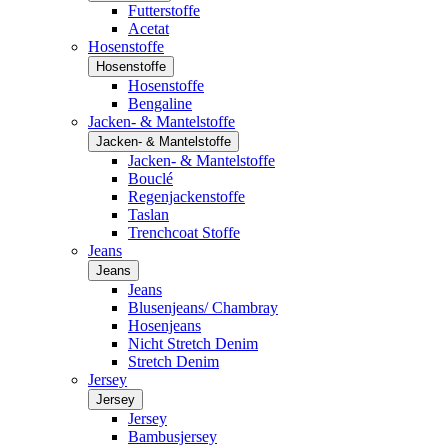
Futterstoffe
Acetat
Hosenstoffe
Hosenstoffe
Hosenstoffe
Bengaline
Jacken- & Mantelstoffe
Jacken- & Mantelstoffe
Jacken- & Mantelstoffe
Bouclé
Regenjackenstoffe
Taslan
Trenchcoat Stoffe
Jeans
Jeans
Jeans
Blusenjeans/ Chambray
Hosenjeans
Nicht Stretch Denim
Stretch Denim
Jersey
Jersey
Jersey
Bambusjersey