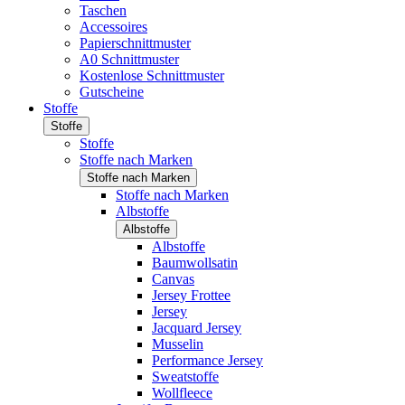
Taschen
Accessoires
Papierschnittmuster
A0 Schnittmuster
Kostenlose Schnittmuster
Gutscheine
Stoffe
Stoffe
Stoffe
Stoffe nach Marken
Stoffe nach Marken
Stoffe nach Marken
Albstoffe
Albstoffe
Albstoffe
Baumwollsatin
Canvas
Jersey Frottee
Jersey
Jacquard Jersey
Musselin
Performance Jersey
Sweatstoffe
Wollfleece