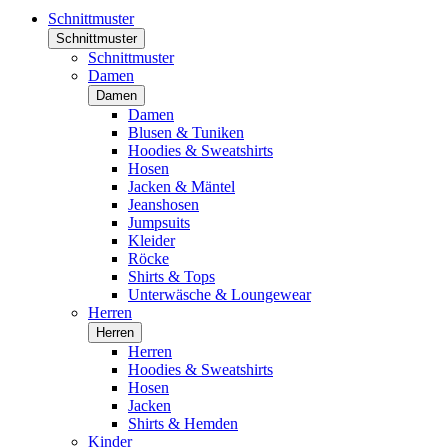
Schnittmuster
Schnittmuster
Schnittmuster
Damen
Damen
Damen
Blusen & Tuniken
Hoodies & Sweatshirts
Hosen
Jacken & Mäntel
Jeanshosen
Jumpsuits
Kleider
Röcke
Shirts & Tops
Unterwäsche & Loungewear
Herren
Herren
Herren
Hoodies & Sweatshirts
Hosen
Jacken
Shirts & Hemden
Kinder