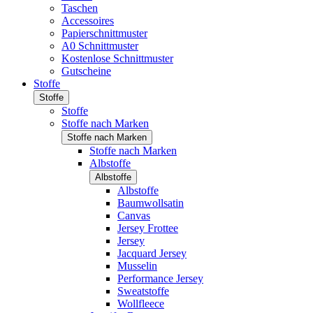
Taschen
Accessoires
Papierschnittmuster
A0 Schnittmuster
Kostenlose Schnittmuster
Gutscheine
Stoffe
Stoffe
Stoffe
Stoffe nach Marken
Stoffe nach Marken
Stoffe nach Marken
Albstoffe
Albstoffe
Albstoffe
Baumwollsatin
Canvas
Jersey Frottee
Jersey
Jacquard Jersey
Musselin
Performance Jersey
Sweatstoffe
Wollfleece