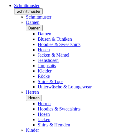
Schnittmuster
Schnittmuster
Schnittmuster
Damen
Damen
Damen
Blusen & Tuniken
Hoodies & Sweatshirts
Hosen
Jacken & Mäntel
Jeanshosen
Jumpsuits
Kleider
Röcke
Shirts & Tops
Unterwäsche & Loungewear
Herren
Herren
Herren
Hoodies & Sweatshirts
Hosen
Jacken
Shirts & Hemden
Kinder