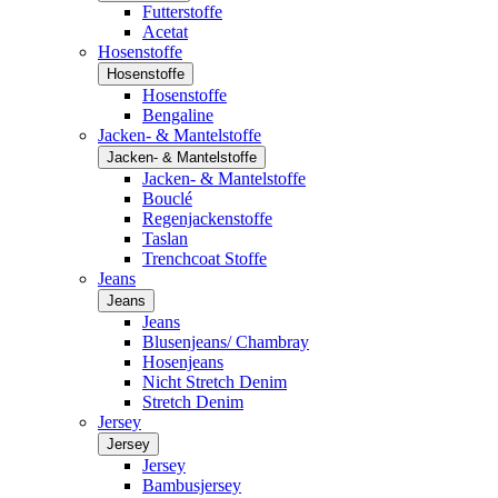
Futterstoffe
Acetat
Hosenstoffe
Hosenstoffe
Hosenstoffe
Bengaline
Jacken- & Mantelstoffe
Jacken- & Mantelstoffe
Jacken- & Mantelstoffe
Bouclé
Regenjackenstoffe
Taslan
Trenchcoat Stoffe
Jeans
Jeans
Jeans
Blusenjeans/ Chambray
Hosenjeans
Nicht Stretch Denim
Stretch Denim
Jersey
Jersey
Jersey
Bambusjersey