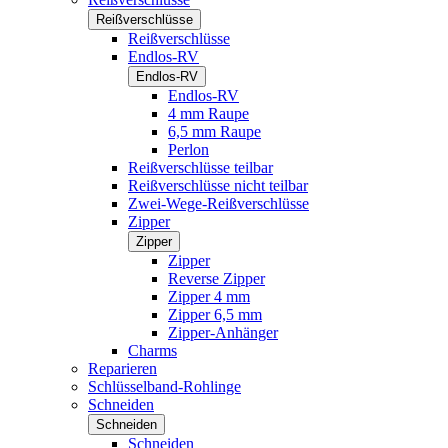
Reißverschlüsse
Reißverschlüsse
Endlos-RV
Endlos-RV
Endlos-RV
4 mm Raupe
6,5 mm Raupe
Perlon
Reißverschlüsse teilbar
Reißverschlüsse nicht teilbar
Zwei-Wege-Reißverschlüsse
Zipper
Zipper
Zipper
Reverse Zipper
Zipper 4 mm
Zipper 6,5 mm
Zipper-Anhänger
Charms
Reparieren
Schlüsselband-Rohlinge
Schneiden
Schneiden
Schneiden