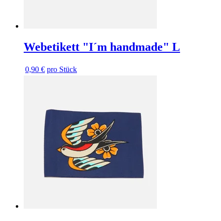
Webetikett "I´m handmade" L
0,90 €
pro Stück