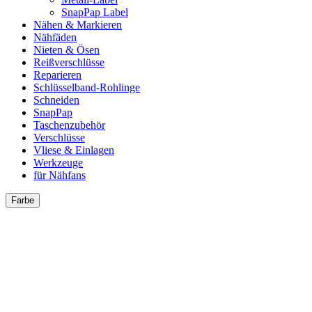
SnapPap Label
Nähen & Markieren
Nähfäden
Nieten & Ösen
Reißverschlüsse
Reparieren
Schlüsselband-Rohlinge
Schneiden
SnapPap
Taschenzubehör
Verschlüsse
Vliese & Einlagen
Werkzeuge
für Nähfans
Farbe