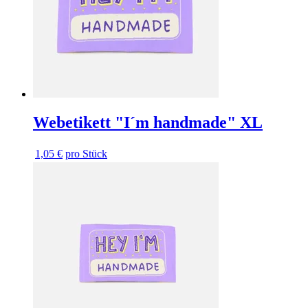
Webetikett "I´m handmade" XL
1,05 €
pro Stück