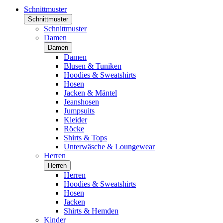
Schnittmuster
Schnittmuster
Schnittmuster
Damen
Damen
Damen
Blusen & Tuniken
Hoodies & Sweatshirts
Hosen
Jacken & Mäntel
Jeanshosen
Jumpsuits
Kleider
Röcke
Shirts & Tops
Unterwäsche & Loungewear
Herren
Herren
Herren
Hoodies & Sweatshirts
Hosen
Jacken
Shirts & Hemden
Kinder