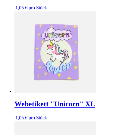
1,05 €
pro Stück
Webetikett "Unicorn" XL
1,05 €
pro Stück