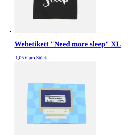
Webetikett "Need more sleep" XL
1,05 €
pro Stück