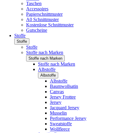
Taschen
Accessoires
Papierschnittmuster
A0 Schnittmuster
Kostenlose Schnittmuster
Gutscheine
Stoffe
Stoffe
Stoffe
Stoffe nach Marken
Stoffe nach Marken
Stoffe nach Marken
Albstoffe
Albstoffe
Albstoffe
Baumwollsatin
Canvas
Jersey Frottee
Jersey
Jacquard Jersey
Musselin
Performance Jersey
Sweatstoffe
Wollfleece