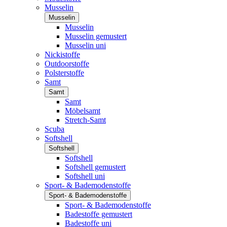
Musselin
Musselin
Musselin
Musselin gemustert
Musselin uni
Nickistoffe
Outdoorstoffe
Polsterstoffe
Samt
Samt
Samt
Möbelsamt
Stretch-Samt
Scuba
Softshell
Softshell
Softshell
Softshell gemustert
Softshell uni
Sport- & Bademodenstoffe
Sport- & Bademodenstoffe
Sport- & Bademodenstoffe
Badestoffe gemustert
Badestoffe uni