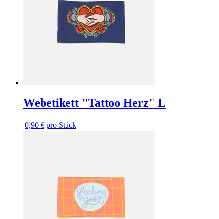
Webetikett "Tattoo Herz" L
0,90 €
pro Stück