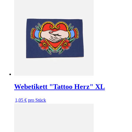
Webetikett "Tattoo Herz" XL
1,05 €
pro Stück