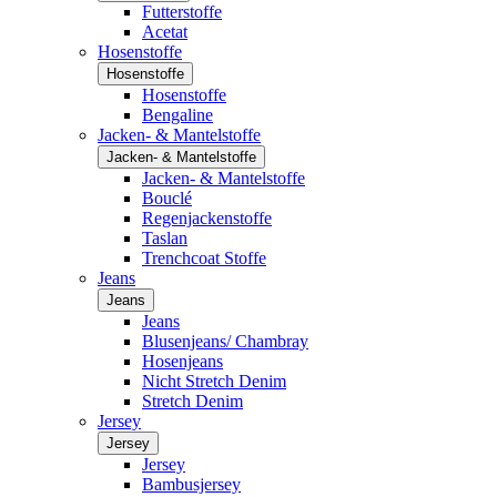
Futterstoffe
Acetat
Hosenstoffe
Hosenstoffe
Hosenstoffe
Bengaline
Jacken- & Mantelstoffe
Jacken- & Mantelstoffe
Jacken- & Mantelstoffe
Bouclé
Regenjackenstoffe
Taslan
Trenchcoat Stoffe
Jeans
Jeans
Jeans
Blusenjeans/ Chambray
Hosenjeans
Nicht Stretch Denim
Stretch Denim
Jersey
Jersey
Jersey
Bambusjersey