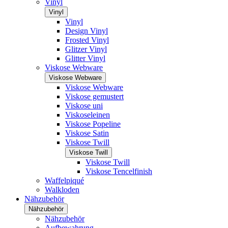
Vinyl
Vinyl
Vinyl
Design Vinyl
Frosted Vinyl
Glitzer Vinyl
Glitter Vinyl
Viskose Webware
Viskose Webware
Viskose Webware
Viskose gemustert
Viskose uni
Viskoseleinen
Viskose Popeline
Viskose Satin
Viskose Twill
Viskose Twill
Viskose Twill
Viskose Tencelfinish
Waffelpiqué
Walkloden
Nähzubehör
Nähzubehör
Nähzubehör
Aufbewahrung