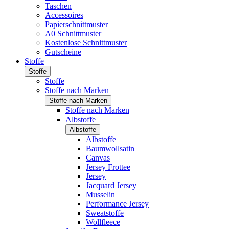
Taschen
Accessoires
Papierschnittmuster
A0 Schnittmuster
Kostenlose Schnittmuster
Gutscheine
Stoffe
Stoffe
Stoffe
Stoffe nach Marken
Stoffe nach Marken
Stoffe nach Marken
Albstoffe
Albstoffe
Albstoffe
Baumwollsatin
Canvas
Jersey Frottee
Jersey
Jacquard Jersey
Musselin
Performance Jersey
Sweatstoffe
Wollfleece