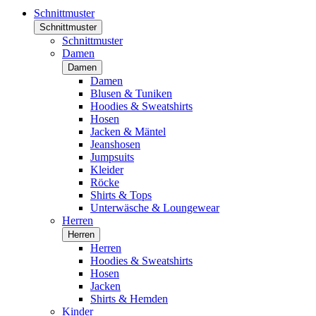
Schnittmuster
Schnittmuster
Schnittmuster
Damen
Damen
Damen
Blusen & Tuniken
Hoodies & Sweatshirts
Hosen
Jacken & Mäntel
Jeanshosen
Jumpsuits
Kleider
Röcke
Shirts & Tops
Unterwäsche & Loungewear
Herren
Herren
Herren
Hoodies & Sweatshirts
Hosen
Jacken
Shirts & Hemden
Kinder