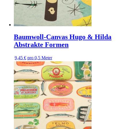
Baumwoll-Canvas Hugo & Hilda
Abstrakte Formen
9,45 €
pro 0,5 Meter