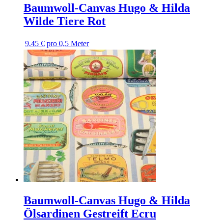
Baumwoll-Canvas Hugo & Hilda
Wilde Tiere Rot
9,45 €
pro 0,5 Meter
Baumwoll-Canvas Hugo & Hilda
Ölsardinen Gestreift Ecru