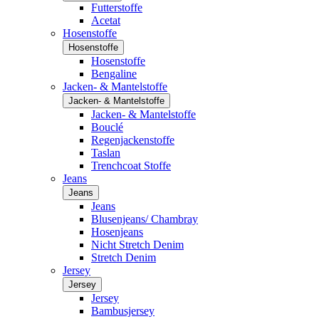
Futterstoffe
Acetat
Hosenstoffe
Hosenstoffe
Hosenstoffe
Bengaline
Jacken- & Mantelstoffe
Jacken- & Mantelstoffe
Jacken- & Mantelstoffe
Bouclé
Regenjackenstoffe
Taslan
Trenchcoat Stoffe
Jeans
Jeans
Jeans
Blusenjeans/ Chambray
Hosenjeans
Nicht Stretch Denim
Stretch Denim
Jersey
Jersey
Jersey
Bambusjersey