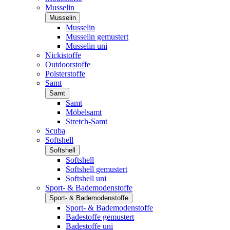
Musselin
Musselin
Musselin
Musselin gemustert
Musselin uni
Nickistoffe
Outdoorstoffe
Polsterstoffe
Samt
Samt
Samt
Möbelsamt
Stretch-Samt
Scuba
Softshell
Softshell
Softshell
Softshell gemustert
Softshell uni
Sport- & Bademodenstoffe
Sport- & Bademodenstoffe
Sport- & Bademodenstoffe
Badestoffe gemustert
Badestoffe uni