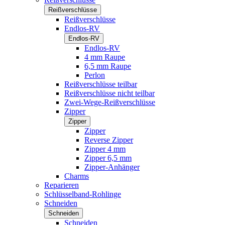
Reißverschlüsse
Reißverschlüsse
Endlos-RV
Endlos-RV
Endlos-RV
4 mm Raupe
6,5 mm Raupe
Perlon
Reißverschlüsse teilbar
Reißverschlüsse nicht teilbar
Zwei-Wege-Reißverschlüsse
Zipper
Zipper
Zipper
Reverse Zipper
Zipper 4 mm
Zipper 6,5 mm
Zipper-Anhänger
Charms
Reparieren
Schlüsselband-Rohlinge
Schneiden
Schneiden
Schneiden