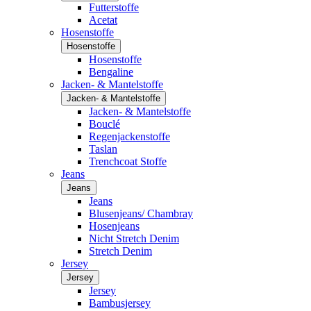
Futterstoffe
Acetat
Hosenstoffe
Hosenstoffe
Hosenstoffe
Bengaline
Jacken- & Mantelstoffe
Jacken- & Mantelstoffe
Jacken- & Mantelstoffe
Bouclé
Regenjackenstoffe
Taslan
Trenchcoat Stoffe
Jeans
Jeans
Jeans
Blusenjeans/ Chambray
Hosenjeans
Nicht Stretch Denim
Stretch Denim
Jersey
Jersey
Jersey
Bambusjersey