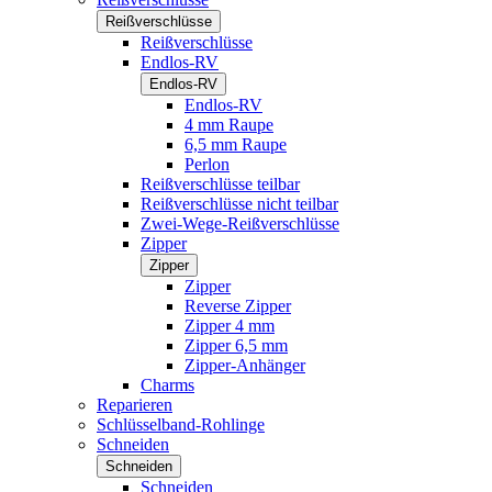
Reißverschlüsse
Reißverschlüsse
Endlos-RV
Endlos-RV
Endlos-RV
4 mm Raupe
6,5 mm Raupe
Perlon
Reißverschlüsse teilbar
Reißverschlüsse nicht teilbar
Zwei-Wege-Reißverschlüsse
Zipper
Zipper
Zipper
Reverse Zipper
Zipper 4 mm
Zipper 6,5 mm
Zipper-Anhänger
Charms
Reparieren
Schlüsselband-Rohlinge
Schneiden
Schneiden
Schneiden