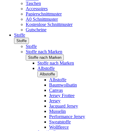
Taschen
Accessoires
Papierschnittmuster
A0 Schnittmuster
Kostenlose Schnittmuster
Gutscheine
Stoffe
Stoffe
Stoffe
Stoffe nach Marken
Stoffe nach Marken
Stoffe nach Marken
Albstoffe
Albstoffe
Albstoffe
Baumwollsatin
Canvas
Jersey Frottee
Jersey
Jacquard Jersey
Musselin
Performance Jersey
Sweatstoffe
Wollfleece