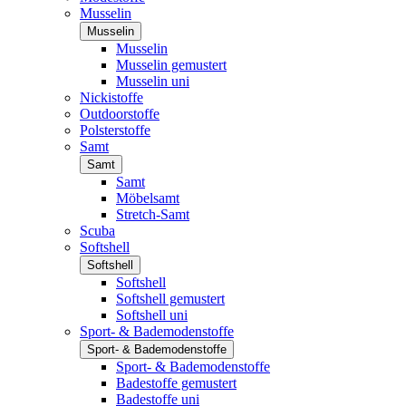
Musselin
Musselin
Musselin
Musselin gemustert
Musselin uni
Nickistoffe
Outdoorstoffe
Polsterstoffe
Samt
Samt
Samt
Möbelsamt
Stretch-Samt
Scuba
Softshell
Softshell
Softshell
Softshell gemustert
Softshell uni
Sport- & Bademodenstoffe
Sport- & Bademodenstoffe
Sport- & Bademodenstoffe
Badestoffe gemustert
Badestoffe uni