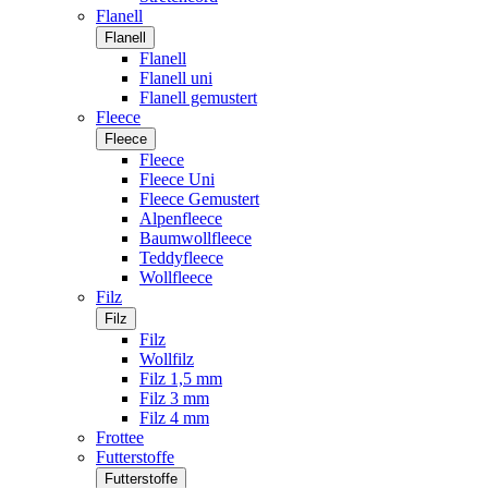
Flanell
Flanell
Flanell
Flanell uni
Flanell gemustert
Fleece
Fleece
Fleece
Fleece Uni
Fleece Gemustert
Alpenfleece
Baumwollfleece
Teddyfleece
Wollfleece
Filz
Filz
Filz
Wollfilz
Filz 1,5 mm
Filz 3 mm
Filz 4 mm
Frottee
Futterstoffe
Futterstoffe