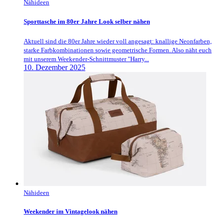
Nähideen
Sporttasche im 80er Jahre Look selber nähen
Aktuell sind die 80er Jahre wieder voll angesagt: knallige Neonfarben,
starke Farbkombinationen sowie geometrische Formen. Also näht euch
mit unserem Weekender-Schnittmuster "Harry...
10. Dezember 2025
Nähideen
Weekender im Vintagelook nähen