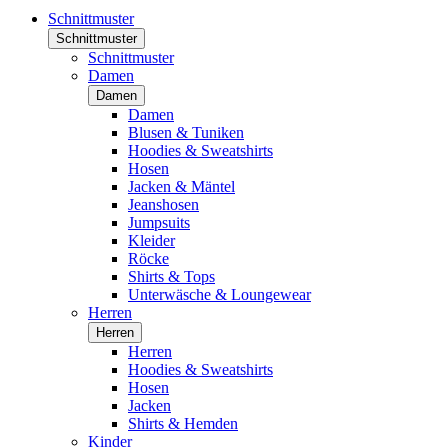
Schnittmuster
Schnittmuster
Schnittmuster
Damen
Damen
Damen
Blusen & Tuniken
Hoodies & Sweatshirts
Hosen
Jacken & Mäntel
Jeanshosen
Jumpsuits
Kleider
Röcke
Shirts & Tops
Unterwäsche & Loungewear
Herren
Herren
Herren
Hoodies & Sweatshirts
Hosen
Jacken
Shirts & Hemden
Kinder