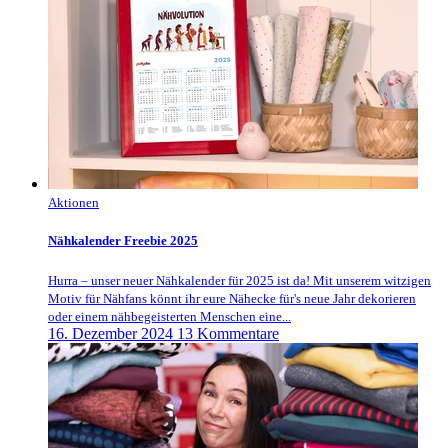
Aktionen
Nähkalender Freebie 2025
Hurra – unser neuer Nähkalender für 2025 ist da! Mit unserem witzigen
Motiv für Nähfans könnt ihr eure Nähecke für's neue Jahr dekorieren
oder einem nähbegeisterten Menschen eine...
16. Dezember 2024
13 Kommentare