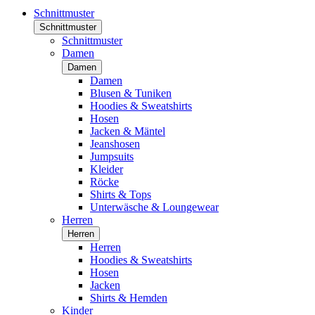
Schnittmuster
Schnittmuster
Schnittmuster
Damen
Damen
Damen
Blusen & Tuniken
Hoodies & Sweatshirts
Hosen
Jacken & Mäntel
Jeanshosen
Jumpsuits
Kleider
Röcke
Shirts & Tops
Unterwäsche & Loungewear
Herren
Herren
Herren
Hoodies & Sweatshirts
Hosen
Jacken
Shirts & Hemden
Kinder