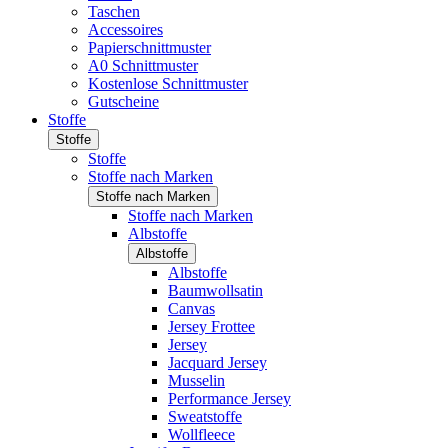
Taschen
Accessoires
Papierschnittmuster
A0 Schnittmuster
Kostenlose Schnittmuster
Gutscheine
Stoffe
Stoffe
Stoffe
Stoffe nach Marken
Stoffe nach Marken
Stoffe nach Marken
Albstoffe
Albstoffe
Albstoffe
Baumwollsatin
Canvas
Jersey Frottee
Jersey
Jacquard Jersey
Musselin
Performance Jersey
Sweatstoffe
Wollfleece