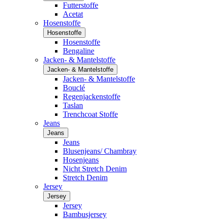
Futterstoffe
Acetat
Hosenstoffe
Hosenstoffe
Hosenstoffe
Bengaline
Jacken- & Mantelstoffe
Jacken- & Mantelstoffe
Jacken- & Mantelstoffe
Bouclé
Regenjackenstoffe
Taslan
Trenchcoat Stoffe
Jeans
Jeans
Jeans
Blusenjeans/ Chambray
Hosenjeans
Nicht Stretch Denim
Stretch Denim
Jersey
Jersey
Jersey
Bambusjersey