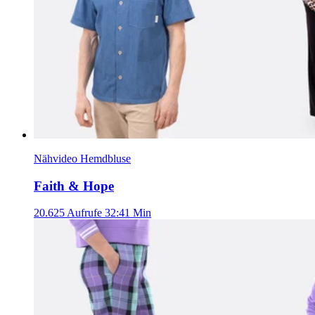
Nähvideo Hemdbluse
Faith & Hope
20.625 Aufrufe
32:41 Min