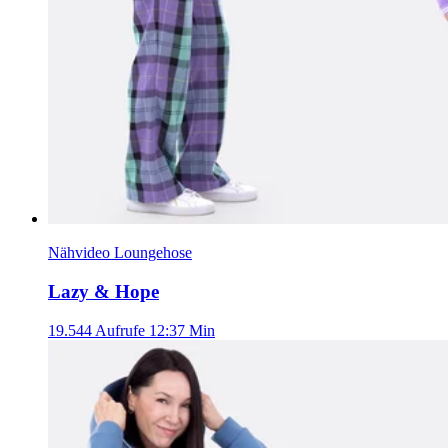
Nähvideo Loungehose
Lazy & Hope
19.544 Aufrufe
12:37 Min