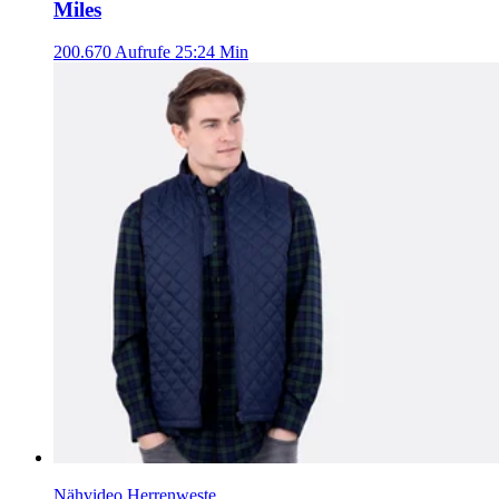
Miles
200.670 Aufrufe
25:24 Min
Nähvideo Herrenweste