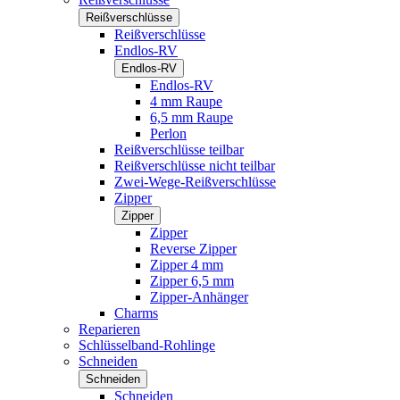
Reißverschlüsse
Reißverschlüsse
Endlos-RV
Endlos-RV
Endlos-RV
4 mm Raupe
6,5 mm Raupe
Perlon
Reißverschlüsse teilbar
Reißverschlüsse nicht teilbar
Zwei-Wege-Reißverschlüsse
Zipper
Zipper
Zipper
Reverse Zipper
Zipper 4 mm
Zipper 6,5 mm
Zipper-Anhänger
Charms
Reparieren
Schlüsselband-Rohlinge
Schneiden
Schneiden
Schneiden