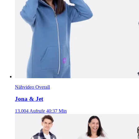
Nähvideo Overall
Jona & Jet
13.004 Aufrufe
40:37 Min