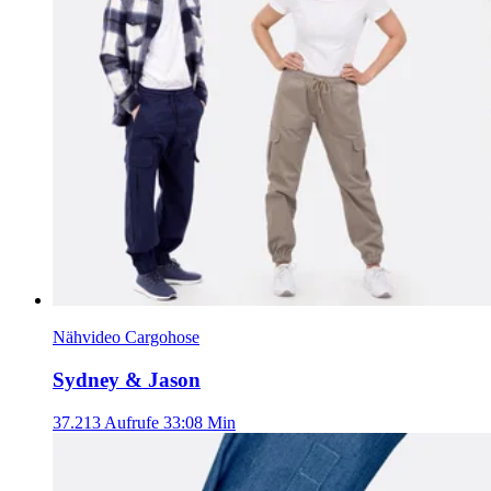
Nähvideo Cargohose
Sydney & Jason
37.213 Aufrufe
33:08 Min