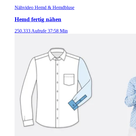
Nähvideo Hemd & Hemdbluse
Hemd fertig nähen
250.333 Aufrufe
37:58 Min