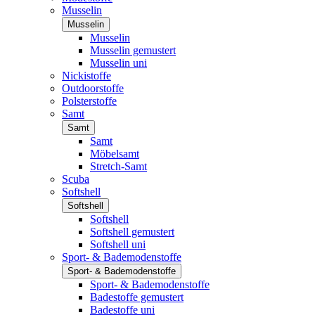
Musselin
Musselin
Musselin
Musselin gemustert
Musselin uni
Nickistoffe
Outdoorstoffe
Polsterstoffe
Samt
Samt
Samt
Möbelsamt
Stretch-Samt
Scuba
Softshell
Softshell
Softshell
Softshell gemustert
Softshell uni
Sport- & Bademodenstoffe
Sport- & Bademodenstoffe
Sport- & Bademodenstoffe
Badestoffe gemustert
Badestoffe uni