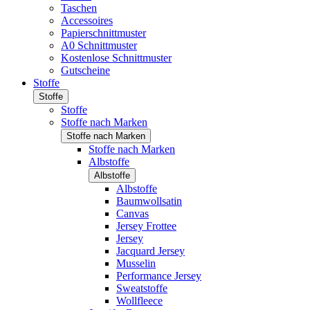
Taschen
Accessoires
Papierschnittmuster
A0 Schnittmuster
Kostenlose Schnittmuster
Gutscheine
Stoffe
Stoffe
Stoffe
Stoffe nach Marken
Stoffe nach Marken
Stoffe nach Marken
Albstoffe
Albstoffe
Albstoffe
Baumwollsatin
Canvas
Jersey Frottee
Jersey
Jacquard Jersey
Musselin
Performance Jersey
Sweatstoffe
Wollfleece