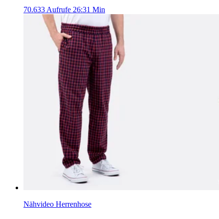
70.633 Aufrufe
26:31 Min
Nähvideo Herrenhose