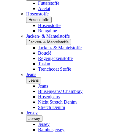
Futterstoffe
Acetat
Hosenstoffe
Hosenstoffe
Hosenstoffe
Bengaline
Jacken- & Mantelstoffe
Jacken- & Mantelstoffe
Jacken- & Mantelstoffe
Bouclé
Regenjackenstoffe
Taslan
Trenchcoat Stoffe
Jeans
Jeans
Jeans
Blusenjeans/ Chambray
Hosenjeans
Nicht Stretch Denim
Stretch Denim
Jersey
Jersey
Jersey
Bambusjersey