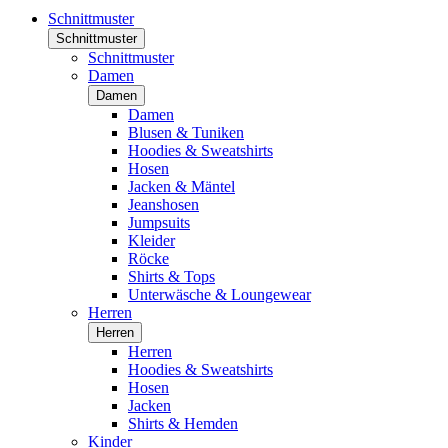
Schnittmuster
Schnittmuster
Schnittmuster
Damen
Damen
Damen
Blusen & Tuniken
Hoodies & Sweatshirts
Hosen
Jacken & Mäntel
Jeanshosen
Jumpsuits
Kleider
Röcke
Shirts & Tops
Unterwäsche & Loungewear
Herren
Herren
Herren
Hoodies & Sweatshirts
Hosen
Jacken
Shirts & Hemden
Kinder