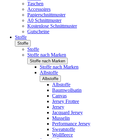
Taschen
Accessoires
Papierschnittmuster
A0 Schnittmuster
Kostenlose Schnittmuster
Gutscheine
Stoffe
Stoffe
Stoffe
Stoffe nach Marken
Stoffe nach Marken
Stoffe nach Marken
Albstoffe
Albstoffe
Albstoffe
Baumwollsatin
Canvas
Jersey Frottee
Jersey
Jacquard Jersey
Musselin
Performance Jersey
Sweatstoffe
Wollfleece