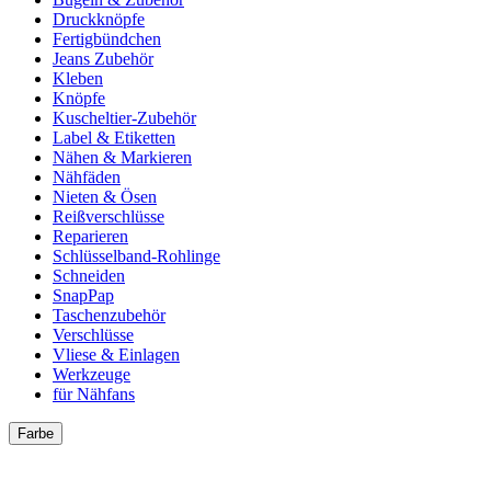
Druckknöpfe
Fertigbündchen
Jeans Zubehör
Kleben
Knöpfe
Kuscheltier-Zubehör
Label & Etiketten
Nähen & Markieren
Nähfäden
Nieten & Ösen
Reißverschlüsse
Reparieren
Schlüsselband-Rohlinge
Schneiden
SnapPap
Taschenzubehör
Verschlüsse
Vliese & Einlagen
Werkzeuge
für Nähfans
Farbe