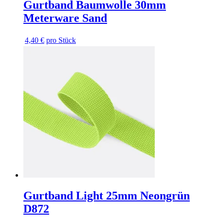
Gurtband Baumwolle 30mm
Meterware Sand
4,40 €
pro Stück
Gurtband Light 25mm Neongrün
D872