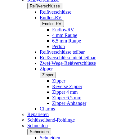
Reißverschlüsse
Reißverschlüsse
Endlos-RV
Endlos-RV
Endlos-RV
4 mm Raupe
6,5 mm Raupe
Perlon
Reißverschlüsse teilbar
Reißverschlüsse nicht teilbar
Zwei-Wege-Reißverschlüsse
Zipper
Zipper
Zipper
Reverse Zipper
Zipper 4 mm
Zipper 6,5 mm
Zipper-Anhänger
Charms
Reparieren
Schlüsselband-Rohlinge
Schneiden
Schneiden
Schneiden