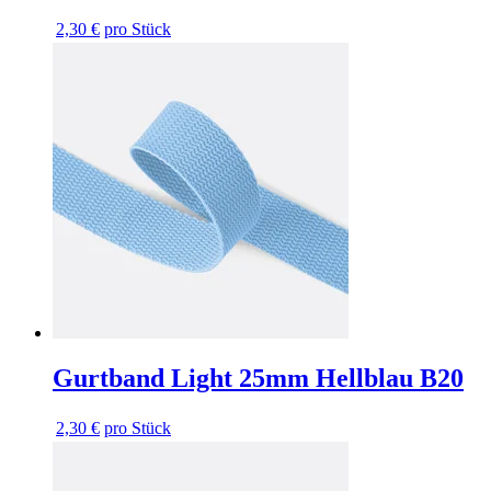
2,30 €
pro Stück
Gurtband Light 25mm Hellblau B20
2,30 €
pro Stück