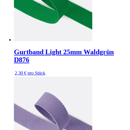
Gurtband Light 25mm Waldgrün
D876
2,30 €
pro Stück