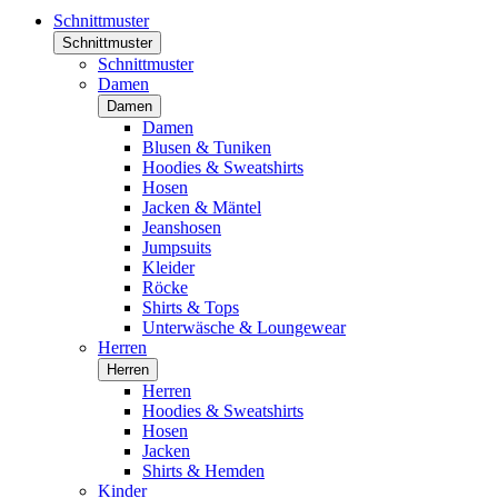
Schnittmuster
Schnittmuster
Schnittmuster
Damen
Damen
Damen
Blusen & Tuniken
Hoodies & Sweatshirts
Hosen
Jacken & Mäntel
Jeanshosen
Jumpsuits
Kleider
Röcke
Shirts & Tops
Unterwäsche & Loungewear
Herren
Herren
Herren
Hoodies & Sweatshirts
Hosen
Jacken
Shirts & Hemden
Kinder