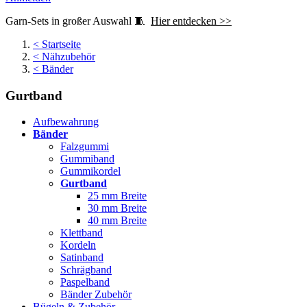
Garn-Sets in großer Auswahl 🧵
Hier entdecken >>
<
Startseite
<
Nähzubehör
<
Bänder
Gurtband
Aufbewahrung
Bänder
Falzgummi
Gummiband
Gummikordel
Gurtband
25 mm Breite
30 mm Breite
40 mm Breite
Klettband
Kordeln
Satinband
Schrägband
Paspelband
Bänder Zubehör
Bügeln & Zubehör