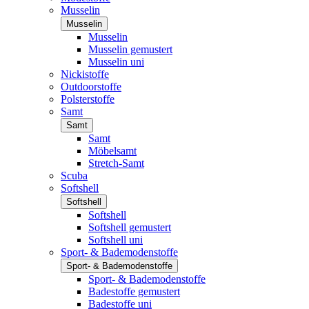
Musselin
Musselin
Musselin
Musselin gemustert
Musselin uni
Nickistoffe
Outdoorstoffe
Polsterstoffe
Samt
Samt
Samt
Möbelsamt
Stretch-Samt
Scuba
Softshell
Softshell
Softshell
Softshell gemustert
Softshell uni
Sport- & Bademodenstoffe
Sport- & Bademodenstoffe
Sport- & Bademodenstoffe
Badestoffe gemustert
Badestoffe uni