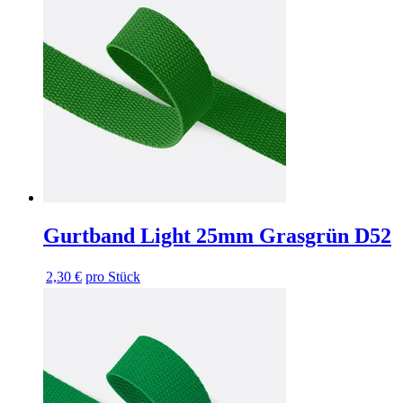
Gurtband Light 25mm Grasgrün D52
2,30 €
pro Stück