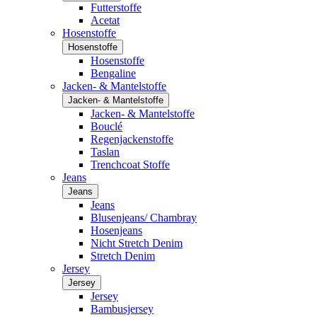
Futterstoffe
Acetat
Hosenstoffe
Hosenstoffe
Hosenstoffe
Bengaline
Jacken- & Mantelstoffe
Jacken- & Mantelstoffe
Jacken- & Mantelstoffe
Bouclé
Regenjackenstoffe
Taslan
Trenchcoat Stoffe
Jeans
Jeans
Jeans
Blusenjeans/ Chambray
Hosenjeans
Nicht Stretch Denim
Stretch Denim
Jersey
Jersey
Jersey
Bambusjersey