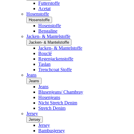
Futterstoffe
Acetat
Hosenstoffe
Hosenstoffe
Hosenstoffe
Bengaline
Jacken- & Mantelstoffe
Jacken- & Mantelstoffe
Jacken- & Mantelstoffe
Bouclé
Regenjackenstoffe
Taslan
Trenchcoat Stoffe
Jeans
Jeans
Jeans
Blusenjeans/ Chambray
Hosenjeans
Nicht Stretch Denim
Stretch Denim
Jersey
Jersey
Jersey
Bambusjersey