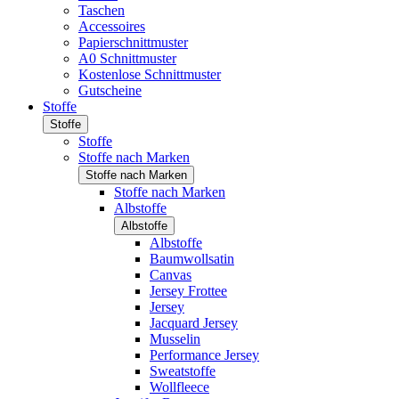
Taschen
Accessoires
Papierschnittmuster
A0 Schnittmuster
Kostenlose Schnittmuster
Gutscheine
Stoffe
Stoffe
Stoffe
Stoffe nach Marken
Stoffe nach Marken
Stoffe nach Marken
Albstoffe
Albstoffe
Albstoffe
Baumwollsatin
Canvas
Jersey Frottee
Jersey
Jacquard Jersey
Musselin
Performance Jersey
Sweatstoffe
Wollfleece