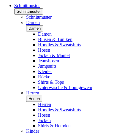
Schnittmuster
Schnittmuster
Schnittmuster
Damen
Damen
Damen
Blusen & Tuniken
Hoodies & Sweatshirts
Hosen
Jacken & Mäntel
Jeanshosen
Jumpsuits
Kleider
Röcke
Shirts & Tops
Unterwäsche & Loungewear
Herren
Herren
Herren
Hoodies & Sweatshirts
Hosen
Jacken
Shirts & Hemden
Kinder