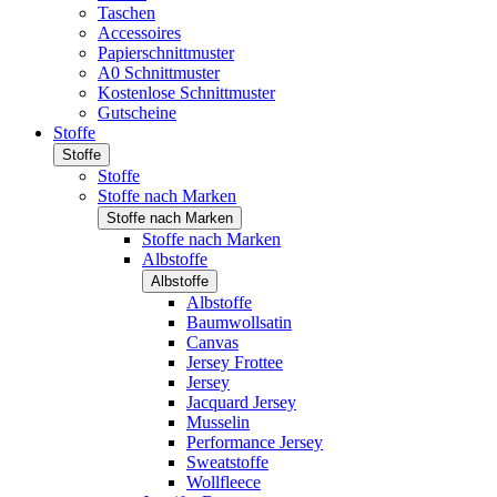
Taschen
Accessoires
Papierschnittmuster
A0 Schnittmuster
Kostenlose Schnittmuster
Gutscheine
Stoffe
Stoffe
Stoffe
Stoffe nach Marken
Stoffe nach Marken
Stoffe nach Marken
Albstoffe
Albstoffe
Albstoffe
Baumwollsatin
Canvas
Jersey Frottee
Jersey
Jacquard Jersey
Musselin
Performance Jersey
Sweatstoffe
Wollfleece