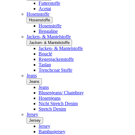
Futterstoffe
Acetat
Hosenstoffe
Hosenstoffe
Hosenstoffe
Bengaline
Jacken- & Mantelstoffe
Jacken- & Mantelstoffe
Jacken- & Mantelstoffe
Bouclé
Regenjackenstoffe
Taslan
Trenchcoat Stoffe
Jeans
Jeans
Jeans
Blusenjeans/ Chambray
Hosenjeans
Nicht Stretch Denim
Stretch Denim
Jersey
Jersey
Jersey
Bambusjersey