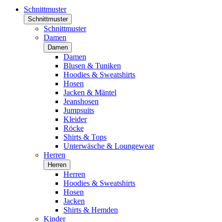
Schnittmuster
Schnittmuster
Schnittmuster
Damen
Damen
Damen
Blusen & Tuniken
Hoodies & Sweatshirts
Hosen
Jacken & Mäntel
Jeanshosen
Jumpsuits
Kleider
Röcke
Shirts & Tops
Unterwäsche & Loungewear
Herren
Herren
Herren
Hoodies & Sweatshirts
Hosen
Jacken
Shirts & Hemden
Kinder