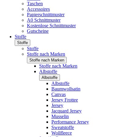
Taschen
Accessoires
Papierschnittmuster
A0 Schnittmuster
Kostenlose Schnittmuster
Gutscheine
Stoffe
Stoffe
Stoffe
Stoffe nach Marken
Stoffe nach Marken
Stoffe nach Marken
Albstoffe
Albstoffe
Albstoffe
Baumwollsatin
Canvas
Jersey Frottee
Jersey
Jacquard Jersey
Musselin
Performance Jersey
Sweatstoffe
Wollfleece