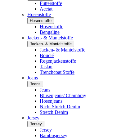
Futterstoffe
Acetat
Hosenstoffe
Hosenstoffe
Hosenstoffe
Bengaline
Jacken- & Mantelstoffe
Jacken- & Mantelstoffe
Jacken- & Mantelstoffe
Bouclé
Regenjackenstoffe
Taslan
Trenchcoat Stoffe
Jeans
Jeans
Jeans
Blusenjeans/ Chambray
Hosenjeans
Nicht Stretch Denim
Stretch Denim
Jersey
Jersey
Jersey
Bambusjersey