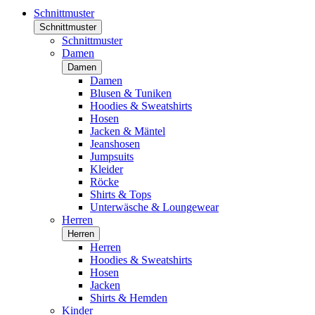
Schnittmuster
Schnittmuster
Schnittmuster
Damen
Damen
Damen
Blusen & Tuniken
Hoodies & Sweatshirts
Hosen
Jacken & Mäntel
Jeanshosen
Jumpsuits
Kleider
Röcke
Shirts & Tops
Unterwäsche & Loungewear
Herren
Herren
Herren
Hoodies & Sweatshirts
Hosen
Jacken
Shirts & Hemden
Kinder