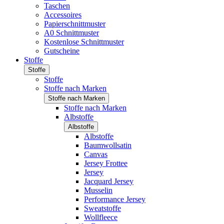
Taschen
Accessoires
Papierschnittmuster
A0 Schnittmuster
Kostenlose Schnittmuster
Gutscheine
Stoffe
Stoffe
Stoffe
Stoffe nach Marken
Stoffe nach Marken
Stoffe nach Marken
Albstoffe
Albstoffe
Albstoffe
Baumwollsatin
Canvas
Jersey Frottee
Jersey
Jacquard Jersey
Musselin
Performance Jersey
Sweatstoffe
Wollfleece