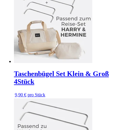
Taschenbügel Set Klein & Groß
4Stück
9,90 €
pro Stück