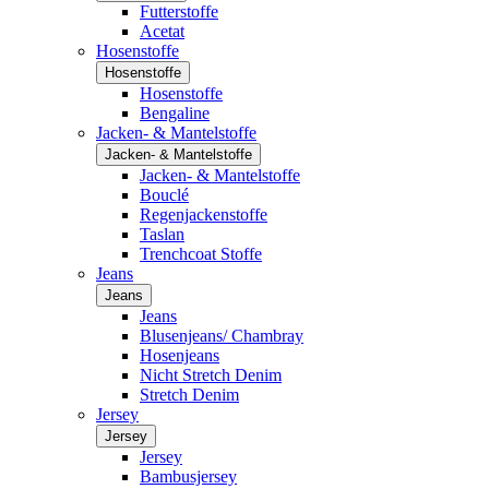
Futterstoffe
Acetat
Hosenstoffe
Hosenstoffe
Hosenstoffe
Bengaline
Jacken- & Mantelstoffe
Jacken- & Mantelstoffe
Jacken- & Mantelstoffe
Bouclé
Regenjackenstoffe
Taslan
Trenchcoat Stoffe
Jeans
Jeans
Jeans
Blusenjeans/ Chambray
Hosenjeans
Nicht Stretch Denim
Stretch Denim
Jersey
Jersey
Jersey
Bambusjersey