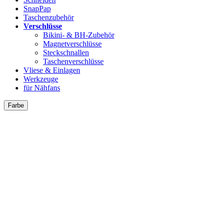
SnapPap
Taschenzubehör
Verschlüsse
Bikini- & BH-Zubehör
Magnetverschlüsse
Steckschnallen
Taschenverschlüsse
Vliese & Einlagen
Werkzeuge
für Nähfans
Farbe