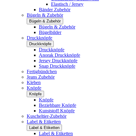
Elastisch / Jersey
Bänder Zubehör
Bügeln & Zubehör
Bügeln & Zubehör
Bügeln & Zubehör
Bügelbilder
Druckknöpfe
Druckknöpfe
Druckknöpfe
Anorak Druckknöpfe
Jersey Druckknöpfe
Snap Druckknöpfe
Fertigbündchen
Jeans Zubehör
Kleben
Knöpfe
Knöpfe
Knöpfe
Beziehbare Knöpfe
Kunststoff Knöpfe
Kuscheltier-Zubehör
Label & Etiketten
Label & Etiketten
Label & Etiketten