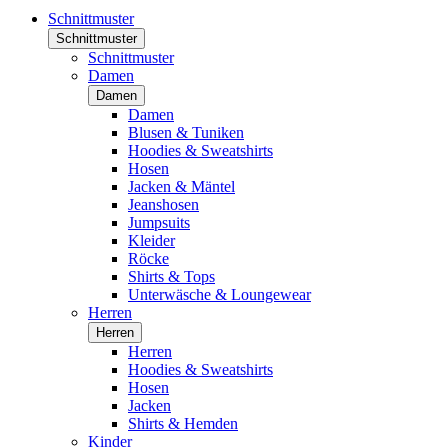
Schnittmuster
Schnittmuster
Schnittmuster
Damen
Damen
Damen
Blusen & Tuniken
Hoodies & Sweatshirts
Hosen
Jacken & Mäntel
Jeanshosen
Jumpsuits
Kleider
Röcke
Shirts & Tops
Unterwäsche & Loungewear
Herren
Herren
Herren
Hoodies & Sweatshirts
Hosen
Jacken
Shirts & Hemden
Kinder