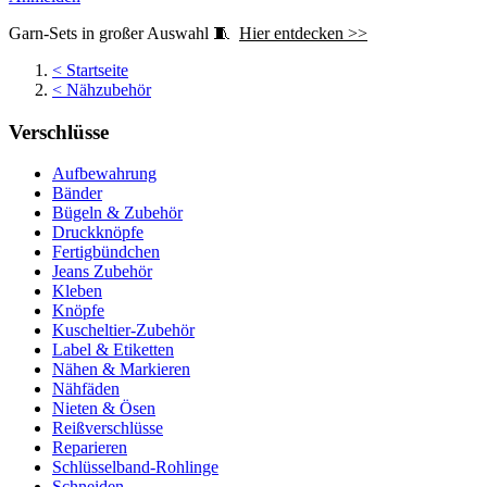
Garn-Sets in großer Auswahl 🧵
Hier entdecken >>
<
Startseite
<
Nähzubehör
Verschlüsse
Aufbewahrung
Bänder
Bügeln & Zubehör
Druckknöpfe
Fertigbündchen
Jeans Zubehör
Kleben
Knöpfe
Kuscheltier-Zubehör
Label & Etiketten
Nähen & Markieren
Nähfäden
Nieten & Ösen
Reißverschlüsse
Reparieren
Schlüsselband-Rohlinge
Schneiden