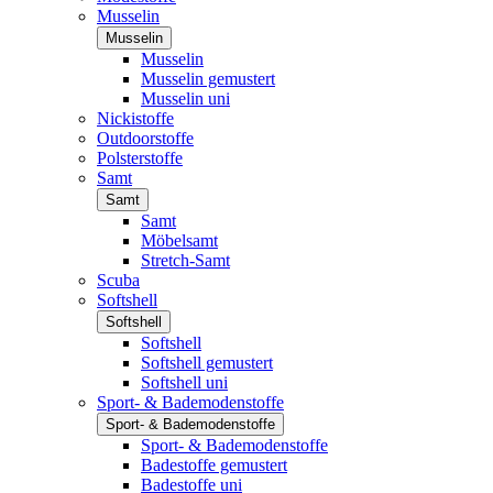
Musselin
Musselin
Musselin
Musselin gemustert
Musselin uni
Nickistoffe
Outdoorstoffe
Polsterstoffe
Samt
Samt
Samt
Möbelsamt
Stretch-Samt
Scuba
Softshell
Softshell
Softshell
Softshell gemustert
Softshell uni
Sport- & Bademodenstoffe
Sport- & Bademodenstoffe
Sport- & Bademodenstoffe
Badestoffe gemustert
Badestoffe uni