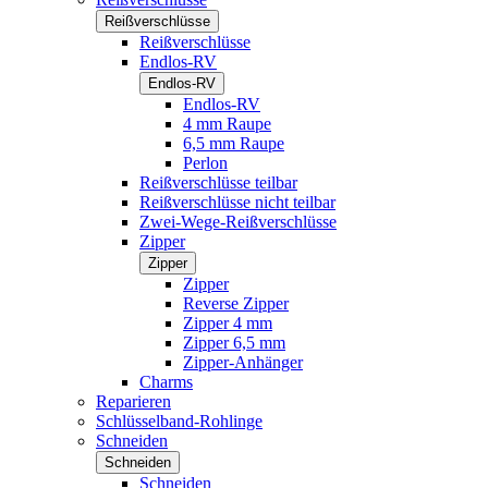
Reißverschlüsse
Reißverschlüsse
Endlos-RV
Endlos-RV
Endlos-RV
4 mm Raupe
6,5 mm Raupe
Perlon
Reißverschlüsse teilbar
Reißverschlüsse nicht teilbar
Zwei-Wege-Reißverschlüsse
Zipper
Zipper
Zipper
Reverse Zipper
Zipper 4 mm
Zipper 6,5 mm
Zipper-Anhänger
Charms
Reparieren
Schlüsselband-Rohlinge
Schneiden
Schneiden
Schneiden