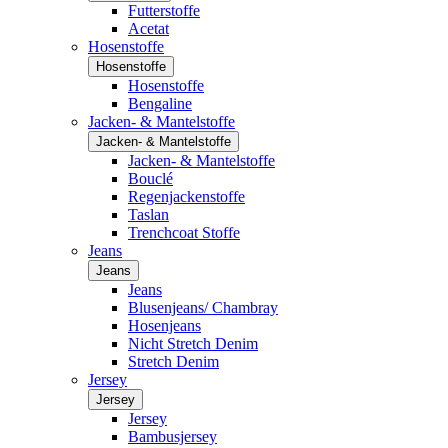
Futterstoffe
Acetat
Hosenstoffe
Hosenstoffe
Hosenstoffe
Bengaline
Jacken- & Mantelstoffe
Jacken- & Mantelstoffe
Jacken- & Mantelstoffe
Bouclé
Regenjackenstoffe
Taslan
Trenchcoat Stoffe
Jeans
Jeans
Jeans
Blusenjeans/ Chambray
Hosenjeans
Nicht Stretch Denim
Stretch Denim
Jersey
Jersey
Jersey
Bambusjersey