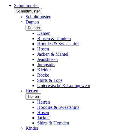
Schnittmuster
Schnittmuster
Schnittmuster
Damen
Damen
Damen
Blusen & Tuniken
Hoodies & Sweatshirts
Hosen
Jacken & Mäntel
Jeanshosen
Jumpsuits
Kleider
Röcke
Shirts & Tops
Unterwäsche & Loungewear
Herren
Herren
Herren
Hoodies & Sweatshirts
Hosen
Jacken
Shirts & Hemden
Kinder