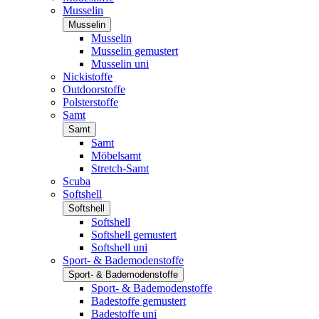
Musselin
Musselin
Musselin
Musselin gemustert
Musselin uni
Nickistoffe
Outdoorstoffe
Polsterstoffe
Samt
Samt
Samt
Möbelsamt
Stretch-Samt
Scuba
Softshell
Softshell
Softshell
Softshell gemustert
Softshell uni
Sport- & Bademodenstoffe
Sport- & Bademodenstoffe
Sport- & Bademodenstoffe
Badestoffe gemustert
Badestoffe uni