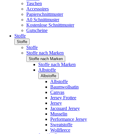
Taschen
Accessoires
Papierschnittmuster
A0 Schnittmuster
Kostenlose Schnittmuster
Gutscheine
Stoffe
Stoffe
Stoffe
Stoffe nach Marken
Stoffe nach Marken
Stoffe nach Marken
Albstoffe
Albstoffe
Albstoffe
Baumwollsatin
Canvas
Jersey Frottee
Jersey
Jacquard Jersey
Musselin
Performance Jersey
Sweatstoffe
Wollfleece