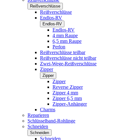
Reißverschlüsse
Reißverschlüsse
Endlos-RV
Endlos-RV
Endlos-RV
4 mm Raupe
6,5 mm Raupe
Perlon
Reißverschlüsse teilbar
Reißverschlüsse nicht teilbar
Zwei-Wege-Reißverschlüsse
Zipper
Zipper
Zipper
Reverse Zipper
Zipper 4 mm
Zipper 6,5 mm
Zipper-Anhänger
Charms
Reparieren
Schlüsselband-Rohlinge
Schneiden
Schneiden
Schneiden