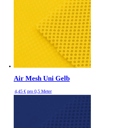
Air Mesh Uni Gelb
4,45 €
pro 0,5 Meter