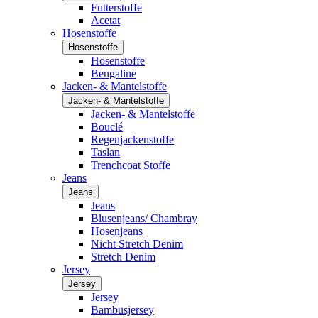
Futterstoffe
Acetat
Hosenstoffe
Hosenstoffe
Hosenstoffe
Bengaline
Jacken- & Mantelstoffe
Jacken- & Mantelstoffe
Jacken- & Mantelstoffe
Bouclé
Regenjackenstoffe
Taslan
Trenchcoat Stoffe
Jeans
Jeans
Jeans
Blusenjeans/ Chambray
Hosenjeans
Nicht Stretch Denim
Stretch Denim
Jersey
Jersey
Jersey
Bambusjersey