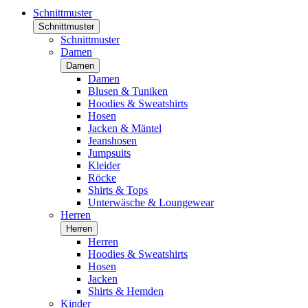
Schnittmuster
Schnittmuster
Schnittmuster
Damen
Damen
Damen
Blusen & Tuniken
Hoodies & Sweatshirts
Hosen
Jacken & Mäntel
Jeanshosen
Jumpsuits
Kleider
Röcke
Shirts & Tops
Unterwäsche & Loungewear
Herren
Herren
Herren
Hoodies & Sweatshirts
Hosen
Jacken
Shirts & Hemden
Kinder