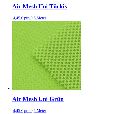
Air Mesh Uni Türkis
4,45 €
pro 0,5 Meter
Air Mesh Uni Grün
4,45 €
pro 0,5 Meter