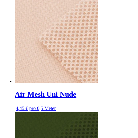
Air Mesh Uni Nude
4,45 €
pro 0,5 Meter