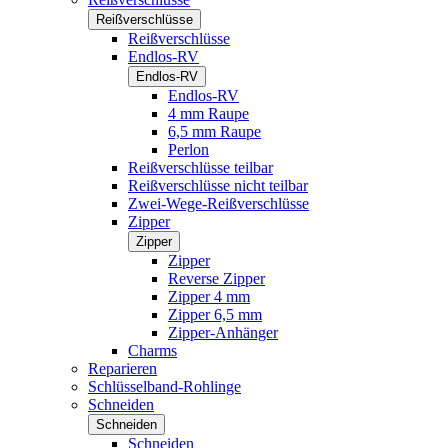
Reißverschlüsse
Reißverschlüsse
Endlos-RV
Endlos-RV
Endlos-RV
4 mm Raupe
6,5 mm Raupe
Perlon
Reißverschlüsse teilbar
Reißverschlüsse nicht teilbar
Zwei-Wege-Reißverschlüsse
Zipper
Zipper
Zipper
Reverse Zipper
Zipper 4 mm
Zipper 6,5 mm
Zipper-Anhänger
Charms
Reparieren
Schlüsselband-Rohlinge
Schneiden
Schneiden
Schneiden