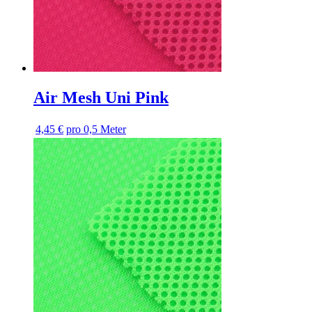
Air Mesh Uni Pink
4,45 €
pro 0,5 Meter