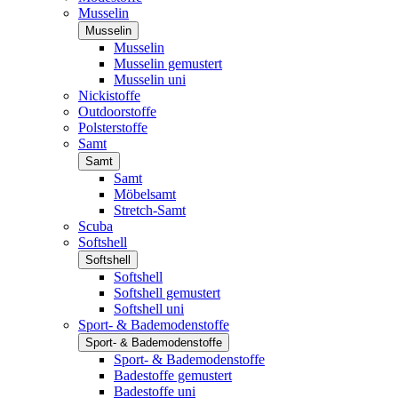
Musselin
Musselin
Musselin
Musselin gemustert
Musselin uni
Nickistoffe
Outdoorstoffe
Polsterstoffe
Samt
Samt
Samt
Möbelsamt
Stretch-Samt
Scuba
Softshell
Softshell
Softshell
Softshell gemustert
Softshell uni
Sport- & Bademodenstoffe
Sport- & Bademodenstoffe
Sport- & Bademodenstoffe
Badestoffe gemustert
Badestoffe uni