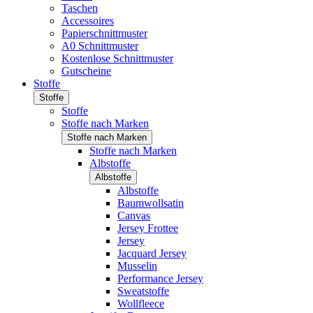
Taschen
Accessoires
Papierschnittmuster
A0 Schnittmuster
Kostenlose Schnittmuster
Gutscheine
Stoffe
Stoffe
Stoffe
Stoffe nach Marken
Stoffe nach Marken
Stoffe nach Marken
Albstoffe
Albstoffe
Albstoffe
Baumwollsatin
Canvas
Jersey Frottee
Jersey
Jacquard Jersey
Musselin
Performance Jersey
Sweatstoffe
Wollfleece