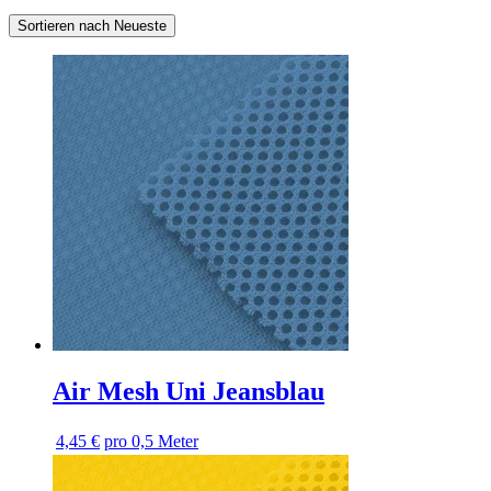
Sortieren nach Neueste
Air Mesh Uni Jeansblau
4,45 €
pro 0,5 Meter