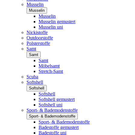
Musselin
Musselin
Musselin
Musselin gemustert
Musselin uni
Nickistoffe
Outdoorstoffe
Polsterstoffe
Samt
Samt
Samt
Möbelsamt
Stretch-Samt
Scuba
Softshell
Softshell
Softshell
Softshell gemustert
Softshell uni
Sport- & Bademodenstoffe
Sport- & Bademodenstoffe
Sport- & Bademodenstoffe
Badestoffe gemustert
Badestoffe uni