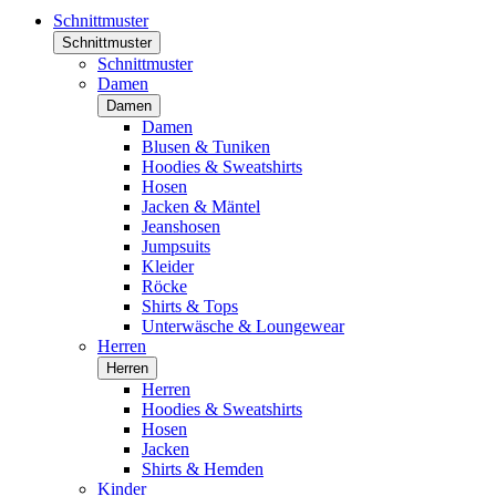
Schnittmuster
Schnittmuster
Schnittmuster
Damen
Damen
Damen
Blusen & Tuniken
Hoodies & Sweatshirts
Hosen
Jacken & Mäntel
Jeanshosen
Jumpsuits
Kleider
Röcke
Shirts & Tops
Unterwäsche & Loungewear
Herren
Herren
Herren
Hoodies & Sweatshirts
Hosen
Jacken
Shirts & Hemden
Kinder