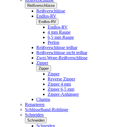
Reißverschlüsse
Reißverschlüsse
Endlos-RV
Endlos-RV
Endlos-RV
4 mm Raupe
6,5 mm Raupe
Perlon
Reißverschlüsse teilbar
Reißverschlüsse nicht teilbar
Zwei-Wege-Reißverschlüsse
Zipper
Zipper
Zipper
Reverse Zipper
Zipper 4 mm
Zipper 6,5 mm
Zipper-Anhänger
Charms
Reparieren
Schlüsselband-Rohlinge
Schneiden
Schneiden
Schneiden