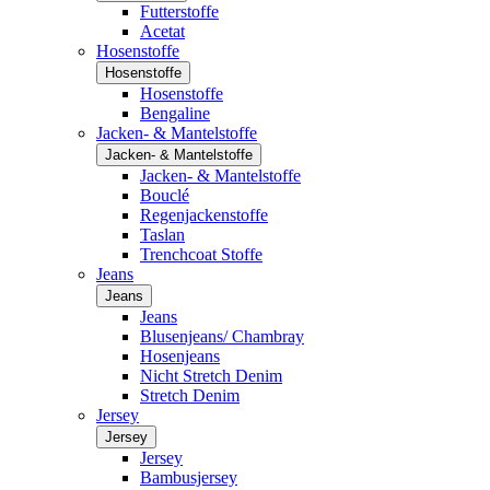
Futterstoffe
Acetat
Hosenstoffe
Hosenstoffe
Hosenstoffe
Bengaline
Jacken- & Mantelstoffe
Jacken- & Mantelstoffe
Jacken- & Mantelstoffe
Bouclé
Regenjackenstoffe
Taslan
Trenchcoat Stoffe
Jeans
Jeans
Jeans
Blusenjeans/ Chambray
Hosenjeans
Nicht Stretch Denim
Stretch Denim
Jersey
Jersey
Jersey
Bambusjersey