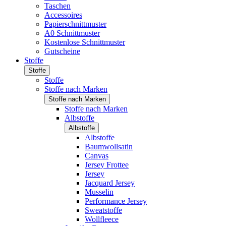
Taschen
Accessoires
Papierschnittmuster
A0 Schnittmuster
Kostenlose Schnittmuster
Gutscheine
Stoffe
Stoffe
Stoffe
Stoffe nach Marken
Stoffe nach Marken
Stoffe nach Marken
Albstoffe
Albstoffe
Albstoffe
Baumwollsatin
Canvas
Jersey Frottee
Jersey
Jacquard Jersey
Musselin
Performance Jersey
Sweatstoffe
Wollfleece