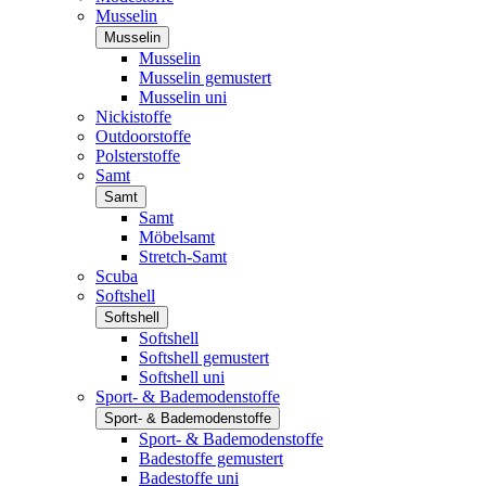
Musselin
Musselin
Musselin
Musselin gemustert
Musselin uni
Nickistoffe
Outdoorstoffe
Polsterstoffe
Samt
Samt
Samt
Möbelsamt
Stretch-Samt
Scuba
Softshell
Softshell
Softshell
Softshell gemustert
Softshell uni
Sport- & Bademodenstoffe
Sport- & Bademodenstoffe
Sport- & Bademodenstoffe
Badestoffe gemustert
Badestoffe uni