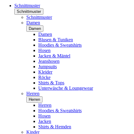
Schnittmuster
Schnittmuster
Schnittmuster
Damen
Damen
Damen
Blusen & Tuniken
Hoodies & Sweatshirts
Hosen
Jacken & Mäntel
Jeanshosen
Jumpsuits
Kleider
Röcke
Shirts & Tops
Unterwäsche & Loungewear
Herren
Herren
Herren
Hoodies & Sweatshirts
Hosen
Jacken
Shirts & Hemden
Kinder