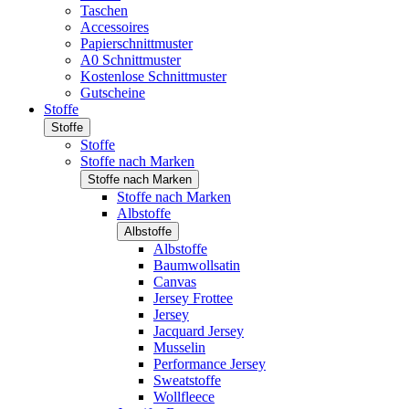
Taschen
Accessoires
Papierschnittmuster
A0 Schnittmuster
Kostenlose Schnittmuster
Gutscheine
Stoffe
Stoffe
Stoffe
Stoffe nach Marken
Stoffe nach Marken
Stoffe nach Marken
Albstoffe
Albstoffe
Albstoffe
Baumwollsatin
Canvas
Jersey Frottee
Jersey
Jacquard Jersey
Musselin
Performance Jersey
Sweatstoffe
Wollfleece