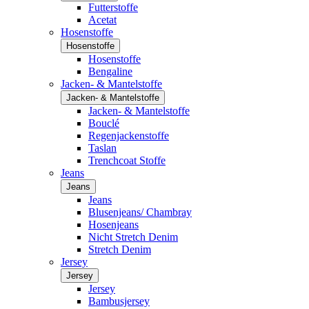
Futterstoffe
Acetat
Hosenstoffe
Hosenstoffe
Hosenstoffe
Bengaline
Jacken- & Mantelstoffe
Jacken- & Mantelstoffe
Jacken- & Mantelstoffe
Bouclé
Regenjackenstoffe
Taslan
Trenchcoat Stoffe
Jeans
Jeans
Jeans
Blusenjeans/ Chambray
Hosenjeans
Nicht Stretch Denim
Stretch Denim
Jersey
Jersey
Jersey
Bambusjersey