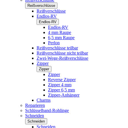
Reißverschlüsse
Reißverschlüsse
Endlos-RV
Endlos-RV
Endlos-RV
4 mm Raupe
6,5 mm Raupe
Perlon
Reißverschlüsse teilbar
Reißverschlüsse nicht teilbar
Zwei-Wege-Reißverschlüsse
Zipper
Zipper
Zipper
Reverse Zipper
Zipper 4 mm
Zipper 6,5 mm
Zipper-Anhänger
Charms
Reparieren
Schlüsselband-Rohlinge
Schneiden
Schneiden
Schneiden