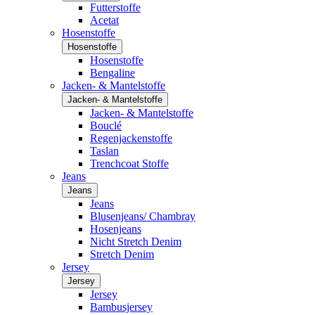
Futterstoffe
Acetat
Hosenstoffe
Hosenstoffe
Hosenstoffe
Bengaline
Jacken- & Mantelstoffe
Jacken- & Mantelstoffe
Jacken- & Mantelstoffe
Bouclé
Regenjackenstoffe
Taslan
Trenchcoat Stoffe
Jeans
Jeans
Jeans
Blusenjeans/ Chambray
Hosenjeans
Nicht Stretch Denim
Stretch Denim
Jersey
Jersey
Jersey
Bambusjersey