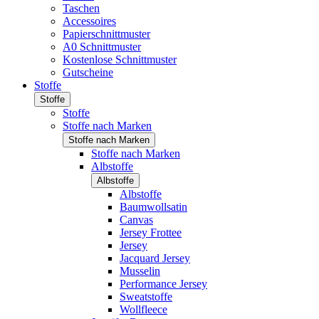
Taschen
Accessoires
Papierschnittmuster
A0 Schnittmuster
Kostenlose Schnittmuster
Gutscheine
Stoffe
Stoffe
Stoffe
Stoffe nach Marken
Stoffe nach Marken
Stoffe nach Marken
Albstoffe
Albstoffe
Albstoffe
Baumwollsatin
Canvas
Jersey Frottee
Jersey
Jacquard Jersey
Musselin
Performance Jersey
Sweatstoffe
Wollfleece