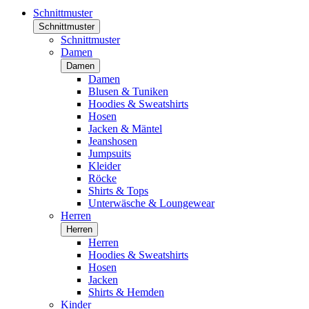
Schnittmuster
Schnittmuster
Schnittmuster
Damen
Damen
Damen
Blusen & Tuniken
Hoodies & Sweatshirts
Hosen
Jacken & Mäntel
Jeanshosen
Jumpsuits
Kleider
Röcke
Shirts & Tops
Unterwäsche & Loungewear
Herren
Herren
Herren
Hoodies & Sweatshirts
Hosen
Jacken
Shirts & Hemden
Kinder