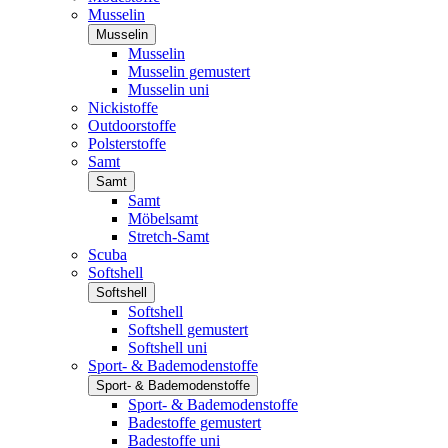
Musselin
Musselin
Musselin
Musselin gemustert
Musselin uni
Nickistoffe
Outdoorstoffe
Polsterstoffe
Samt
Samt
Samt
Möbelsamt
Stretch-Samt
Scuba
Softshell
Softshell
Softshell
Softshell gemustert
Softshell uni
Sport- & Bademodenstoffe
Sport- & Bademodenstoffe
Sport- & Bademodenstoffe
Badestoffe gemustert
Badestoffe uni