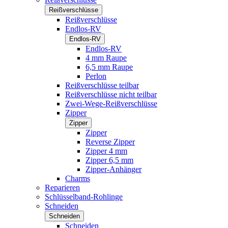
Reißverschlüsse
Reißverschlüsse
Endlos-RV
Endlos-RV
Endlos-RV
4 mm Raupe
6,5 mm Raupe
Perlon
Reißverschlüsse teilbar
Reißverschlüsse nicht teilbar
Zwei-Wege-Reißverschlüsse
Zipper
Zipper
Zipper
Reverse Zipper
Zipper 4 mm
Zipper 6,5 mm
Zipper-Anhänger
Charms
Reparieren
Schlüsselband-Rohlinge
Schneiden
Schneiden
Schneiden