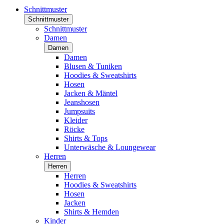
Schnittmuster
Schnittmuster
Schnittmuster
Damen
Damen
Damen
Blusen & Tuniken
Hoodies & Sweatshirts
Hosen
Jacken & Mäntel
Jeanshosen
Jumpsuits
Kleider
Röcke
Shirts & Tops
Unterwäsche & Loungewear
Herren
Herren
Herren
Hoodies & Sweatshirts
Hosen
Jacken
Shirts & Hemden
Kinder