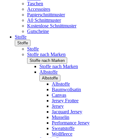
Taschen
Accessoires
Papierschnittmuster
A0 Schnittmuster
Kostenlose Schnittmuster
Gutscheine
Stoffe
Stoffe
Stoffe
Stoffe nach Marken
Stoffe nach Marken
Stoffe nach Marken
Albstoffe
Albstoffe
Albstoffe
Baumwollsatin
Canvas
Jersey Frottee
Jersey
Jacquard Jersey
Musselin
Performance Jersey
Sweatstoffe
Wollfleece