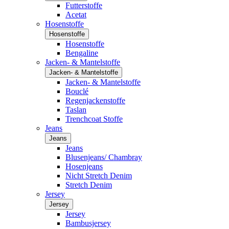
Futterstoffe
Acetat
Hosenstoffe
Hosenstoffe
Hosenstoffe
Bengaline
Jacken- & Mantelstoffe
Jacken- & Mantelstoffe
Jacken- & Mantelstoffe
Bouclé
Regenjackenstoffe
Taslan
Trenchcoat Stoffe
Jeans
Jeans
Jeans
Blusenjeans/ Chambray
Hosenjeans
Nicht Stretch Denim
Stretch Denim
Jersey
Jersey
Jersey
Bambusjersey