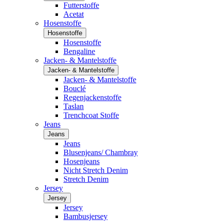
Futterstoffe
Acetat
Hosenstoffe
Hosenstoffe
Hosenstoffe
Bengaline
Jacken- & Mantelstoffe
Jacken- & Mantelstoffe
Jacken- & Mantelstoffe
Bouclé
Regenjackenstoffe
Taslan
Trenchcoat Stoffe
Jeans
Jeans
Jeans
Blusenjeans/ Chambray
Hosenjeans
Nicht Stretch Denim
Stretch Denim
Jersey
Jersey
Jersey
Bambusjersey