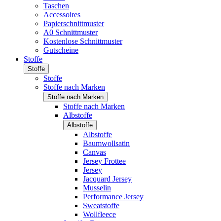
Taschen
Accessoires
Papierschnittmuster
A0 Schnittmuster
Kostenlose Schnittmuster
Gutscheine
Stoffe
Stoffe
Stoffe
Stoffe nach Marken
Stoffe nach Marken
Stoffe nach Marken
Albstoffe
Albstoffe
Albstoffe
Baumwollsatin
Canvas
Jersey Frottee
Jersey
Jacquard Jersey
Musselin
Performance Jersey
Sweatstoffe
Wollfleece