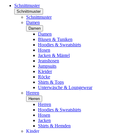
Schnittmuster
Schnittmuster
Schnittmuster
Damen
Damen
Damen
Blusen & Tuniken
Hoodies & Sweatshirts
Hosen
Jacken & Mäntel
Jeanshosen
Jumpsuits
Kleider
Röcke
Shirts & Tops
Unterwäsche & Loungewear
Herren
Herren
Herren
Hoodies & Sweatshirts
Hosen
Jacken
Shirts & Hemden
Kinder