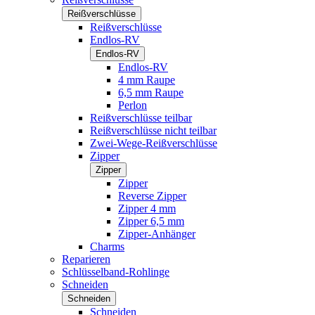
Reißverschlüsse
Reißverschlüsse
Endlos-RV
Endlos-RV
Endlos-RV
4 mm Raupe
6,5 mm Raupe
Perlon
Reißverschlüsse teilbar
Reißverschlüsse nicht teilbar
Zwei-Wege-Reißverschlüsse
Zipper
Zipper
Zipper
Reverse Zipper
Zipper 4 mm
Zipper 6,5 mm
Zipper-Anhänger
Charms
Reparieren
Schlüsselband-Rohlinge
Schneiden
Schneiden
Schneiden