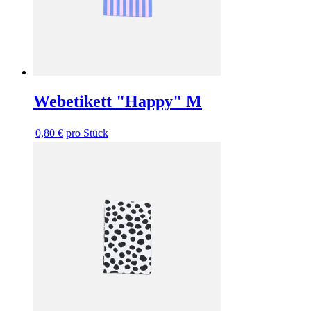
Webetikett "Happy" M
0,80 €
pro Stück