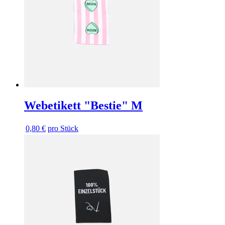
Webetikett "Bestie" M
0,80 €
pro Stück