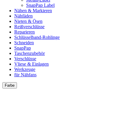
SnapPap Label
Nähen & Markieren
Nähfäden
Nieten & Ösen
Reißverschlüsse
Reparieren
Schlüsselband-Rohlinge
Schneiden
SnapPap
Taschenzubehör
Verschlüsse
Vliese & Einlagen
Werkzeuge
für Nähfans
Farbe