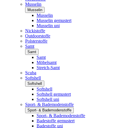
Musselin
Musselin
Musselin
Musselin gemustert
Musselin uni
Nickistoffe
Outdoorstoffe
Polsterstoffe
Samt
Samt
Samt
Möbelsamt
Stretch-Samt
Scuba
Softshell
Softshell
Softshell
Softshell gemustert
Softshell uni
Sport- & Bademodenstoffe
Sport- & Bademodenstoffe
Sport- & Bademodenstoffe
Badestoffe gemustert
Badestoffe uni