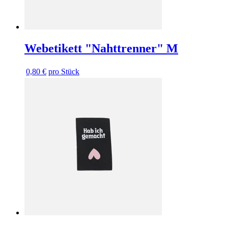
Webetikett "Nahttrenner" M
0,80 €
pro Stück