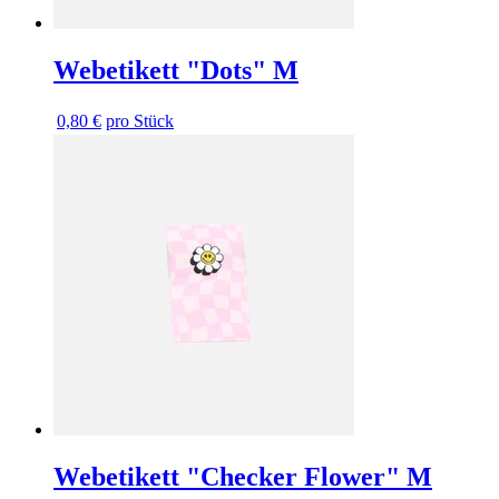
Webetikett "Dots" M
0,80 €
pro Stück
Webetikett "Checker Flower" M