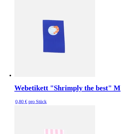
Webetikett "Shrimply the best" M
0,80 €
pro Stück