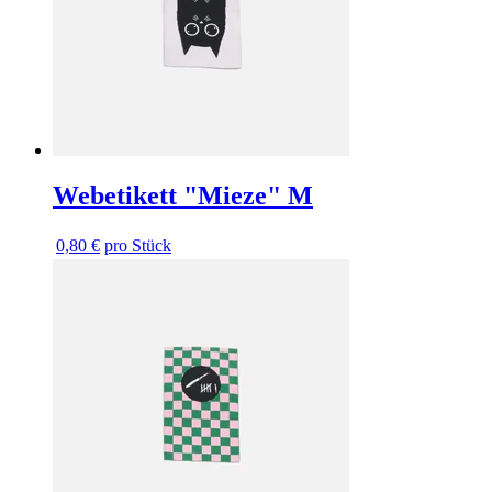
Webetikett "Mieze" M
0,80 €
pro Stück