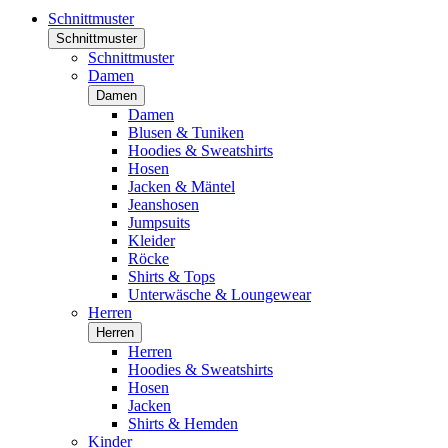
Schnittmuster
Schnittmuster
Schnittmuster
Damen
Damen
Damen
Blusen & Tuniken
Hoodies & Sweatshirts
Hosen
Jacken & Mäntel
Jeanshosen
Jumpsuits
Kleider
Röcke
Shirts & Tops
Unterwäsche & Loungewear
Herren
Herren
Herren
Hoodies & Sweatshirts
Hosen
Jacken
Shirts & Hemden
Kinder