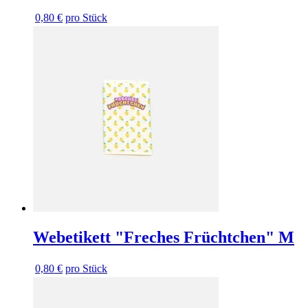
0,80 €
pro Stück
Webetikett "Freches Früchtchen" M
0,80 €
pro Stück