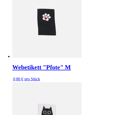
Webetikett "Pfote" M
0,80 €
pro Stück