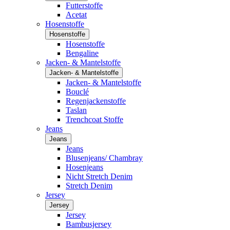
Futterstoffe
Acetat
Hosenstoffe
Hosenstoffe
Hosenstoffe
Bengaline
Jacken- & Mantelstoffe
Jacken- & Mantelstoffe
Jacken- & Mantelstoffe
Bouclé
Regenjackenstoffe
Taslan
Trenchcoat Stoffe
Jeans
Jeans
Jeans
Blusenjeans/ Chambray
Hosenjeans
Nicht Stretch Denim
Stretch Denim
Jersey
Jersey
Jersey
Bambusjersey