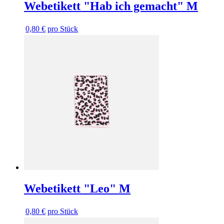
Webetikett "Hab ich gemacht" M
0,80 €
pro Stück
Webetikett "Leo" M
0,80 €
pro Stück