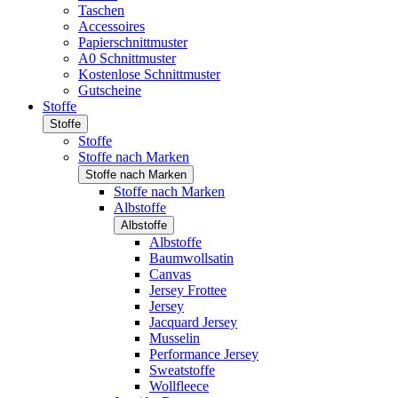
Taschen
Accessoires
Papierschnittmuster
A0 Schnittmuster
Kostenlose Schnittmuster
Gutscheine
Stoffe
Stoffe
Stoffe
Stoffe nach Marken
Stoffe nach Marken
Stoffe nach Marken
Albstoffe
Albstoffe
Albstoffe
Baumwollsatin
Canvas
Jersey Frottee
Jersey
Jacquard Jersey
Musselin
Performance Jersey
Sweatstoffe
Wollfleece