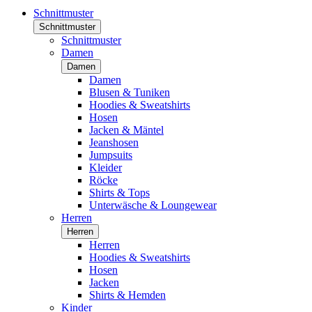
Schnittmuster
Schnittmuster
Schnittmuster
Damen
Damen
Damen
Blusen & Tuniken
Hoodies & Sweatshirts
Hosen
Jacken & Mäntel
Jeanshosen
Jumpsuits
Kleider
Röcke
Shirts & Tops
Unterwäsche & Loungewear
Herren
Herren
Herren
Hoodies & Sweatshirts
Hosen
Jacken
Shirts & Hemden
Kinder