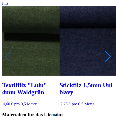
Filz
Textilfilz "Lulu"
Stickfilz 1,5mm Uni
4mm Waldgrün
Navy
4,60 €
pro 0,5 Meter
2,25 €
pro 0,5 Meter
Materialien für das Utensilo