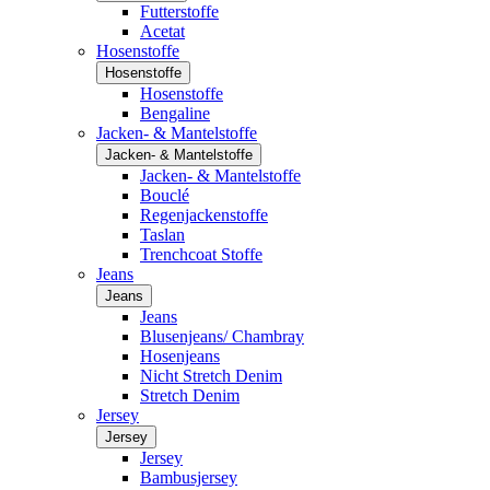
Futterstoffe
Acetat
Hosenstoffe
Hosenstoffe
Hosenstoffe
Bengaline
Jacken- & Mantelstoffe
Jacken- & Mantelstoffe
Jacken- & Mantelstoffe
Bouclé
Regenjackenstoffe
Taslan
Trenchcoat Stoffe
Jeans
Jeans
Jeans
Blusenjeans/ Chambray
Hosenjeans
Nicht Stretch Denim
Stretch Denim
Jersey
Jersey
Jersey
Bambusjersey