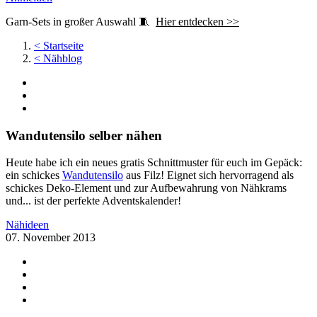
Garn-Sets in großer Auswahl 🧵
Hier entdecken >>
<
Startseite
<
Nähblog
Wandutensilo selber nähen
Heute habe ich ein neues gratis Schnittmuster für euch im Gepäck:
ein schickes
Wandutensilo
aus Filz! Eignet sich hervorragend als
schickes Deko-Element und zur Aufbewahrung von Nähkrams
und... ist der perfekte Adventskalender!
Nähideen
07. November 2013