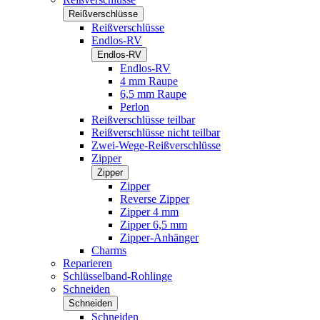
Reißverschlüsse
Reißverschlüsse
Endlos-RV
Endlos-RV
Endlos-RV
4 mm Raupe
6,5 mm Raupe
Perlon
Reißverschlüsse teilbar
Reißverschlüsse nicht teilbar
Zwei-Wege-Reißverschlüsse
Zipper
Zipper
Zipper
Reverse Zipper
Zipper 4 mm
Zipper 6,5 mm
Zipper-Anhänger
Charms
Reparieren
Schlüsselband-Rohlinge
Schneiden
Schneiden
Schneiden