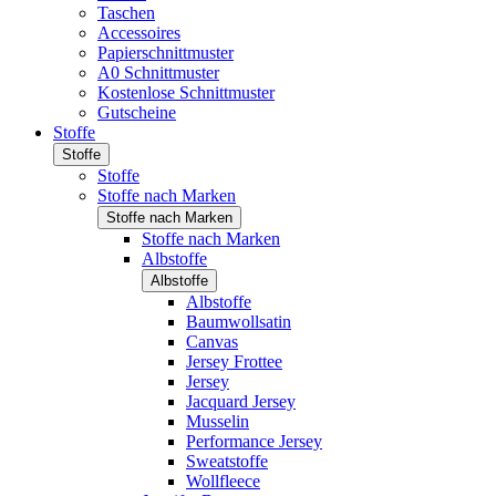
Taschen
Accessoires
Papierschnittmuster
A0 Schnittmuster
Kostenlose Schnittmuster
Gutscheine
Stoffe
Stoffe
Stoffe
Stoffe nach Marken
Stoffe nach Marken
Stoffe nach Marken
Albstoffe
Albstoffe
Albstoffe
Baumwollsatin
Canvas
Jersey Frottee
Jersey
Jacquard Jersey
Musselin
Performance Jersey
Sweatstoffe
Wollfleece