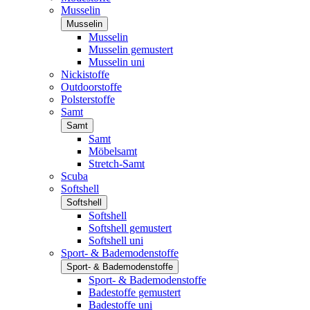
Musselin
Musselin
Musselin
Musselin gemustert
Musselin uni
Nickistoffe
Outdoorstoffe
Polsterstoffe
Samt
Samt
Samt
Möbelsamt
Stretch-Samt
Scuba
Softshell
Softshell
Softshell
Softshell gemustert
Softshell uni
Sport- & Bademodenstoffe
Sport- & Bademodenstoffe
Sport- & Bademodenstoffe
Badestoffe gemustert
Badestoffe uni