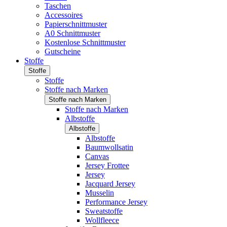
Taschen
Accessoires
Papierschnittmuster
A0 Schnittmuster
Kostenlose Schnittmuster
Gutscheine
Stoffe
Stoffe
Stoffe
Stoffe nach Marken
Stoffe nach Marken
Stoffe nach Marken
Albstoffe
Albstoffe
Albstoffe
Baumwollsatin
Canvas
Jersey Frottee
Jersey
Jacquard Jersey
Musselin
Performance Jersey
Sweatstoffe
Wollfleece