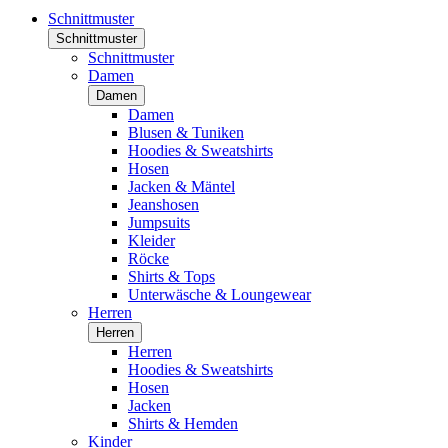
Schnittmuster
Schnittmuster
Schnittmuster
Damen
Damen
Damen
Blusen & Tuniken
Hoodies & Sweatshirts
Hosen
Jacken & Mäntel
Jeanshosen
Jumpsuits
Kleider
Röcke
Shirts & Tops
Unterwäsche & Loungewear
Herren
Herren
Herren
Hoodies & Sweatshirts
Hosen
Jacken
Shirts & Hemden
Kinder