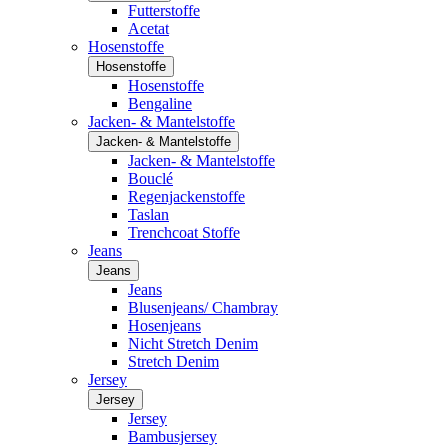
Futterstoffe
Acetat
Hosenstoffe
Hosenstoffe
Hosenstoffe
Bengaline
Jacken- & Mantelstoffe
Jacken- & Mantelstoffe
Jacken- & Mantelstoffe
Bouclé
Regenjackenstoffe
Taslan
Trenchcoat Stoffe
Jeans
Jeans
Jeans
Blusenjeans/ Chambray
Hosenjeans
Nicht Stretch Denim
Stretch Denim
Jersey
Jersey
Jersey
Bambusjersey