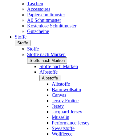
Taschen
Accessoires
Papierschnittmuster
A0 Schnittmuster
Kostenlose Schnittmuster
Gutscheine
Stoffe
Stoffe
Stoffe
Stoffe nach Marken
Stoffe nach Marken
Stoffe nach Marken
Albstoffe
Albstoffe
Albstoffe
Baumwollsatin
Canvas
Jersey Frottee
Jersey
Jacquard Jersey
Musselin
Performance Jersey
Sweatstoffe
Wollfleece