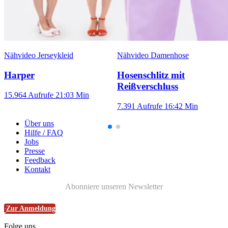
Nähvideo Jerseykleid
Nähvideo Damenhose
Harper
Hosenschlitz mit
Reißverschluss
15.964 Aufrufe
21:03 Min
7.391 Aufrufe
16:42 Min
Über uns
Hilfe / FAQ
Jobs
Presse
Feedback
Kontakt
Abonniere unseren Newsletter
Zur Anmeldung
Folge uns