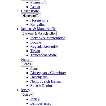
Futterstoffe
Acetat
Hosenstoffe
Hosenstoffe
Hosenstoffe
Bengaline
Jacken- & Mantelstoffe
Jacken- & Mantelstoffe
Jacken- & Mantelstoffe
Bouclé
Regenjackenstoffe
Taslan
Trenchcoat Stoffe
Jeans
Jeans
Jeans
Blusenjeans/ Chambray
Hosenjeans
Nicht Stretch Denim
Stretch Denim
Jersey
Jersey
Jersey
Bambusjersey