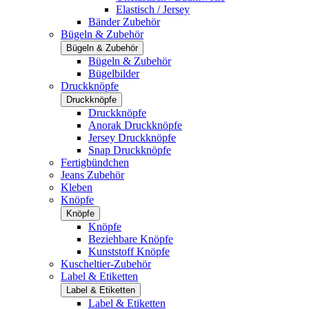
Elastisch / Jersey
Bänder Zubehör
Bügeln & Zubehör
Bügeln & Zubehör
Bügeln & Zubehör
Bügelbilder
Druckknöpfe
Druckknöpfe
Druckknöpfe
Anorak Druckknöpfe
Jersey Druckknöpfe
Snap Druckknöpfe
Fertigbündchen
Jeans Zubehör
Kleben
Knöpfe
Knöpfe
Knöpfe
Beziehbare Knöpfe
Kunststoff Knöpfe
Kuscheltier-Zubehör
Label & Etiketten
Label & Etiketten
Label & Etiketten