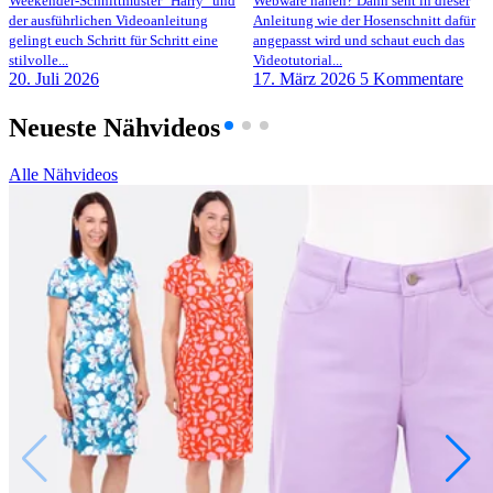
Weekender-Schnittmuster "Harry" und
Webware nähen? Dann seht in dieser
der ausführlichen Videoanleitung
Anleitung wie der Hosenschnitt dafür
gelingt euch Schritt für Schritt eine
angepasst wird und schaut euch das
stilvolle...
Videotutorial...
20. Juli 2026
17. März 2026
5 Kommentare
Neueste Nähvideos
Alle Nähvideos