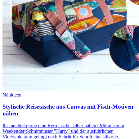
Nähideen
Stylische Reisetasche aus Canvas mit Fisch-Motiven
nähen
Ihr möchtet gerne eine Reisetasche selber nähen? Mit unserem
Weekender-Schnittmuster "Harry" und der ausführlichen
Videoanleitung gelingt euch Schritt für Schritt eine stilvolle,