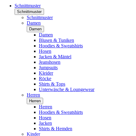
Schnittmuster
Schnittmuster
Schnittmuster
Damen
Damen
Damen
Blusen & Tuniken
Hoodies & Sweatshirts
Hosen
Jacken & Mäntel
Jeanshosen
Jumpsuits
Kleider
Röcke
Shirts & Tops
Unterwäsche & Loungewear
Herren
Herren
Herren
Hoodies & Sweatshirts
Hosen
Jacken
Shirts & Hemden
Kinder