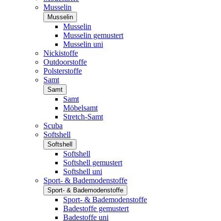
Musselin
Musselin
Musselin
Musselin gemustert
Musselin uni
Nickistoffe
Outdoorstoffe
Polsterstoffe
Samt
Samt
Samt
Möbelsamt
Stretch-Samt
Scuba
Softshell
Softshell
Softshell
Softshell gemustert
Softshell uni
Sport- & Bademodenstoffe
Sport- & Bademodenstoffe
Sport- & Bademodenstoffe
Badestoffe gemustert
Badestoffe uni