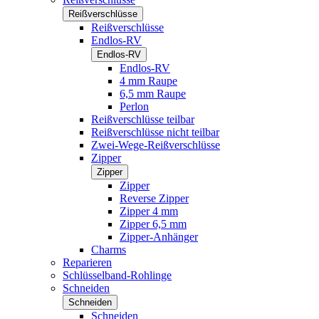
Reißverschlüsse
Reißverschlüsse
Endlos-RV
Endlos-RV
Endlos-RV
4 mm Raupe
6,5 mm Raupe
Perlon
Reißverschlüsse teilbar
Reißverschlüsse nicht teilbar
Zwei-Wege-Reißverschlüsse
Zipper
Zipper
Zipper
Reverse Zipper
Zipper 4 mm
Zipper 6,5 mm
Zipper-Anhänger
Charms
Reparieren
Schlüsselband-Rohlinge
Schneiden
Schneiden
Schneiden