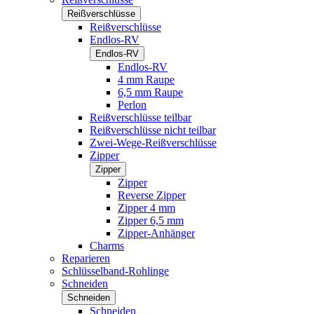
Reißverschlüsse
Reißverschlüsse
Endlos-RV
Endlos-RV
Endlos-RV
4 mm Raupe
6,5 mm Raupe
Perlon
Reißverschlüsse teilbar
Reißverschlüsse nicht teilbar
Zwei-Wege-Reißverschlüsse
Zipper
Zipper
Zipper
Reverse Zipper
Zipper 4 mm
Zipper 6,5 mm
Zipper-Anhänger
Charms
Reparieren
Schlüsselband-Rohlinge
Schneiden
Schneiden
Schneiden