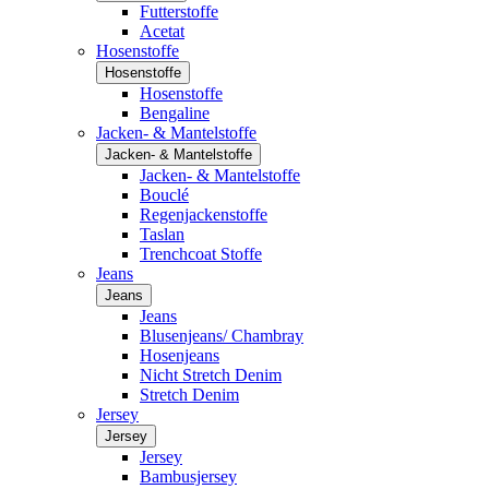
Futterstoffe
Acetat
Hosenstoffe
Hosenstoffe
Hosenstoffe
Bengaline
Jacken- & Mantelstoffe
Jacken- & Mantelstoffe
Jacken- & Mantelstoffe
Bouclé
Regenjackenstoffe
Taslan
Trenchcoat Stoffe
Jeans
Jeans
Jeans
Blusenjeans/ Chambray
Hosenjeans
Nicht Stretch Denim
Stretch Denim
Jersey
Jersey
Jersey
Bambusjersey