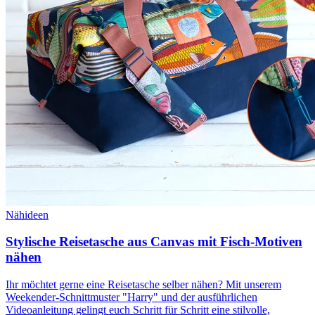
Nähideen
Stylische Reisetasche aus Canvas mit Fisch-Motiven
nähen
Ihr möchtet gerne eine Reisetasche selber nähen? Mit unserem
Weekender-Schnittmuster "Harry" und der ausführlichen
Videoanleitung gelingt euch Schritt für Schritt eine stilvolle,