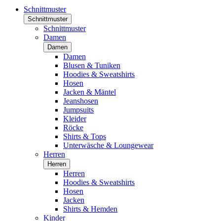
Schnittmuster
Schnittmuster
Schnittmuster
Damen
Damen
Damen
Blusen & Tuniken
Hoodies & Sweatshirts
Hosen
Jacken & Mäntel
Jeanshosen
Jumpsuits
Kleider
Röcke
Shirts & Tops
Unterwäsche & Loungewear
Herren
Herren
Herren
Hoodies & Sweatshirts
Hosen
Jacken
Shirts & Hemden
Kinder