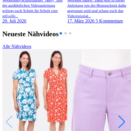
Weekender-Schnittmuster "Harry" und
Webware nähen? Dann seht in dieser
der ausführlichen Videoanleitung
Anleitung wie der Hosenschnitt dafür
gelingt euch Schritt für Schritt eine
angepasst wird und schaut euch das
stilvolle...
Videotutorial...
20. Juli 2026
17. März 2026
5 Kommentare
Neueste Nähvideos
Alle Nähvideos