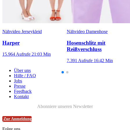
Nähvideo Jerseykleid
Nähvideo Damenhose
Harper
Hosenschlitz mit
Reißverschluss
15.964 Aufrufe
21:03 Min
7.391 Aufrufe
16:42 Min
Über uns
Hilfe / FAQ
Jobs
Presse
Feedback
Kontakt
Abonniere unseren Newsletter
Zur Anmeldung
Folge uns