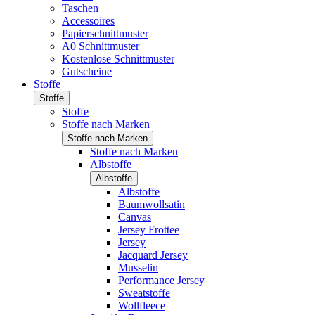
Taschen
Accessoires
Papierschnittmuster
A0 Schnittmuster
Kostenlose Schnittmuster
Gutscheine
Stoffe
Stoffe
Stoffe
Stoffe nach Marken
Stoffe nach Marken
Stoffe nach Marken
Albstoffe
Albstoffe
Albstoffe
Baumwollsatin
Canvas
Jersey Frottee
Jersey
Jacquard Jersey
Musselin
Performance Jersey
Sweatstoffe
Wollfleece