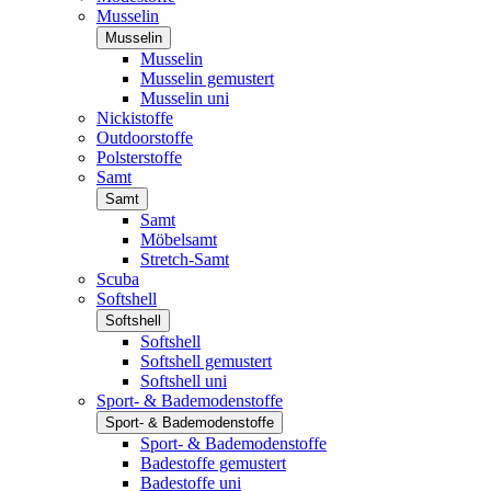
Musselin
Musselin
Musselin
Musselin gemustert
Musselin uni
Nickistoffe
Outdoorstoffe
Polsterstoffe
Samt
Samt
Samt
Möbelsamt
Stretch-Samt
Scuba
Softshell
Softshell
Softshell
Softshell gemustert
Softshell uni
Sport- & Bademodenstoffe
Sport- & Bademodenstoffe
Sport- & Bademodenstoffe
Badestoffe gemustert
Badestoffe uni