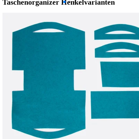
Taschenorganizer Henkelvarianten