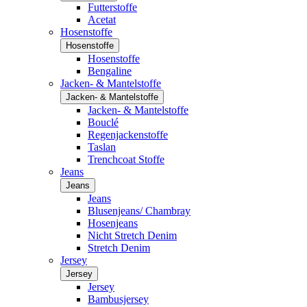
Futterstoffe
Acetat
Hosenstoffe
Hosenstoffe
Hosenstoffe
Bengaline
Jacken- & Mantelstoffe
Jacken- & Mantelstoffe
Jacken- & Mantelstoffe
Bouclé
Regenjackenstoffe
Taslan
Trenchcoat Stoffe
Jeans
Jeans
Jeans
Blusenjeans/ Chambray
Hosenjeans
Nicht Stretch Denim
Stretch Denim
Jersey
Jersey
Jersey
Bambusjersey