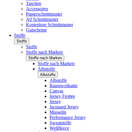
Taschen
Accessoires
Papierschnittmuster
A0 Schnittmuster
Kostenlose Schnittmuster
Gutscheine
Stoffe
Stoffe
Stoffe
Stoffe nach Marken
Stoffe nach Marken
Stoffe nach Marken
Albstoffe
Albstoffe
Albstoffe
Baumwollsatin
Canvas
Jersey Frottee
Jersey
Jacquard Jersey
Musselin
Performance Jersey
Sweatstoffe
Wollfleece