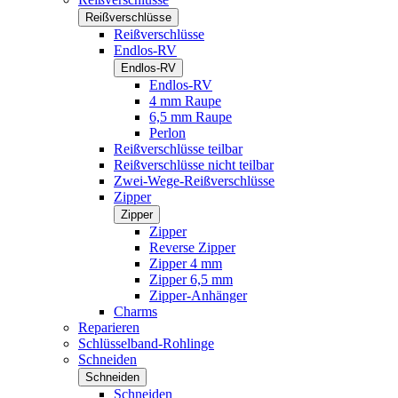
Reißverschlüsse
Reißverschlüsse
Endlos-RV
Endlos-RV
Endlos-RV
4 mm Raupe
6,5 mm Raupe
Perlon
Reißverschlüsse teilbar
Reißverschlüsse nicht teilbar
Zwei-Wege-Reißverschlüsse
Zipper
Zipper
Zipper
Reverse Zipper
Zipper 4 mm
Zipper 6,5 mm
Zipper-Anhänger
Charms
Reparieren
Schlüsselband-Rohlinge
Schneiden
Schneiden
Schneiden