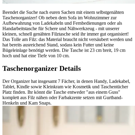
Beendet die Suche nach euren Sachen mit einem selbstgenähten
Taschenorganizer! Ob neben dem Sofa im Wohnzimmer zur
Aufbewahrung von Ladekabeln und Fernbedienungen oder als
Handarbeitstasche für Schere und Nähwerkzeug - mit unserer
kleinen, schnell genähten Filztasche seid ihr immer gut organisiert!
Das Tolle am Filz: das Material braucht nicht versäubert werden und
hat bereits ausreichend Stand, sodass kein Futter und keine
Bügeleinlage benötigt werden. Die Tasche ist 23 cm breit, 19 cm
hoch und hat eine Tiefe von 10 cm.
Taschenorganizer Details
Der Organizer hat insgesamt 7 Fächer, in denen Handy, Ladekabel,
Tablet, Kindle sowie Kleinkram wie Kosmetik und Taschentücher
Platz finden. Ihr könnt die Tasche entweder "aus einem Guss"
komplett aus Filz nähen oder Farbakzente setzen mit Gurtband-
Henkeln und Kam Snaps.