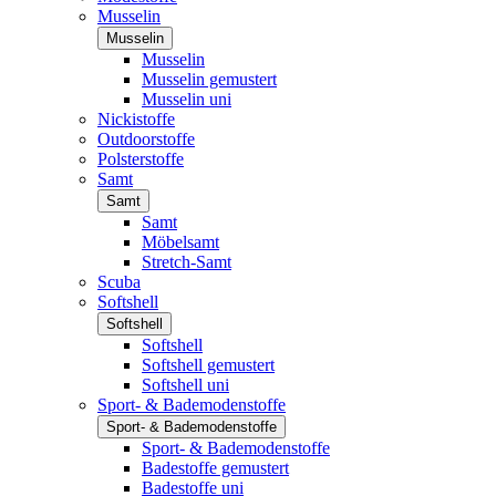
Musselin
Musselin
Musselin
Musselin gemustert
Musselin uni
Nickistoffe
Outdoorstoffe
Polsterstoffe
Samt
Samt
Samt
Möbelsamt
Stretch-Samt
Scuba
Softshell
Softshell
Softshell
Softshell gemustert
Softshell uni
Sport- & Bademodenstoffe
Sport- & Bademodenstoffe
Sport- & Bademodenstoffe
Badestoffe gemustert
Badestoffe uni