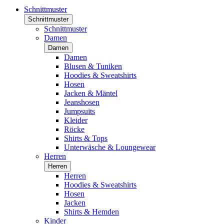
Schnittmuster
Schnittmuster
Schnittmuster
Damen
Damen
Damen
Blusen & Tuniken
Hoodies & Sweatshirts
Hosen
Jacken & Mäntel
Jeanshosen
Jumpsuits
Kleider
Röcke
Shirts & Tops
Unterwäsche & Loungewear
Herren
Herren
Herren
Hoodies & Sweatshirts
Hosen
Jacken
Shirts & Hemden
Kinder