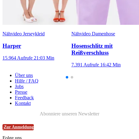
Nähvideo Jerseykleid
Nähvideo Damenhose
Harper
Hosenschlitz mit
Reißverschluss
15.964 Aufrufe
21:03 Min
7.391 Aufrufe
16:42 Min
Über uns
Hilfe / FAQ
Jobs
Presse
Feedback
Kontakt
Abonniere unseren Newsletter
Zur Anmeldung
Folge uns