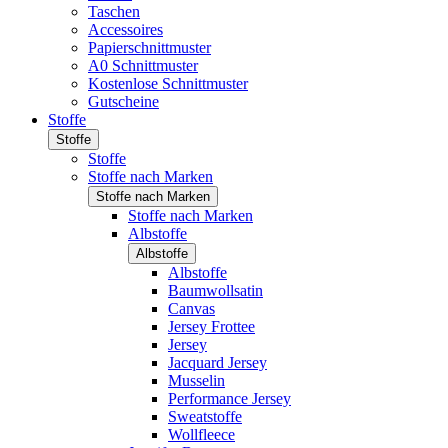
Taschen
Accessoires
Papierschnittmuster
A0 Schnittmuster
Kostenlose Schnittmuster
Gutscheine
Stoffe
Stoffe
Stoffe
Stoffe nach Marken
Stoffe nach Marken
Stoffe nach Marken
Albstoffe
Albstoffe
Albstoffe
Baumwollsatin
Canvas
Jersey Frottee
Jersey
Jacquard Jersey
Musselin
Performance Jersey
Sweatstoffe
Wollfleece