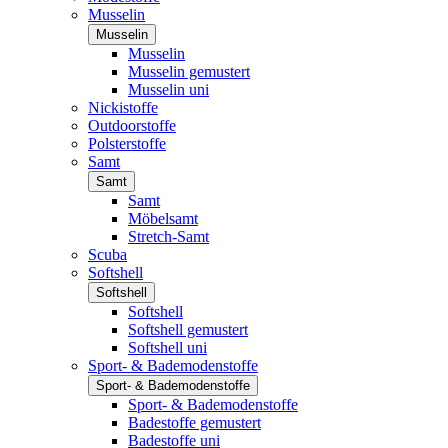
Musselin
Musselin
Musselin
Musselin gemustert
Musselin uni
Nickistoffe
Outdoorstoffe
Polsterstoffe
Samt
Samt
Samt
Möbelsamt
Stretch-Samt
Scuba
Softshell
Softshell
Softshell
Softshell gemustert
Softshell uni
Sport- & Bademodenstoffe
Sport- & Bademodenstoffe
Sport- & Bademodenstoffe
Badestoffe gemustert
Badestoffe uni