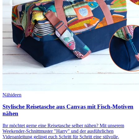
Nähideen
Stylische Reisetasche aus Canvas mit Fisch-Motiven
nähen
Ihr möchtet gerne eine Reisetasche selber nähen? Mit unserem
Weekender-Schnittmuster "Harry" und der ausführlichen
Videoanleitung gelingt euch Schritt für Schritt eine stilvolle,