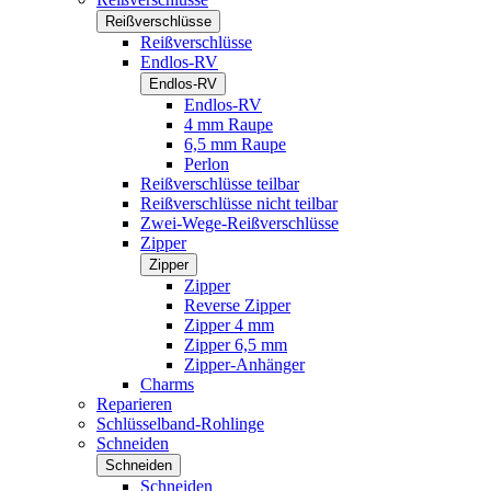
Reißverschlüsse
Reißverschlüsse
Endlos-RV
Endlos-RV
Endlos-RV
4 mm Raupe
6,5 mm Raupe
Perlon
Reißverschlüsse teilbar
Reißverschlüsse nicht teilbar
Zwei-Wege-Reißverschlüsse
Zipper
Zipper
Zipper
Reverse Zipper
Zipper 4 mm
Zipper 6,5 mm
Zipper-Anhänger
Charms
Reparieren
Schlüsselband-Rohlinge
Schneiden
Schneiden
Schneiden