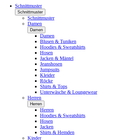
Schnittmuster
Schnittmuster
Schnittmuster
Damen
Damen
Damen
Blusen & Tuniken
Hoodies & Sweatshirts
Hosen
Jacken & Mäntel
Jeanshosen
Jumpsuits
Kleider
Röcke
Shirts & Tops
Unterwäsche & Loungewear
Herren
Herren
Herren
Hoodies & Sweatshirts
Hosen
Jacken
Shirts & Hemden
Kinder