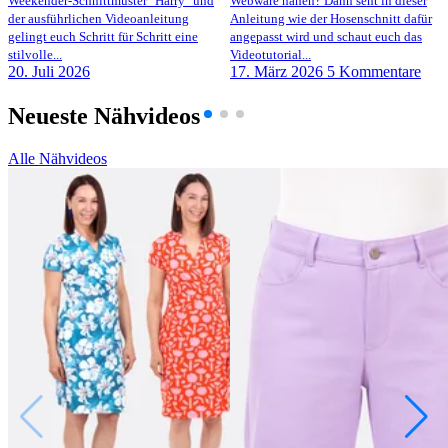
Weekender-Schnittmuster "Harry" und
Webware nähen? Dann seht in dieser
der ausführlichen Videoanleitung
Anleitung wie der Hosenschnitt dafür
gelingt euch Schritt für Schritt eine
angepasst wird und schaut euch das
stilvolle...
Videotutorial...
20. Juli 2026
17. März 2026
5 Kommentare
Neueste Nähvideos
Alle Nähvideos