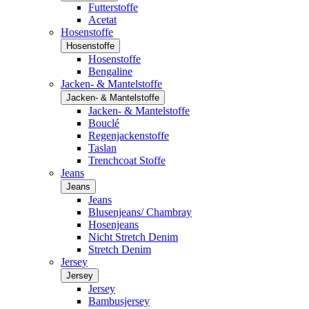
Futterstoffe
Acetat
Hosenstoffe
Hosenstoffe
Hosenstoffe
Bengaline
Jacken- & Mantelstoffe
Jacken- & Mantelstoffe
Jacken- & Mantelstoffe
Bouclé
Regenjackenstoffe
Taslan
Trenchcoat Stoffe
Jeans
Jeans
Jeans
Blusenjeans/ Chambray
Hosenjeans
Nicht Stretch Denim
Stretch Denim
Jersey
Jersey
Jersey
Bambusjersey