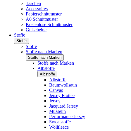
Taschen
Accessoires
Papierschnittmuster
A0 Schnittmuster
Kostenlose Schnittmuster
Gutscheine
Stoffe
Stoffe
Stoffe
Stoffe nach Marken
Stoffe nach Marken
Stoffe nach Marken
Albstoffe
Albstoffe
Albstoffe
Baumwollsatin
Canvas
Jersey Frottee
Jersey
Jacquard Jersey
Musselin
Performance Jersey
Sweatstoffe
Wollfleece