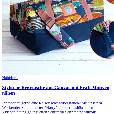
Nähideen
Stylische Reisetasche aus Canvas mit Fisch-Motiven
nähen
Ihr möchtet gerne eine Reisetasche selber nähen? Mit unserem
Weekender-Schnittmuster "Harry" und der ausführlichen
Videoanleitung gelingt euch Schritt für Schritt eine stilvolle,