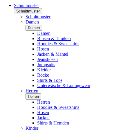
Schnittmuster
Schnittmuster
Schnittmuster
Damen
Damen
Damen
Blusen & Tuniken
Hoodies & Sweatshirts
Hosen
Jacken & Mäntel
Jeanshosen
Jumpsuits
Kleider
Röcke
Shirts & Tops
Unterwäsche & Loungewear
Herren
Herren
Herren
Hoodies & Sweatshirts
Hosen
Jacken
Shirts & Hemden
Kinder