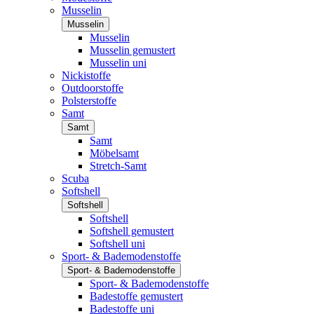
Musselin
Musselin
Musselin
Musselin gemustert
Musselin uni
Nickistoffe
Outdoorstoffe
Polsterstoffe
Samt
Samt
Samt
Möbelsamt
Stretch-Samt
Scuba
Softshell
Softshell
Softshell
Softshell gemustert
Softshell uni
Sport- & Bademodenstoffe
Sport- & Bademodenstoffe
Sport- & Bademodenstoffe
Badestoffe gemustert
Badestoffe uni