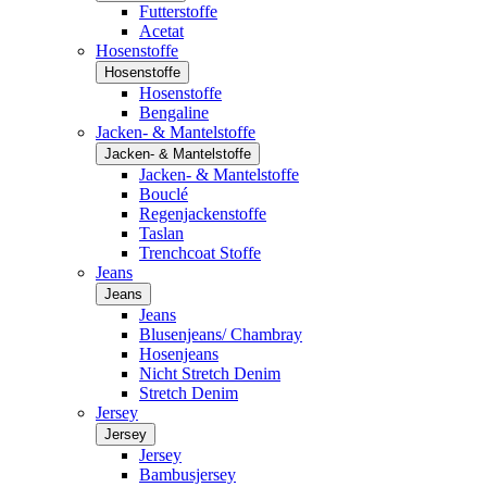
Futterstoffe
Acetat
Hosenstoffe
Hosenstoffe
Hosenstoffe
Bengaline
Jacken- & Mantelstoffe
Jacken- & Mantelstoffe
Jacken- & Mantelstoffe
Bouclé
Regenjackenstoffe
Taslan
Trenchcoat Stoffe
Jeans
Jeans
Jeans
Blusenjeans/ Chambray
Hosenjeans
Nicht Stretch Denim
Stretch Denim
Jersey
Jersey
Jersey
Bambusjersey