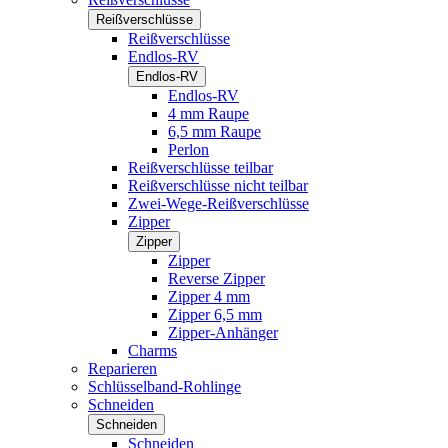
Reißverschlüsse
Reißverschlüsse
Endlos-RV
Endlos-RV
Endlos-RV
4 mm Raupe
6,5 mm Raupe
Perlon
Reißverschlüsse teilbar
Reißverschlüsse nicht teilbar
Zwei-Wege-Reißverschlüsse
Zipper
Zipper
Zipper
Reverse Zipper
Zipper 4 mm
Zipper 6,5 mm
Zipper-Anhänger
Charms
Reparieren
Schlüsselband-Rohlinge
Schneiden
Schneiden
Schneiden