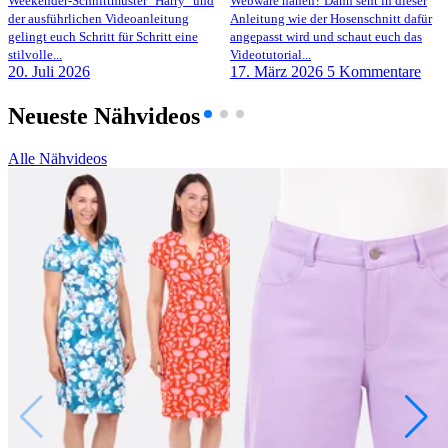
Weekender-Schnittmuster "Harry" und
Webware nähen? Dann seht in dieser
der ausführlichen Videoanleitung
Anleitung wie der Hosenschnitt dafür
gelingt euch Schritt für Schritt eine
angepasst wird und schaut euch das
stilvolle...
Videotutorial...
20. Juli 2026
17. März 2026
5 Kommentare
Neueste Nähvideos
Alle Nähvideos