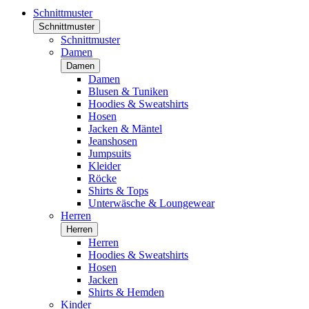
Schnittmuster
Schnittmuster
Schnittmuster
Damen
Damen
Damen
Blusen & Tuniken
Hoodies & Sweatshirts
Hosen
Jacken & Mäntel
Jeanshosen
Jumpsuits
Kleider
Röcke
Shirts & Tops
Unterwäsche & Loungewear
Herren
Herren
Herren
Hoodies & Sweatshirts
Hosen
Jacken
Shirts & Hemden
Kinder