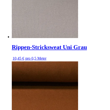
Rippen-Stricksweat Uni Grau
10,45 €
pro 0,5 Meter