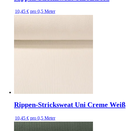
10,45 €
pro 0,5 Meter
Rippen-Stricksweat Uni Creme Weiß
10,45 €
pro 0,5 Meter