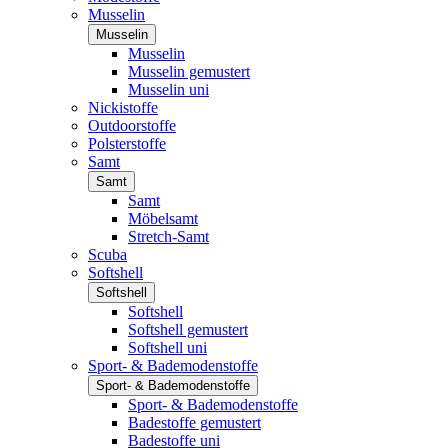
Musselin
Musselin
Musselin
Musselin gemustert
Musselin uni
Nickistoffe
Outdoorstoffe
Polsterstoffe
Samt
Samt
Samt
Möbelsamt
Stretch-Samt
Scuba
Softshell
Softshell
Softshell
Softshell gemustert
Softshell uni
Sport- & Bademodenstoffe
Sport- & Bademodenstoffe
Sport- & Bademodenstoffe
Badestoffe gemustert
Badestoffe uni