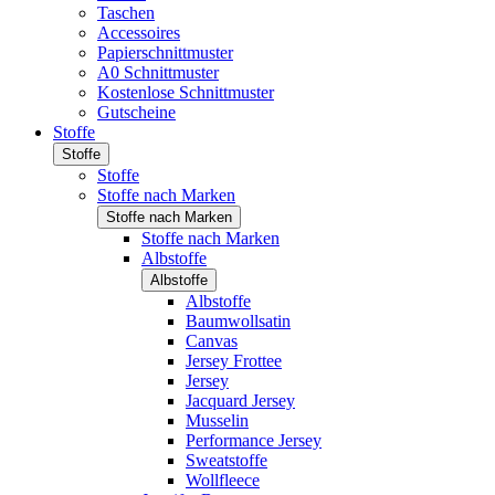
Taschen
Accessoires
Papierschnittmuster
A0 Schnittmuster
Kostenlose Schnittmuster
Gutscheine
Stoffe
Stoffe
Stoffe
Stoffe nach Marken
Stoffe nach Marken
Stoffe nach Marken
Albstoffe
Albstoffe
Albstoffe
Baumwollsatin
Canvas
Jersey Frottee
Jersey
Jacquard Jersey
Musselin
Performance Jersey
Sweatstoffe
Wollfleece