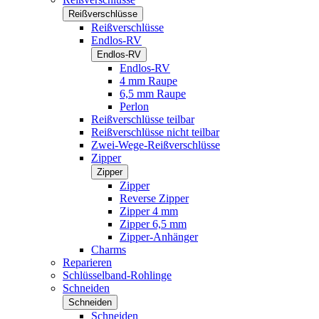
Reißverschlüsse
Reißverschlüsse
Endlos-RV
Endlos-RV
Endlos-RV
4 mm Raupe
6,5 mm Raupe
Perlon
Reißverschlüsse teilbar
Reißverschlüsse nicht teilbar
Zwei-Wege-Reißverschlüsse
Zipper
Zipper
Zipper
Reverse Zipper
Zipper 4 mm
Zipper 6,5 mm
Zipper-Anhänger
Charms
Reparieren
Schlüsselband-Rohlinge
Schneiden
Schneiden
Schneiden