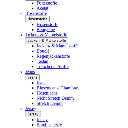
Futterstoffe
Acetat
Hosenstoffe
Hosenstoffe
Hosenstoffe
Bengaline
Jacken- & Mantelstoffe
Jacken- & Mantelstoffe
Jacken- & Mantelstoffe
Bouclé
Regenjackenstoffe
Taslan
Trenchcoat Stoffe
Jeans
Jeans
Jeans
Blusenjeans/ Chambray
Hosenjeans
Nicht Stretch Denim
Stretch Denim
Jersey
Jersey
Jersey
Bambusjersey