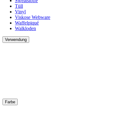
Sweatstoffe
Tüll
Vinyl
Viskose Webware
Waffelpiqué
Walkloden
Verwendung
Farbe