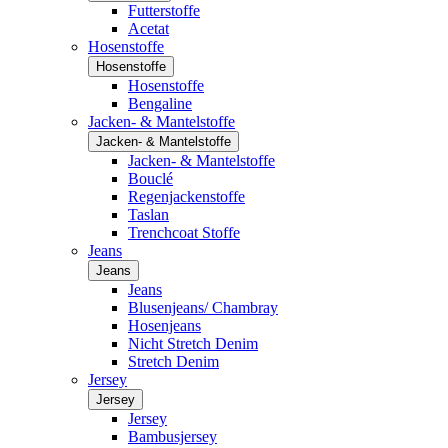
Futterstoffe
Acetat
Hosenstoffe
Hosenstoffe
Hosenstoffe
Bengaline
Jacken- & Mantelstoffe
Jacken- & Mantelstoffe
Jacken- & Mantelstoffe
Bouclé
Regenjackenstoffe
Taslan
Trenchcoat Stoffe
Jeans
Jeans
Jeans
Blusenjeans/ Chambray
Hosenjeans
Nicht Stretch Denim
Stretch Denim
Jersey
Jersey
Jersey
Bambusjersey