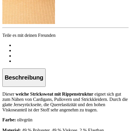
Teile es mit deinen Freunden
Beschreibung
Dieser
weiche Stricksweat mit Rippenstruktur
eignet sich gut
zum Nähen von Cardigans, Pullovern und Strickkleidern. Durch die
glatte Jerseyrückseite, die Querelastizität und den hohen
Viskoseanteil ist der Stoff sehr angenehm zu tragen.
Farbe:
olivgrün
Material:
49 % Polyester, 49 % Viskose, 2 % Elasthan