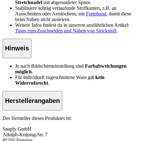
Stretchnadel
mit abgerundeter Spitze.
Stabilisiere schräg verlaufende Stoffkanten, z.B. an
Ausschnitten oder Armlöchern, mit
Formband
, damit diese
beim Nähen nicht ausleiern.
Weitere Infos findest du in unserem ausführlichen Artikel:
Tipps zum Zuschneiden und Nähen von Strickstoff
.
Hinweis
Je nach Bildschirmeinstellung sind
Farbabweichungen
möglich
.
Für individuell zugeschnittene Ware gilt
kein
Widerrufsrecht
.
Herstellerangaben
Der Hersteller dieses Produktes ist:
Snaply GmbH
Adolph-Kolping-Str. 7
85356 Freising