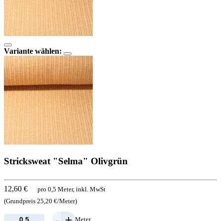
Variante wählen:
Stricksweat "Selma" Olivgrün
12,60 €
pro 0,5 Meter, inkl. MwSt
(Grundpreis 25,20 €/Meter)
-
+
Meter