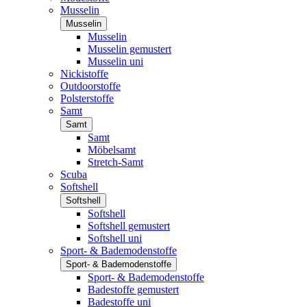
Musselin
Musselin
Musselin
Musselin gemustert
Musselin uni
Nickistoffe
Outdoorstoffe
Polsterstoffe
Samt
Samt
Samt
Möbelsamt
Stretch-Samt
Scuba
Softshell
Softshell
Softshell
Softshell gemustert
Softshell uni
Sport- & Bademodenstoffe
Sport- & Bademodenstoffe
Sport- & Bademodenstoffe
Badestoffe gemustert
Badestoffe uni