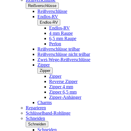
Reißverschlüsse
Reißverschlüsse
Endlos-RV
Endlos-RV
Endlos-RV
4 mm Raupe
6,5 mm Raupe
Perlon
Reißverschlüsse teilbar
Reißverschlüsse nicht teilbar
Zwei-Wege-Reißverschlüsse
Zipper
Zipper
Zipper
Reverse Zipper
Zipper 4 mm
Zipper 6,5 mm
Zipper-Anhänger
Charms
Reparieren
Schlüsselband-Rohlinge
Schneiden
Schneiden
Schneiden