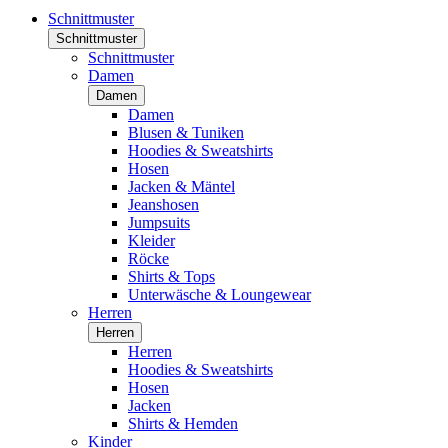
Schnittmuster
Schnittmuster
Schnittmuster
Damen
Damen
Damen
Blusen & Tuniken
Hoodies & Sweatshirts
Hosen
Jacken & Mäntel
Jeanshosen
Jumpsuits
Kleider
Röcke
Shirts & Tops
Unterwäsche & Loungewear
Herren
Herren
Herren
Hoodies & Sweatshirts
Hosen
Jacken
Shirts & Hemden
Kinder