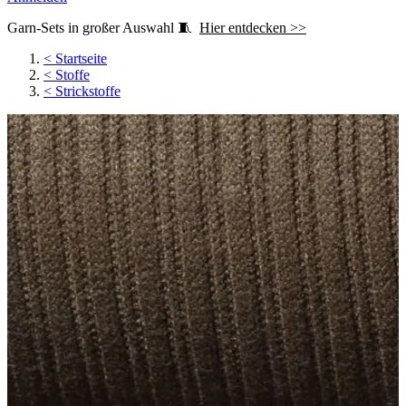
Garn-Sets in großer Auswahl 🧵
Hier entdecken >>
<
Startseite
<
Stoffe
<
Strickstoffe