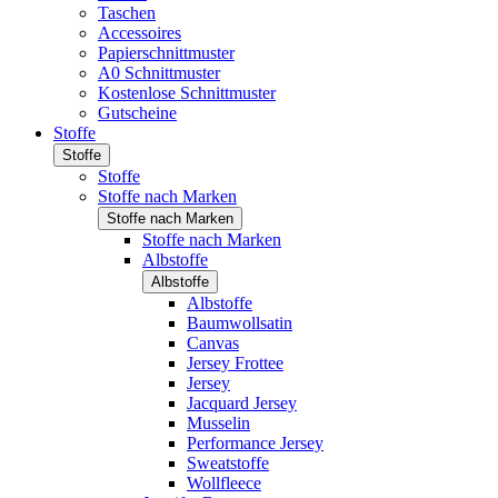
Taschen
Accessoires
Papierschnittmuster
A0 Schnittmuster
Kostenlose Schnittmuster
Gutscheine
Stoffe
Stoffe
Stoffe
Stoffe nach Marken
Stoffe nach Marken
Stoffe nach Marken
Albstoffe
Albstoffe
Albstoffe
Baumwollsatin
Canvas
Jersey Frottee
Jersey
Jacquard Jersey
Musselin
Performance Jersey
Sweatstoffe
Wollfleece