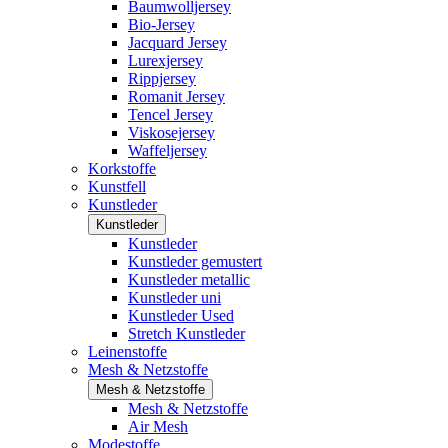
Baumwolljersey
Bio-Jersey
Jacquard Jersey
Lurexjersey
Rippjersey
Romanit Jersey
Tencel Jersey
Viskosejersey
Waffeljersey
Korkstoffe
Kunstfell
Kunstleder
Kunstleder
Kunstleder
Kunstleder gemustert
Kunstleder metallic
Kunstleder uni
Kunstleder Used
Stretch Kunstleder
Leinenstoffe
Mesh & Netzstoffe
Mesh & Netzstoffe
Mesh & Netzstoffe
Air Mesh
Modestoffe