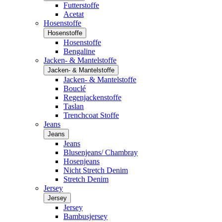
Futterstoffe
Acetat
Hosenstoffe
Hosenstoffe
Hosenstoffe
Bengaline
Jacken- & Mantelstoffe
Jacken- & Mantelstoffe
Jacken- & Mantelstoffe
Bouclé
Regenjackenstoffe
Taslan
Trenchcoat Stoffe
Jeans
Jeans
Jeans
Blusenjeans/ Chambray
Hosenjeans
Nicht Stretch Denim
Stretch Denim
Jersey
Jersey
Jersey
Bambusjersey