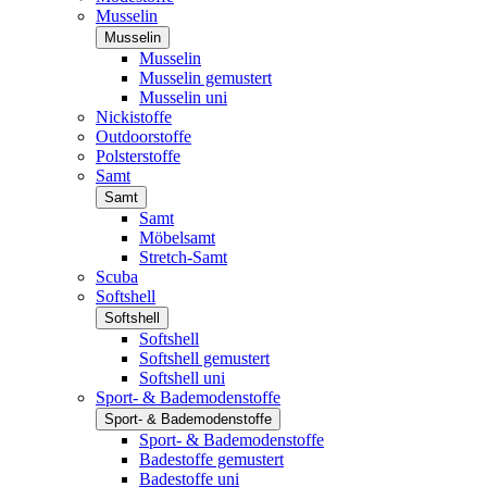
Musselin
Musselin
Musselin
Musselin gemustert
Musselin uni
Nickistoffe
Outdoorstoffe
Polsterstoffe
Samt
Samt
Samt
Möbelsamt
Stretch-Samt
Scuba
Softshell
Softshell
Softshell
Softshell gemustert
Softshell uni
Sport- & Bademodenstoffe
Sport- & Bademodenstoffe
Sport- & Bademodenstoffe
Badestoffe gemustert
Badestoffe uni