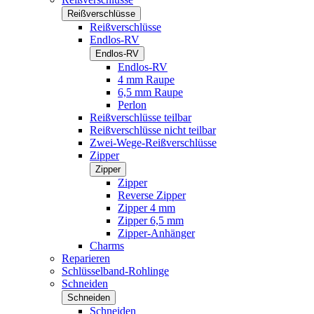
Reißverschlüsse
Reißverschlüsse
Endlos-RV
Endlos-RV
Endlos-RV
4 mm Raupe
6,5 mm Raupe
Perlon
Reißverschlüsse teilbar
Reißverschlüsse nicht teilbar
Zwei-Wege-Reißverschlüsse
Zipper
Zipper
Zipper
Reverse Zipper
Zipper 4 mm
Zipper 6,5 mm
Zipper-Anhänger
Charms
Reparieren
Schlüsselband-Rohlinge
Schneiden
Schneiden
Schneiden