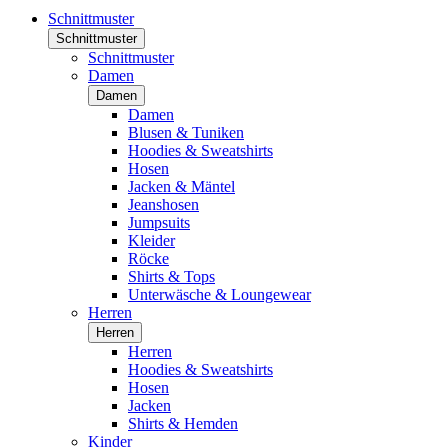
Schnittmuster
Schnittmuster
Schnittmuster
Damen
Damen
Damen
Blusen & Tuniken
Hoodies & Sweatshirts
Hosen
Jacken & Mäntel
Jeanshosen
Jumpsuits
Kleider
Röcke
Shirts & Tops
Unterwäsche & Loungewear
Herren
Herren
Herren
Hoodies & Sweatshirts
Hosen
Jacken
Shirts & Hemden
Kinder