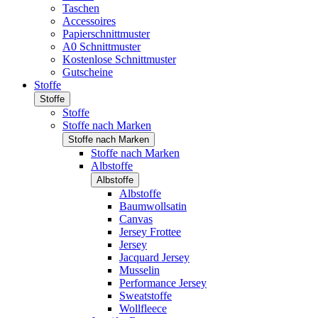
Taschen
Accessoires
Papierschnittmuster
A0 Schnittmuster
Kostenlose Schnittmuster
Gutscheine
Stoffe
Stoffe
Stoffe
Stoffe nach Marken
Stoffe nach Marken
Stoffe nach Marken
Albstoffe
Albstoffe
Albstoffe
Baumwollsatin
Canvas
Jersey Frottee
Jersey
Jacquard Jersey
Musselin
Performance Jersey
Sweatstoffe
Wollfleece