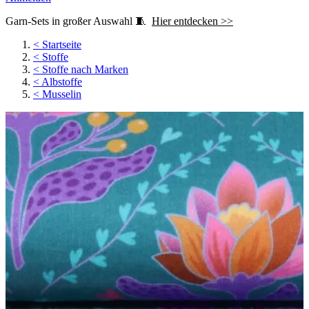
Garn-Sets in großer Auswahl 🧵
Hier entdecken >>
<
Startseite
<
Stoffe
<
Stoffe nach Marken
<
Albstoffe
<
Musselin