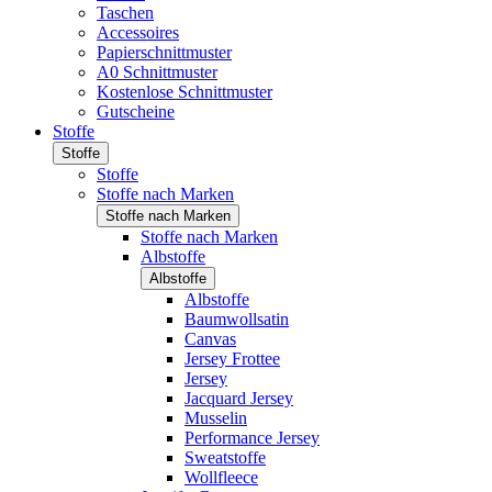
Taschen
Accessoires
Papierschnittmuster
A0 Schnittmuster
Kostenlose Schnittmuster
Gutscheine
Stoffe
Stoffe
Stoffe
Stoffe nach Marken
Stoffe nach Marken
Stoffe nach Marken
Albstoffe
Albstoffe
Albstoffe
Baumwollsatin
Canvas
Jersey Frottee
Jersey
Jacquard Jersey
Musselin
Performance Jersey
Sweatstoffe
Wollfleece