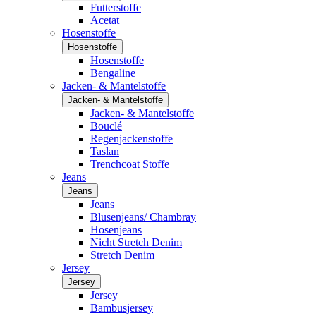
Futterstoffe
Acetat
Hosenstoffe
Hosenstoffe
Hosenstoffe
Bengaline
Jacken- & Mantelstoffe
Jacken- & Mantelstoffe
Jacken- & Mantelstoffe
Bouclé
Regenjackenstoffe
Taslan
Trenchcoat Stoffe
Jeans
Jeans
Jeans
Blusenjeans/ Chambray
Hosenjeans
Nicht Stretch Denim
Stretch Denim
Jersey
Jersey
Jersey
Bambusjersey