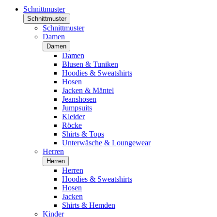
Schnittmuster
Schnittmuster
Schnittmuster
Damen
Damen
Damen
Blusen & Tuniken
Hoodies & Sweatshirts
Hosen
Jacken & Mäntel
Jeanshosen
Jumpsuits
Kleider
Röcke
Shirts & Tops
Unterwäsche & Loungewear
Herren
Herren
Herren
Hoodies & Sweatshirts
Hosen
Jacken
Shirts & Hemden
Kinder