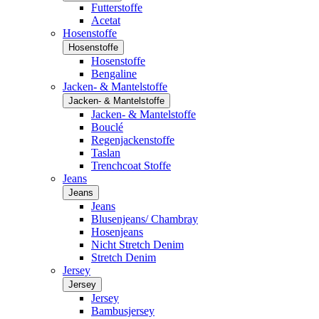
Futterstoffe
Acetat
Hosenstoffe
Hosenstoffe
Hosenstoffe
Bengaline
Jacken- & Mantelstoffe
Jacken- & Mantelstoffe
Jacken- & Mantelstoffe
Bouclé
Regenjackenstoffe
Taslan
Trenchcoat Stoffe
Jeans
Jeans
Jeans
Blusenjeans/ Chambray
Hosenjeans
Nicht Stretch Denim
Stretch Denim
Jersey
Jersey
Jersey
Bambusjersey