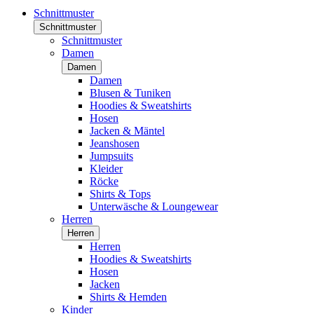
Schnittmuster
Schnittmuster
Schnittmuster
Damen
Damen
Damen
Blusen & Tuniken
Hoodies & Sweatshirts
Hosen
Jacken & Mäntel
Jeanshosen
Jumpsuits
Kleider
Röcke
Shirts & Tops
Unterwäsche & Loungewear
Herren
Herren
Herren
Hoodies & Sweatshirts
Hosen
Jacken
Shirts & Hemden
Kinder