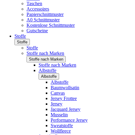
Taschen
Accessoires
Papierschnittmuster
A0 Schnittmuster
Kostenlose Schnittmuster
Gutscheine
Stoffe
Stoffe
Stoffe
Stoffe nach Marken
Stoffe nach Marken
Stoffe nach Marken
Albstoffe
Albstoffe
Albstoffe
Baumwollsatin
Canvas
Jersey Frottee
Jersey
Jacquard Jersey
Musselin
Performance Jersey
Sweatstoffe
Wollfleece