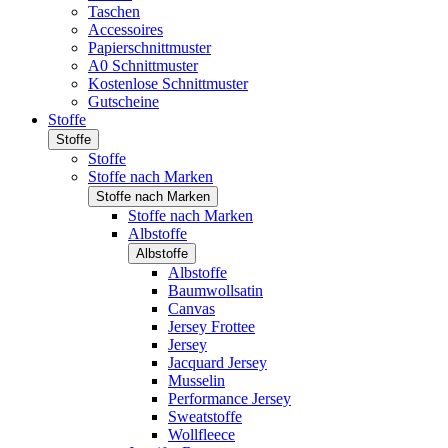
Taschen
Accessoires
Papierschnittmuster
A0 Schnittmuster
Kostenlose Schnittmuster
Gutscheine
Stoffe
Stoffe
Stoffe
Stoffe nach Marken
Stoffe nach Marken
Stoffe nach Marken
Albstoffe
Albstoffe
Albstoffe
Baumwollsatin
Canvas
Jersey Frottee
Jersey
Jacquard Jersey
Musselin
Performance Jersey
Sweatstoffe
Wollfleece