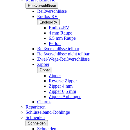
Reißverschlüsse
Reißverschlüsse
Endlos-RV
Endlos-RV
Endlos-RV
4 mm Raupe
6,5 mm Raupe
Perlon
Reißverschlüsse teilbar
Reißverschlüsse nicht teilbar
Zwei-Wege-Reißverschlüsse
Zipper
Zipper
Zipper
Reverse Zipper
Zipper 4 mm
Zipper 6,5 mm
Zipper-Anhänger
Charms
Reparieren
Schlüsselband-Rohlinge
Schneiden
Schneiden
Schneiden