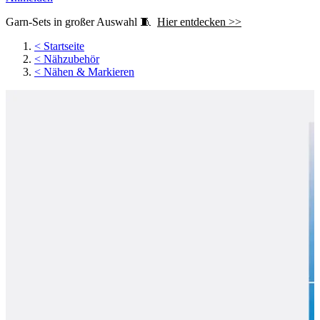
Garn-Sets in großer Auswahl 🧵
Hier entdecken >>
<
Startseite
<
Nähzubehör
<
Nähen & Markieren