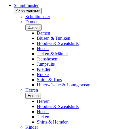
Schnittmuster
Schnittmuster
Schnittmuster
Damen
Damen
Damen
Blusen & Tuniken
Hoodies & Sweatshirts
Hosen
Jacken & Mäntel
Jeanshosen
Jumpsuits
Kleider
Röcke
Shirts & Tops
Unterwäsche & Loungewear
Herren
Herren
Herren
Hoodies & Sweatshirts
Hosen
Jacken
Shirts & Hemden
Kinder