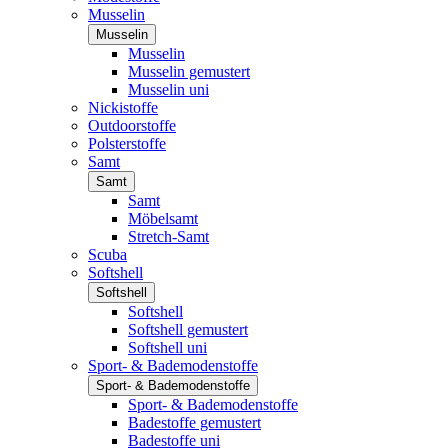
Musselin
Musselin
Musselin
Musselin gemustert
Musselin uni
Nickistoffe
Outdoorstoffe
Polsterstoffe
Samt
Samt
Samt
Möbelsamt
Stretch-Samt
Scuba
Softshell
Softshell
Softshell
Softshell gemustert
Softshell uni
Sport- & Bademodenstoffe
Sport- & Bademodenstoffe
Sport- & Bademodenstoffe
Badestoffe gemustert
Badestoffe uni