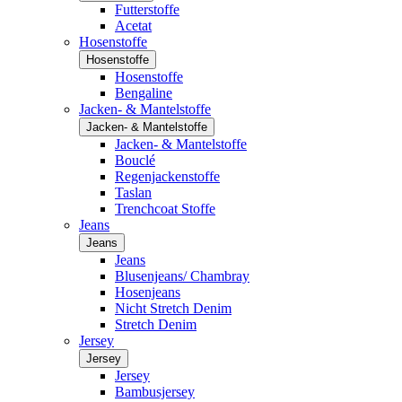
Futterstoffe
Acetat
Hosenstoffe
Hosenstoffe
Hosenstoffe
Bengaline
Jacken- & Mantelstoffe
Jacken- & Mantelstoffe
Jacken- & Mantelstoffe
Bouclé
Regenjackenstoffe
Taslan
Trenchcoat Stoffe
Jeans
Jeans
Jeans
Blusenjeans/ Chambray
Hosenjeans
Nicht Stretch Denim
Stretch Denim
Jersey
Jersey
Jersey
Bambusjersey