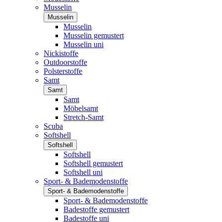
Musselin
Musselin
Musselin
Musselin gemustert
Musselin uni
Nickistoffe
Outdoorstoffe
Polsterstoffe
Samt
Samt
Samt
Möbelsamt
Stretch-Samt
Scuba
Softshell
Softshell
Softshell
Softshell gemustert
Softshell uni
Sport- & Bademodenstoffe
Sport- & Bademodenstoffe
Sport- & Bademodenstoffe
Badestoffe gemustert
Badestoffe uni