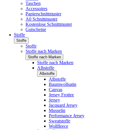
Taschen
Accessoires
Papierschnittmuster
A0 Schnittmuster
Kostenlose Schnittmuster
Gutscheine
Stoffe
Stoffe
Stoffe
Stoffe nach Marken
Stoffe nach Marken
Stoffe nach Marken
Albstoffe
Albstoffe
Albstoffe
Baumwollsatin
Canvas
Jersey Frottee
Jersey
Jacquard Jersey
Musselin
Performance Jersey
Sweatstoffe
Wollfleece