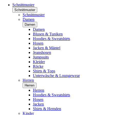
Schnittmuster
Schnittmuster
Schnittmuster
Damen
Damen
Damen
Blusen & Tuniken
Hoodies & Sweatshirts
Hosen
Jacken & Mäntel
Jeanshosen
Jumpsuits
Kleider
Röcke
Shirts & Tops
Unterwäsche & Loungewear
Herren
Herren
Herren
Hoodies & Sweatshirts
Hosen
Jacken
Shirts & Hemden
Kinder