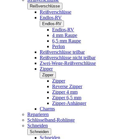
Reißverschlüsse
Reißverschlüsse
Endlos-RV
Endlos-RV
Endlos-RV
4 mm Raupe
6,5 mm Raupe
Perlon
Reißverschlüsse teilbar
Reißverschlüsse nicht teilbar
Zwei-Wege-Reißverschlüsse
Zipper
Zipper
Zipper
Reverse Zipper
Zipper 4 mm
Zipper 6,5 mm
Zipper-Anhänger
Charms
Reparieren
Schlüsselband-Rohlinge
Schneiden
Schneiden
Schneiden