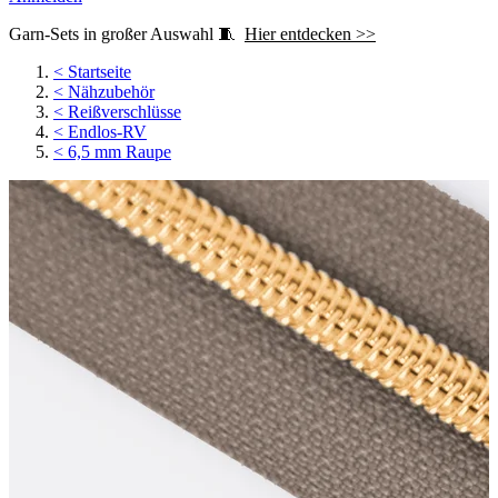
Garn-Sets in großer Auswahl 🧵
Hier entdecken >>
<
Startseite
<
Nähzubehör
<
Reißverschlüsse
<
Endlos-RV
<
6,5 mm Raupe