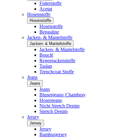
Futterstoffe
Acetat
Hosenstoffe
Hosenstoffe
Hosenstoffe
Bengaline
Jacken- & Mantelstoffe
Jacken- & Mantelstoffe
Jacken- & Mantelstoffe
Bouclé
Regenjackenstoffe
Taslan
Trenchcoat Stoffe
Jeans
Jeans
Jeans
Blusenjeans/ Chambray
Hosenjeans
Nicht Stretch Denim
Stretch Denim
Jersey
Jersey
Jersey
Bambusjersey