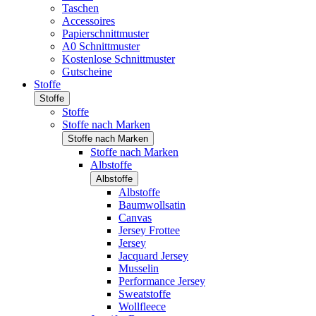
Taschen
Accessoires
Papierschnittmuster
A0 Schnittmuster
Kostenlose Schnittmuster
Gutscheine
Stoffe
Stoffe
Stoffe
Stoffe nach Marken
Stoffe nach Marken
Stoffe nach Marken
Albstoffe
Albstoffe
Albstoffe
Baumwollsatin
Canvas
Jersey Frottee
Jersey
Jacquard Jersey
Musselin
Performance Jersey
Sweatstoffe
Wollfleece