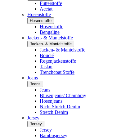
Futterstoffe
Acetat
Hosenstoffe
Hosenstoffe
Hosenstoffe
Bengaline
Jacken- & Mantelstoffe
Jacken- & Mantelstoffe
Jacken- & Mantelstoffe
Bouclé
Regenjackenstoffe
Taslan
Trenchcoat Stoffe
Jeans
Jeans
Jeans
Blusenjeans/ Chambray
Hosenjeans
Nicht Stretch Denim
Stretch Denim
Jersey
Jersey
Jersey
Bambusjersey