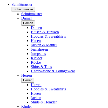
Schnittmuster
Schnittmuster
Schnittmuster
Damen
Damen
Damen
Blusen & Tuniken
Hoodies & Sweatshirts
Hosen
Jacken & Mäntel
Jeanshosen
Jumpsuits
Kleider
Röcke
Shirts & Tops
Unterwäsche & Loungewear
Herren
Herren
Herren
Hoodies & Sweatshirts
Hosen
Jacken
Shirts & Hemden
Kinder