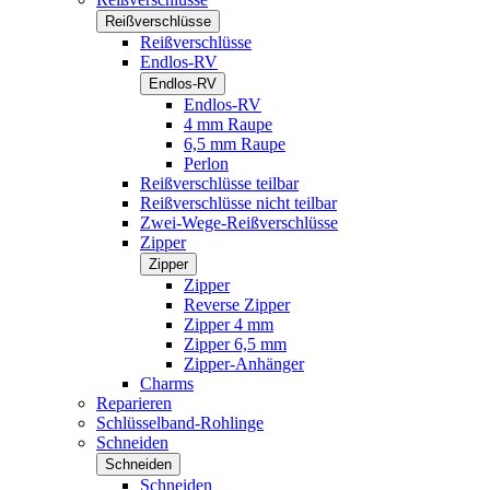
Reißverschlüsse
Reißverschlüsse
Endlos-RV
Endlos-RV
Endlos-RV
4 mm Raupe
6,5 mm Raupe
Perlon
Reißverschlüsse teilbar
Reißverschlüsse nicht teilbar
Zwei-Wege-Reißverschlüsse
Zipper
Zipper
Zipper
Reverse Zipper
Zipper 4 mm
Zipper 6,5 mm
Zipper-Anhänger
Charms
Reparieren
Schlüsselband-Rohlinge
Schneiden
Schneiden
Schneiden