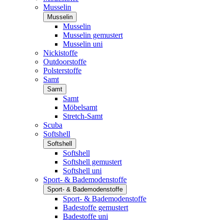
Musselin
Musselin
Musselin
Musselin gemustert
Musselin uni
Nickistoffe
Outdoorstoffe
Polsterstoffe
Samt
Samt
Samt
Möbelsamt
Stretch-Samt
Scuba
Softshell
Softshell
Softshell
Softshell gemustert
Softshell uni
Sport- & Bademodenstoffe
Sport- & Bademodenstoffe
Sport- & Bademodenstoffe
Badestoffe gemustert
Badestoffe uni