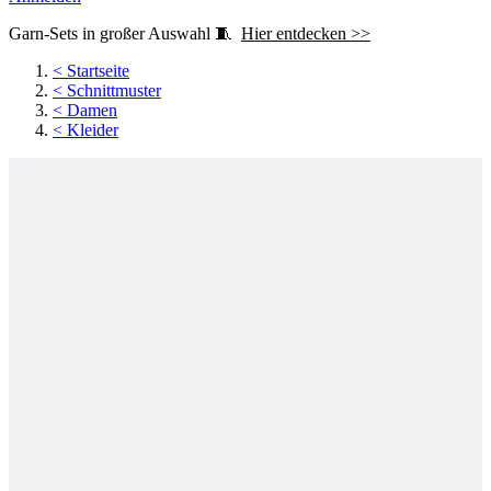
Garn-Sets in großer Auswahl 🧵
Hier entdecken >>
<
Startseite
<
Schnittmuster
<
Damen
<
Kleider