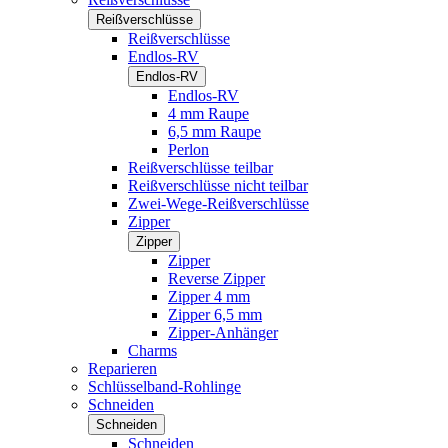
Reißverschlüsse
Reißverschlüsse
Endlos-RV
Endlos-RV
Endlos-RV
4 mm Raupe
6,5 mm Raupe
Perlon
Reißverschlüsse teilbar
Reißverschlüsse nicht teilbar
Zwei-Wege-Reißverschlüsse
Zipper
Zipper
Zipper
Reverse Zipper
Zipper 4 mm
Zipper 6,5 mm
Zipper-Anhänger
Charms
Reparieren
Schlüsselband-Rohlinge
Schneiden
Schneiden
Schneiden