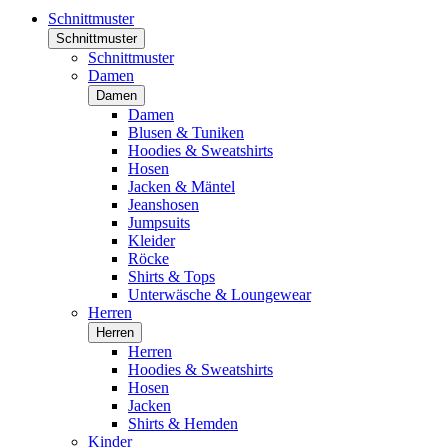
Schnittmuster
Schnittmuster
Schnittmuster
Damen
Damen
Damen
Blusen & Tuniken
Hoodies & Sweatshirts
Hosen
Jacken & Mäntel
Jeanshosen
Jumpsuits
Kleider
Röcke
Shirts & Tops
Unterwäsche & Loungewear
Herren
Herren
Herren
Hoodies & Sweatshirts
Hosen
Jacken
Shirts & Hemden
Kinder