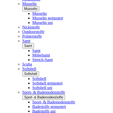
Musselin
Musselin
Musselin
Musselin gemustert
Musselin uni
Nickistoffe
Outdoorstoffe
Polsterstoffe
Samt
Samt
Samt
Möbelsamt
Stretch-Samt
Scuba
Softshell
Softshell
Softshell
Softshell gemustert
Softshell uni
Sport- & Bademodenstoffe
Sport- & Bademodenstoffe
Sport- & Bademodenstoffe
Badestoffe gemustert
Badestoffe uni