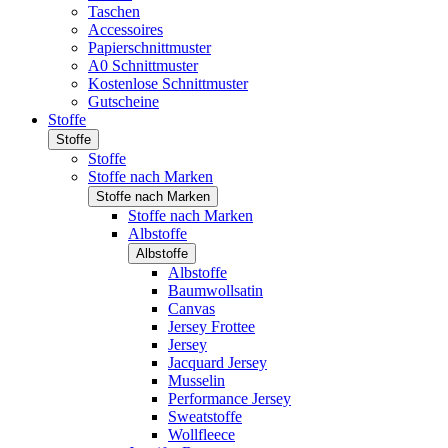
Taschen
Accessoires
Papierschnittmuster
A0 Schnittmuster
Kostenlose Schnittmuster
Gutscheine
Stoffe
Stoffe
Stoffe
Stoffe nach Marken
Stoffe nach Marken
Stoffe nach Marken
Albstoffe
Albstoffe
Albstoffe
Baumwollsatin
Canvas
Jersey Frottee
Jersey
Jacquard Jersey
Musselin
Performance Jersey
Sweatstoffe
Wollfleece