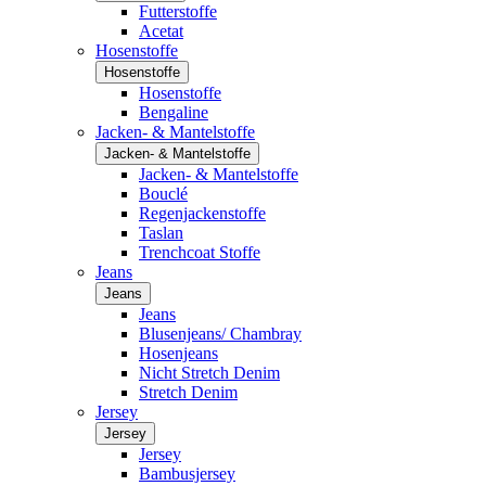
Futterstoffe
Acetat
Hosenstoffe
Hosenstoffe
Hosenstoffe
Bengaline
Jacken- & Mantelstoffe
Jacken- & Mantelstoffe
Jacken- & Mantelstoffe
Bouclé
Regenjackenstoffe
Taslan
Trenchcoat Stoffe
Jeans
Jeans
Jeans
Blusenjeans/ Chambray
Hosenjeans
Nicht Stretch Denim
Stretch Denim
Jersey
Jersey
Jersey
Bambusjersey