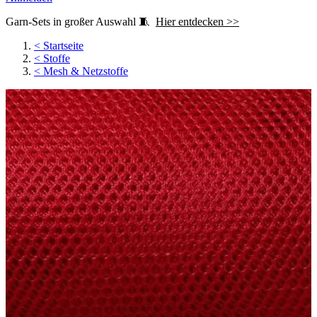
Garn-Sets in großer Auswahl 🧵
Hier entdecken >>
<
Startseite
<
Stoffe
<
Mesh & Netzstoffe