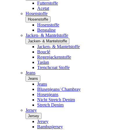
Futterstoffe
Acetat
Hosenstoffe
Hosenstoffe
Hosenstoffe
Bengaline
Jacken- & Mantelstoffe
Jacken- & Mantelstoffe
Jacken- & Mantelstoffe
Bouclé
Regenjackenstoffe
Taslan
Trenchcoat Stoffe
Jeans
Jeans
Jeans
Blusenjeans/ Chambray
Hosenjeans
Nicht Stretch Denim
Stretch Denim
Jersey
Jersey
Jersey
Bambusjersey