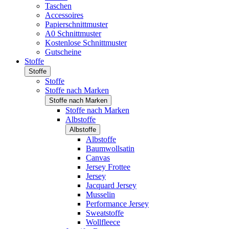
Taschen
Accessoires
Papierschnittmuster
A0 Schnittmuster
Kostenlose Schnittmuster
Gutscheine
Stoffe
Stoffe
Stoffe
Stoffe nach Marken
Stoffe nach Marken
Stoffe nach Marken
Albstoffe
Albstoffe
Albstoffe
Baumwollsatin
Canvas
Jersey Frottee
Jersey
Jacquard Jersey
Musselin
Performance Jersey
Sweatstoffe
Wollfleece