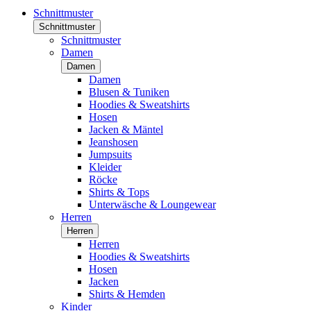
Schnittmuster
Schnittmuster
Schnittmuster
Damen
Damen
Damen
Blusen & Tuniken
Hoodies & Sweatshirts
Hosen
Jacken & Mäntel
Jeanshosen
Jumpsuits
Kleider
Röcke
Shirts & Tops
Unterwäsche & Loungewear
Herren
Herren
Herren
Hoodies & Sweatshirts
Hosen
Jacken
Shirts & Hemden
Kinder