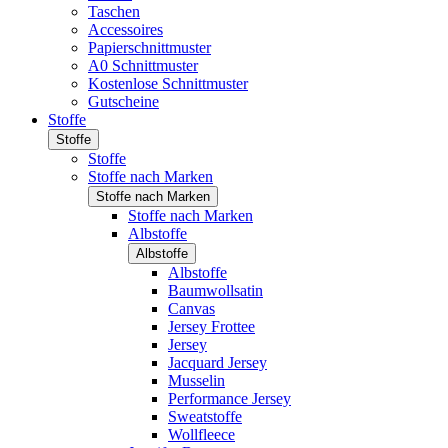
Taschen
Accessoires
Papierschnittmuster
A0 Schnittmuster
Kostenlose Schnittmuster
Gutscheine
Stoffe
Stoffe
Stoffe
Stoffe nach Marken
Stoffe nach Marken
Stoffe nach Marken
Albstoffe
Albstoffe
Albstoffe
Baumwollsatin
Canvas
Jersey Frottee
Jersey
Jacquard Jersey
Musselin
Performance Jersey
Sweatstoffe
Wollfleece