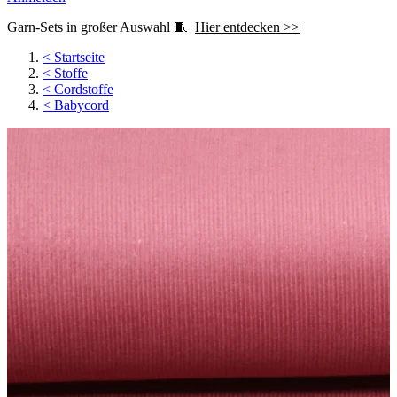
Garn-Sets in großer Auswahl 🧵
Hier entdecken >>
<
Startseite
<
Stoffe
<
Cordstoffe
<
Babycord