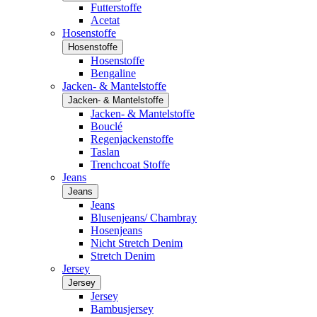
Futterstoffe
Acetat
Hosenstoffe
Hosenstoffe
Hosenstoffe
Bengaline
Jacken- & Mantelstoffe
Jacken- & Mantelstoffe
Jacken- & Mantelstoffe
Bouclé
Regenjackenstoffe
Taslan
Trenchcoat Stoffe
Jeans
Jeans
Jeans
Blusenjeans/ Chambray
Hosenjeans
Nicht Stretch Denim
Stretch Denim
Jersey
Jersey
Jersey
Bambusjersey