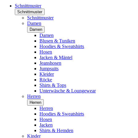
Schnittmuster
Schnittmuster
Schnittmuster
Damen
Damen
Damen
Blusen & Tuniken
Hoodies & Sweatshirts
Hosen
Jacken & Mäntel
Jeanshosen
Jumpsuits
Kleider
Röcke
Shirts & Tops
Unterwäsche & Loungewear
Herren
Herren
Herren
Hoodies & Sweatshirts
Hosen
Jacken
Shirts & Hemden
Kinder