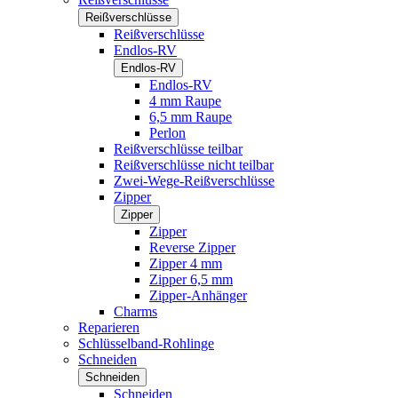
Reißverschlüsse
Reißverschlüsse
Endlos-RV
Endlos-RV
Endlos-RV
4 mm Raupe
6,5 mm Raupe
Perlon
Reißverschlüsse teilbar
Reißverschlüsse nicht teilbar
Zwei-Wege-Reißverschlüsse
Zipper
Zipper
Zipper
Reverse Zipper
Zipper 4 mm
Zipper 6,5 mm
Zipper-Anhänger
Charms
Reparieren
Schlüsselband-Rohlinge
Schneiden
Schneiden
Schneiden