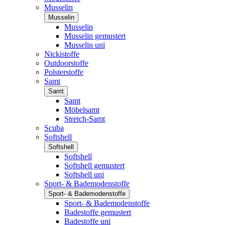
Musselin
Musselin
Musselin
Musselin gemustert
Musselin uni
Nickistoffe
Outdoorstoffe
Polsterstoffe
Samt
Samt
Samt
Möbelsamt
Stretch-Samt
Scuba
Softshell
Softshell
Softshell
Softshell gemustert
Softshell uni
Sport- & Bademodenstoffe
Sport- & Bademodenstoffe
Sport- & Bademodenstoffe
Badestoffe gemustert
Badestoffe uni