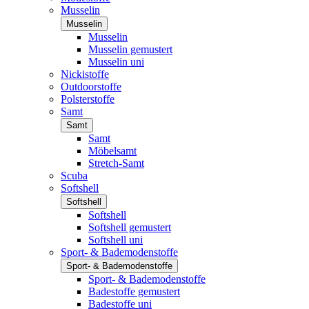
Musselin
Musselin
Musselin
Musselin gemustert
Musselin uni
Nickistoffe
Outdoorstoffe
Polsterstoffe
Samt
Samt
Samt
Möbelsamt
Stretch-Samt
Scuba
Softshell
Softshell
Softshell
Softshell gemustert
Softshell uni
Sport- & Bademodenstoffe
Sport- & Bademodenstoffe
Sport- & Bademodenstoffe
Badestoffe gemustert
Badestoffe uni