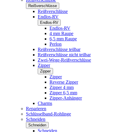
Reißverschlüsse
Reißverschlüsse
Endlos-RV
Endlos-RV
Endlos-RV
4 mm Raupe
6,5 mm Raupe
Perlon
Reißverschlüsse teilbar
Reißverschlüsse nicht teilbar
Zwei-Wege-Reißverschlüsse
Zipper
Zipper
Zipper
Reverse Zipper
Zipper 4 mm
Zipper 6,5 mm
Zipper-Anhänger
Charms
Reparieren
Schlüsselband-Rohlinge
Schneiden
Schneiden
Schneiden