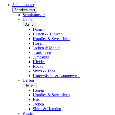
Schnittmuster
Schnittmuster
Schnittmuster
Damen
Damen
Damen
Blusen & Tuniken
Hoodies & Sweatshirts
Hosen
Jacken & Mäntel
Jeanshosen
Jumpsuits
Kleider
Röcke
Shirts & Tops
Unterwäsche & Loungewear
Herren
Herren
Herren
Hoodies & Sweatshirts
Hosen
Jacken
Shirts & Hemden
Kinder