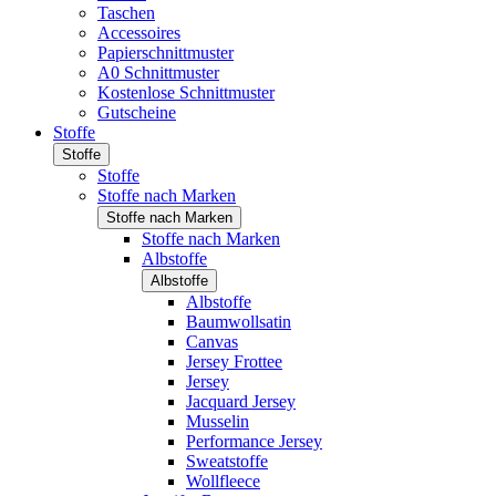
Taschen
Accessoires
Papierschnittmuster
A0 Schnittmuster
Kostenlose Schnittmuster
Gutscheine
Stoffe
Stoffe
Stoffe
Stoffe nach Marken
Stoffe nach Marken
Stoffe nach Marken
Albstoffe
Albstoffe
Albstoffe
Baumwollsatin
Canvas
Jersey Frottee
Jersey
Jacquard Jersey
Musselin
Performance Jersey
Sweatstoffe
Wollfleece