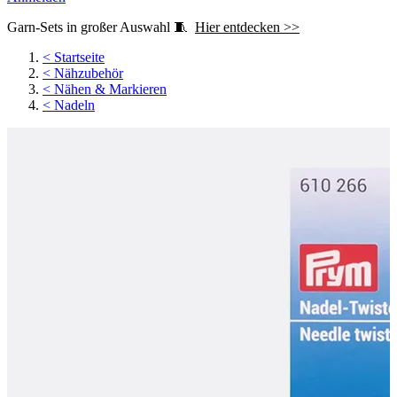
Garn-Sets in großer Auswahl 🧵
Hier entdecken >>
<
Startseite
<
Nähzubehör
<
Nähen & Markieren
<
Nadeln