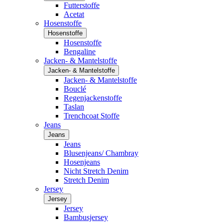
Futterstoffe
Acetat
Hosenstoffe
Hosenstoffe
Hosenstoffe
Bengaline
Jacken- & Mantelstoffe
Jacken- & Mantelstoffe
Jacken- & Mantelstoffe
Bouclé
Regenjackenstoffe
Taslan
Trenchcoat Stoffe
Jeans
Jeans
Jeans
Blusenjeans/ Chambray
Hosenjeans
Nicht Stretch Denim
Stretch Denim
Jersey
Jersey
Jersey
Bambusjersey