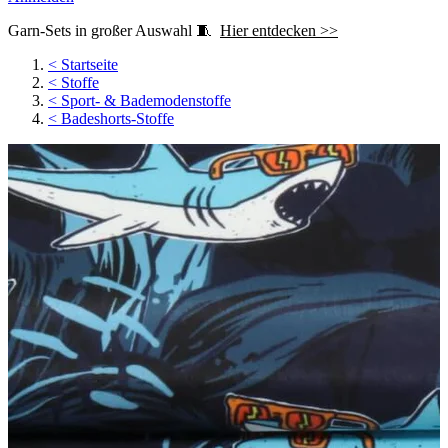
Garn-Sets in großer Auswahl 🧵
Hier entdecken >>
<
Startseite
<
Stoffe
<
Sport- & Bademodenstoffe
<
Badeshorts-Stoffe