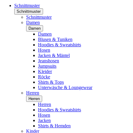
Schnittmuster
Schnittmuster
Schnittmuster
Damen
Damen
Damen
Blusen & Tuniken
Hoodies & Sweatshirts
Hosen
Jacken & Mäntel
Jeanshosen
Jumpsuits
Kleider
Röcke
Shirts & Tops
Unterwäsche & Loungewear
Herren
Herren
Herren
Hoodies & Sweatshirts
Hosen
Jacken
Shirts & Hemden
Kinder