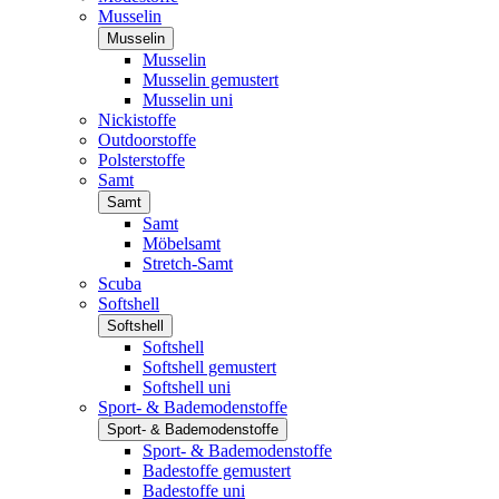
Musselin
Musselin
Musselin
Musselin gemustert
Musselin uni
Nickistoffe
Outdoorstoffe
Polsterstoffe
Samt
Samt
Samt
Möbelsamt
Stretch-Samt
Scuba
Softshell
Softshell
Softshell
Softshell gemustert
Softshell uni
Sport- & Bademodenstoffe
Sport- & Bademodenstoffe
Sport- & Bademodenstoffe
Badestoffe gemustert
Badestoffe uni