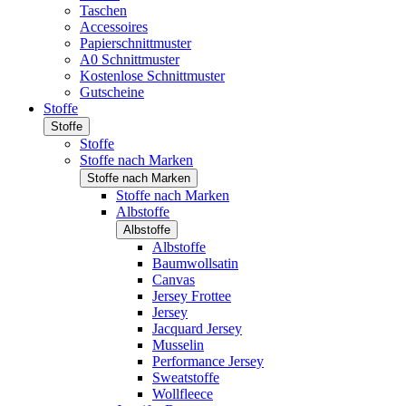
Taschen
Accessoires
Papierschnittmuster
A0 Schnittmuster
Kostenlose Schnittmuster
Gutscheine
Stoffe
Stoffe
Stoffe
Stoffe nach Marken
Stoffe nach Marken
Stoffe nach Marken
Albstoffe
Albstoffe
Albstoffe
Baumwollsatin
Canvas
Jersey Frottee
Jersey
Jacquard Jersey
Musselin
Performance Jersey
Sweatstoffe
Wollfleece