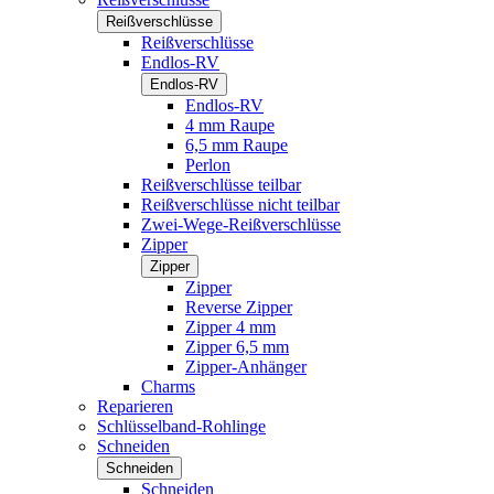
Reißverschlüsse
Reißverschlüsse
Endlos-RV
Endlos-RV
Endlos-RV
4 mm Raupe
6,5 mm Raupe
Perlon
Reißverschlüsse teilbar
Reißverschlüsse nicht teilbar
Zwei-Wege-Reißverschlüsse
Zipper
Zipper
Zipper
Reverse Zipper
Zipper 4 mm
Zipper 6,5 mm
Zipper-Anhänger
Charms
Reparieren
Schlüsselband-Rohlinge
Schneiden
Schneiden
Schneiden