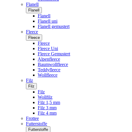
Flanell
Flanell
Flanell
Flanell uni
Flanell gemustert
Fleece
Fleece
Fleece
Fleece Uni
Fleece Gemustert
Alpenfleece
Baumwollfleece
Teddyfleece
Wollfleece
Filz
Filz
Filz
Wollfilz
Filz 1,5 mm
Filz 3 mm
Filz 4 mm
Frottee
Futterstoffe
Futterstoffe