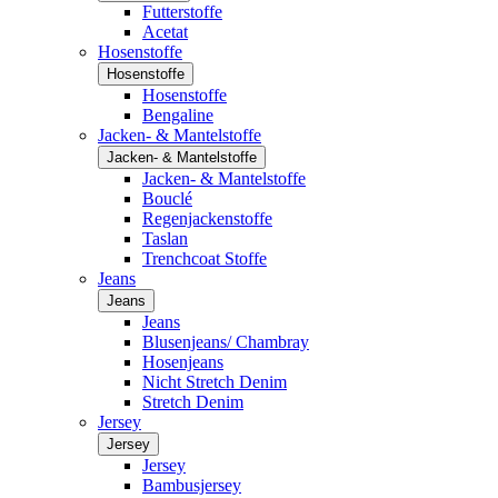
Futterstoffe
Acetat
Hosenstoffe
Hosenstoffe
Hosenstoffe
Bengaline
Jacken- & Mantelstoffe
Jacken- & Mantelstoffe
Jacken- & Mantelstoffe
Bouclé
Regenjackenstoffe
Taslan
Trenchcoat Stoffe
Jeans
Jeans
Jeans
Blusenjeans/ Chambray
Hosenjeans
Nicht Stretch Denim
Stretch Denim
Jersey
Jersey
Jersey
Bambusjersey