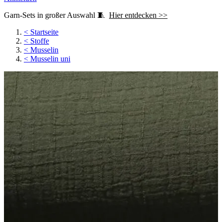
Garn-Sets in großer Auswahl 🧵
Hier entdecken >>
<
Startseite
<
Stoffe
<
Musselin
<
Musselin uni