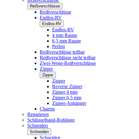
Reißverschlüsse
Reißverschlüsse
Endlos-RV
Endlos-RV
Endlos-RV
4 mm Raupe
6,5 mm Raupe
Perlon
Reißverschlüsse teilbar
Reißverschlüsse nicht teilbar
Zwei-Wege-Reißverschlüsse
Zipper
Zipper
Zipper
Reverse Zipper
Zipper 4 mm
Zipper 6,5 mm
Zipper-Anhänger
Charms
Reparieren
Schlüsselband-Rohlinge
Schneiden
Schneiden
Schneiden