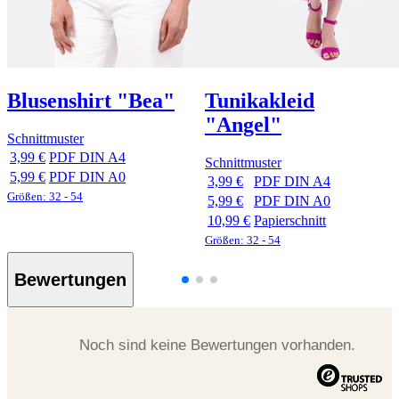
Blusenshirt "Bea"
Tunikakleid
"Angel"
Schnittmuster
3,99 €
PDF DIN A4
Schnittmuster
5,99 €
PDF DIN A0
3,99 €
PDF DIN A4
Größen: 32 - 54
5,99 €
PDF DIN A0
10,99 €
Papierschnitt
Größen: 32 - 54
Bewertungen
Noch sind keine Bewertungen vorhanden.