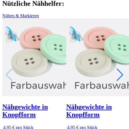
Nützliche Nähhelfer:
Nähen & Markieren
Nähgewichte in
Nähgewichte in
Knopfform
Knopfform
4,95 €
pro Stück
4,95 €
pro Stück