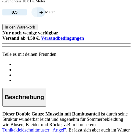
(Grundpreis 10,61 €/Meter)
-
+
Meter
In den Warenkorb
Nur noch wenige verfügbar
Versand ab 4,50 €,
Versandbedingungen
Teile es mit deinen Freunden
Beschreibung
Dieser
Double Gauze Musselin mit Bambusanteil
ist durch seine
Struktur wunderbar leicht und angenehm für Sommerbekleidung
wie Blusen, Kleider und Röcke, z.B. mit unserem
Tunikakleidschnittmuster "Angel"
. Er lässt sich aber auch im Winter