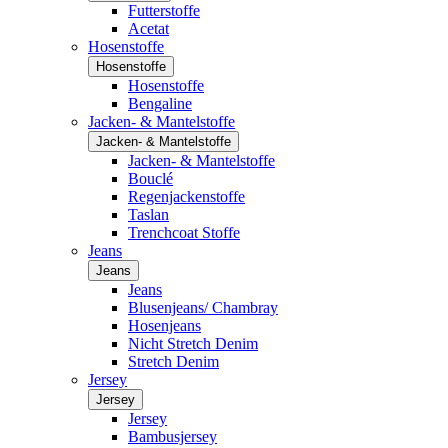
Futterstoffe
Acetat
Hosenstoffe
Hosenstoffe
Hosenstoffe
Bengaline
Jacken- & Mantelstoffe
Jacken- & Mantelstoffe
Jacken- & Mantelstoffe
Bouclé
Regenjackenstoffe
Taslan
Trenchcoat Stoffe
Jeans
Jeans
Jeans
Blusenjeans/ Chambray
Hosenjeans
Nicht Stretch Denim
Stretch Denim
Jersey
Jersey
Jersey
Bambusjersey