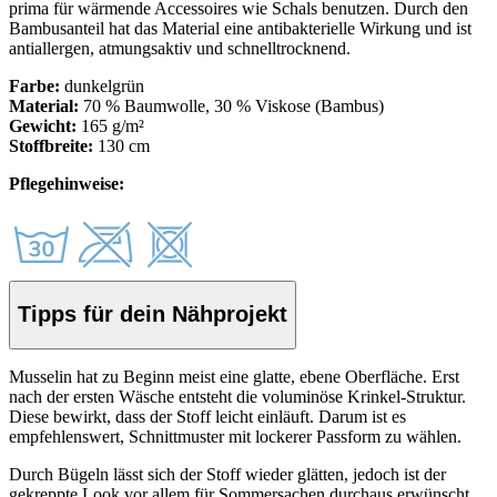
prima für wärmende Accessoires wie Schals benutzen. Durch den
Bambusanteil hat das Material eine antibakterielle Wirkung und ist
antiallergen,
atmungsaktiv und schnelltrocknend.
Farbe:
dunkelgrün
Material:
70 % Baumwolle,
30 % Viskose (Bambus)
Gewicht:
165 g/m²
Stoffbreite:
130 cm
Pflegehinweise:
Tipps für dein Nähprojekt
Musselin hat zu Beginn meist eine glatte, ebene Oberfläche. Erst
nach der ersten Wäsche entsteht die voluminöse Krinkel-Struktur.
Diese bewirkt, dass der Stoff leicht einläuft. Darum ist es
empfehlenswert, Schnittmuster mit lockerer Passform zu wählen.
Durch Bügeln lässt sich der Stoff wieder glätten, jedoch ist der
gekreppte Look vor allem für Sommersachen durchaus erwünscht