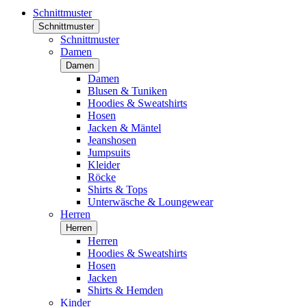
Schnittmuster
Schnittmuster
Schnittmuster
Damen
Damen
Damen
Blusen & Tuniken
Hoodies & Sweatshirts
Hosen
Jacken & Mäntel
Jeanshosen
Jumpsuits
Kleider
Röcke
Shirts & Tops
Unterwäsche & Loungewear
Herren
Herren
Herren
Hoodies & Sweatshirts
Hosen
Jacken
Shirts & Hemden
Kinder