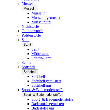
Musselin
Musselin
Musselin
Musselin gemustert
Musselin uni
Nickistoffe
Outdoorstoffe
Polsterstoffe
Samt
Samt
Samt
Möbelsamt
Stretch-Samt
Scuba
Softshell
Softshell
Softshell
Softshell gemustert
Softshell uni
Sport- & Bademodenstoffe
Sport- & Bademodenstoffe
Sport- & Bademodenstoffe
Badestoffe gemustert
Badestoffe uni