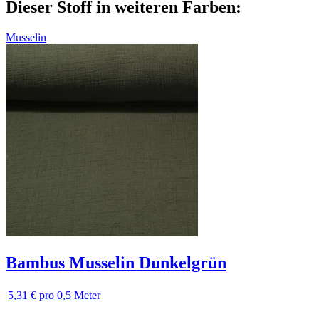
Dieser Stoff in weiteren Farben:
Musselin
Bambus Musselin Dunkelgrün
5,31 €
pro 0,5 Meter