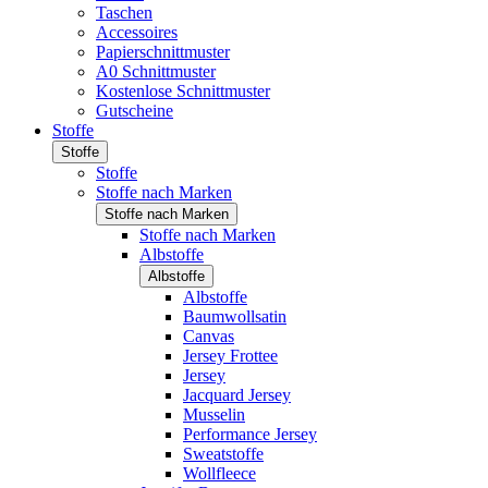
Taschen
Accessoires
Papierschnittmuster
A0 Schnittmuster
Kostenlose Schnittmuster
Gutscheine
Stoffe
Stoffe
Stoffe
Stoffe nach Marken
Stoffe nach Marken
Stoffe nach Marken
Albstoffe
Albstoffe
Albstoffe
Baumwollsatin
Canvas
Jersey Frottee
Jersey
Jacquard Jersey
Musselin
Performance Jersey
Sweatstoffe
Wollfleece