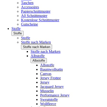
Taschen
Accessoires
Papierschnittmuster
A0 Schnittmuster
Kostenlose Schnittmuster
Gutscheine
Stoffe
Stoffe
Stoffe
Stoffe nach Marken
Stoffe nach Marken
Stoffe nach Marken
Albstoffe
Albstoffe
Albstoffe
Baumwollsatin
Canvas
Jersey Frottee
Jersey
Jacquard Jersey
Musselin
Performance Jersey
Sweatstoffe
Wollfleece