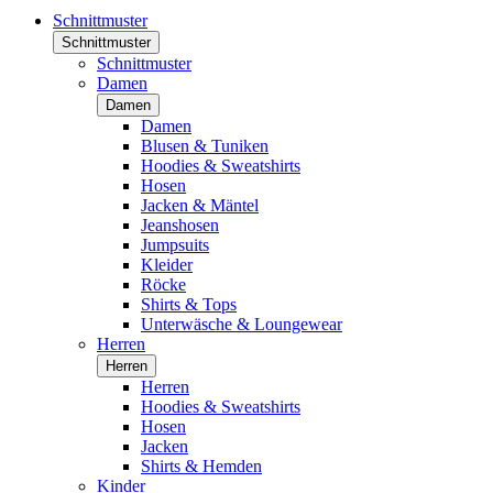
Schnittmuster
Schnittmuster
Schnittmuster
Damen
Damen
Damen
Blusen & Tuniken
Hoodies & Sweatshirts
Hosen
Jacken & Mäntel
Jeanshosen
Jumpsuits
Kleider
Röcke
Shirts & Tops
Unterwäsche & Loungewear
Herren
Herren
Herren
Hoodies & Sweatshirts
Hosen
Jacken
Shirts & Hemden
Kinder