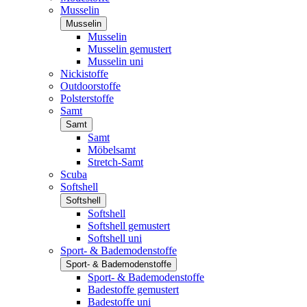
Musselin
Musselin
Musselin
Musselin gemustert
Musselin uni
Nickistoffe
Outdoorstoffe
Polsterstoffe
Samt
Samt
Samt
Möbelsamt
Stretch-Samt
Scuba
Softshell
Softshell
Softshell
Softshell gemustert
Softshell uni
Sport- & Bademodenstoffe
Sport- & Bademodenstoffe
Sport- & Bademodenstoffe
Badestoffe gemustert
Badestoffe uni