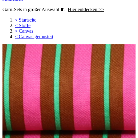
Garn-Sets in großer Auswahl 🧵
Hier entdecken >>
<
Startseite
<
Stoffe
<
Canvas
<
Canvas gemustert