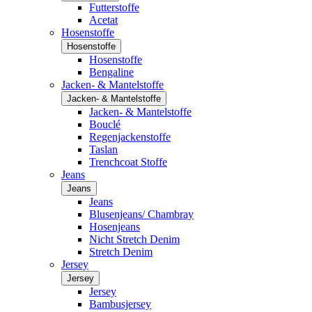
Futterstoffe
Acetat
Hosenstoffe
Hosenstoffe
Hosenstoffe
Bengaline
Jacken- & Mantelstoffe
Jacken- & Mantelstoffe
Jacken- & Mantelstoffe
Bouclé
Regenjackenstoffe
Taslan
Trenchcoat Stoffe
Jeans
Jeans
Jeans
Blusenjeans/ Chambray
Hosenjeans
Nicht Stretch Denim
Stretch Denim
Jersey
Jersey
Jersey
Bambusjersey