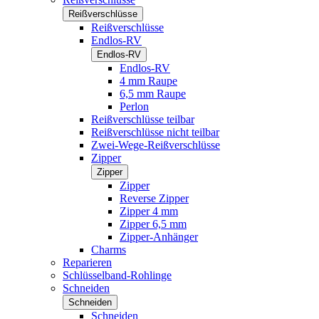
Reißverschlüsse
Reißverschlüsse
Endlos-RV
Endlos-RV
Endlos-RV
4 mm Raupe
6,5 mm Raupe
Perlon
Reißverschlüsse teilbar
Reißverschlüsse nicht teilbar
Zwei-Wege-Reißverschlüsse
Zipper
Zipper
Zipper
Reverse Zipper
Zipper 4 mm
Zipper 6,5 mm
Zipper-Anhänger
Charms
Reparieren
Schlüsselband-Rohlinge
Schneiden
Schneiden
Schneiden